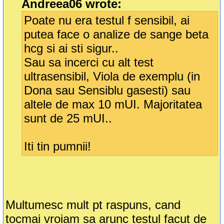
Andreea06 wrote:
Poate nu era testul f sensibil, ai
putea face o analize de sange beta
hcg si ai sti sigur..
Sau sa incerci cu alt test
ultrasensibil, Viola de exemplu (in
Dona sau Sensiblu gasesti) sau
altele de max 10 mUI. Majoritatea
sunt de 25 mUI..
Iti tin pumnii!
Multumesc mult pt raspuns, cand
tocmai vroiam sa arunc testul facut de