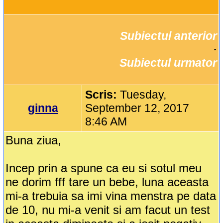
Subiectul anterior
		·

Subiectul urmator
Scris:
Tuesday,
ginna
September 12, 2017
8:46 AM
Buna ziua,
Incep prin a spune ca eu si sotul meu
ne dorim fff tare un bebe, luna aceasta
mi-a trebuia sa imi vina menstra pe data
de 10, nu mi-a venit si am facut un test