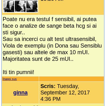
Poate nu era testul f sensibil, ai putea
face o analize de sange beta hcg si ai
sti sigur..
Sau sa incerci cu alt test ultrasensibil,
Viola de exemplu (in Dona sau Sensiblu
gasesti) sau altele de max 10 mUI.
Majoritatea sunt de 25 mUI..
Iti tin pumnii!
Inapoi sus
Scris:
Tuesday,
ginna
September 12, 2017
4:36 PM