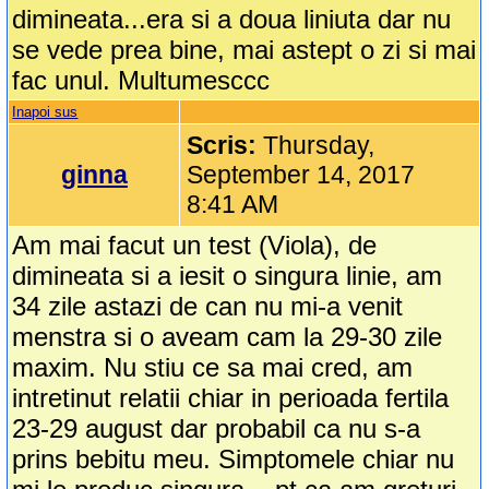
dimineata...era si a doua liniuta dar nu
se vede prea bine, mai astept o zi si mai
fac unul. Multumesccc
Inapoi sus
Scris:
Thursday,
ginna
September 14, 2017
8:41 AM
Am mai facut un test (Viola), de
dimineata si a iesit o singura linie, am
34 zile astazi de can nu mi-a venit
menstra si o aveam cam la 29-30 zile
maxim. Nu stiu ce sa mai cred, am
intretinut relatii chiar in perioada fertila
23-29 august dar probabil ca nu s-a
prins bebitu meu. Simptomele chiar nu