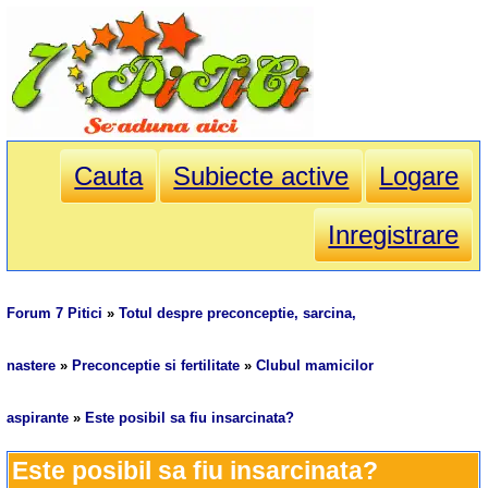
Cauta
Subiecte active
Logare
Inregistrare
Forum 7 Pitici
»
Totul despre preconceptie, sarcina,
nastere
»
Preconceptie si fertilitate
»
Clubul mamicilor
aspirante
»
Este posibil sa fiu insarcinata?
Este posibil sa fiu insarcinata?