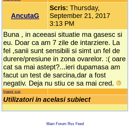
Scris:
Thursday,
AncutaG
September 21, 2017
3:13 PM
Buna , in aceeasi situatie ma gasesc si
eu. Doar ca am 7 zile de intarziere. La
fel ,sanii sunt sensibili si simt un fel de
durere/presiune in zona ovarelor. :( oare
cat sa mai astept?...ieri dupamasa am
facut un test de sarcina,dar a fost
negativ. Deja nu stiu ce sa mai cred.
Inapoi sus
Utilizatori in acelasi subiect
Main Forum Rss Feed