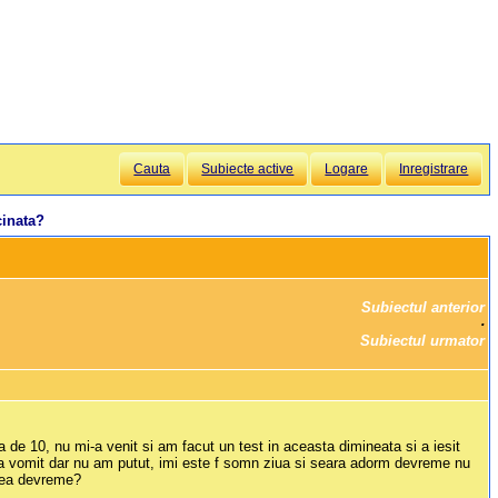
Cauta
Subiecte active
Logare
Inregistrare
cinata?
Subiectul anterior
		·

Subiectul urmator
 de 10, nu mi-a venit si am facut un test in aceasta dimineata si a iesit
 sa vomit dar nu am putut, imi este f somn ziua si seara adorm devreme nu
prea devreme?