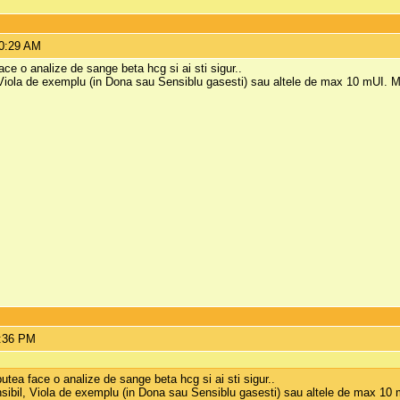
10:29 AM
face o analize de sange beta hcg si ai sti sigur..
l, Viola de exemplu (in Dona sau Sensiblu gasesti) sau altele de max 10 mUI. M
4:36 PM
 putea face o analize de sange beta hcg si ai sti sigur..
ensibil, Viola de exemplu (in Dona sau Sensiblu gasesti) sau altele de max 10