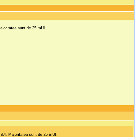
ajoritatea sunt de 25 mUI..
 mUI. Majoritatea sunt de 25 mUI..