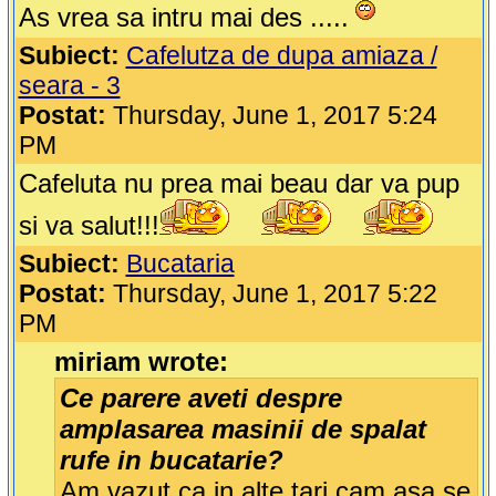
As vrea sa intru mai des .....
Subiect:
Cafelutza de dupa amiaza /
seara - 3
Postat:
Thursday, June 1, 2017 5:24
PM
Cafeluta nu prea mai beau dar va pup
si va salut!!!
Subiect:
Bucataria
Postat:
Thursday, June 1, 2017 5:22
PM
miriam wrote:
Ce parere aveti despre
amplasarea masinii de spalat
rufe in bucatarie?
Am vazut ca in alte tari cam asa se