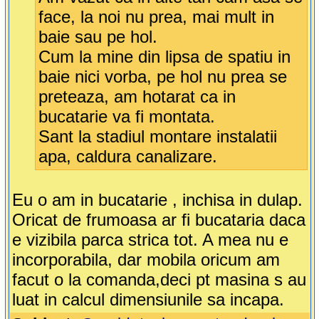
face, la noi nu prea, mai mult in
baie sau pe hol.
Cum la mine din lipsa de spatiu in
baie nici vorba, pe hol nu prea se
preteaza, am hotarat ca in
bucatarie va fi montata.
Sant la stadiul montare instalatii
apa, caldura canalizare.
Eu o am in bucatarie , inchisa in dulap.
Oricat de frumoasa ar fi bucataria daca
e vizibila parca strica tot. A mea nu e
incorporabila, dar mobila oricum am
facut o la comanda,deci pt masina s au
luat in calcul dimensiunile sa incapa.