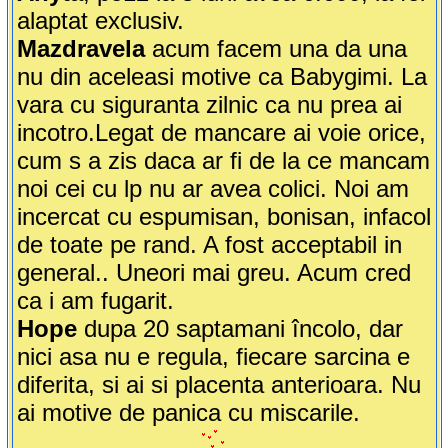
alaptat exclusiv.
Mazdravela
acum facem una da una
nu din aceleasi motive ca Babygimi. La
vara cu siguranta zilnic ca nu prea ai
incotro.Legat de mancare ai voie orice,
cum s a zis daca ar fi de la ce mancam
noi cei cu lp nu ar avea colici. Noi am
incercat cu espumisan, bonisan, infacol
de toate pe rand. A fost acceptabil in
general.. Uneori mai greu. Acum cred
ca i am fugarit.
Hope
dupa 20 saptamani încolo, dar
nici asa nu e regula, fiecare sarcina e
diferita, si ai si placenta anterioara. Nu
ai motive de panica cu miscarile.