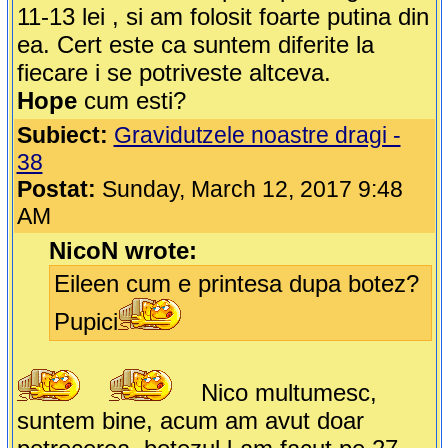
11-13 lei , si am folosit foarte putina din
ea. Cert este ca suntem diferite la
fiecare i se potriveste altceva.
Hope
cum esti?
Subiect:
Gravidutzele noastre dragi -
38
Postat:
Sunday, March 12, 2017 9:48
AM
NicoN wrote:
Eileen cum e printesa dupa botez?
Pupici
Nico multumesc,
suntem bine, acum am avut doar