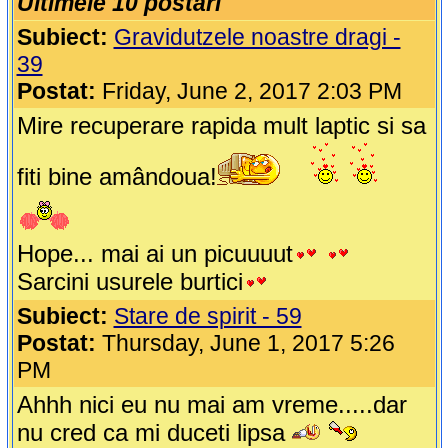
Ultimele 10 postari
Subiect:
Gravidutzele noastre dragi -
39
Postat:
Friday, June 2, 2017 2:03 PM
Mire recuperare rapida mult laptic si sa
fiti bine amândoua!
Hope... mai ai un picuuuut
Sarcini usurele burtici
Subiect:
Stare de spirit - 59
Postat:
Thursday, June 1, 2017 5:26
PM
Ahhh nici eu nu mai am vreme.....dar
nu cred ca mi duceti lipsa