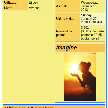
Utilizator:
Eileen
Wednesday,
A intrat:
January 16,
Nivel:
Avansat
2013
Sunday,
Ultima vizita:
January 20,
2019 12:01 AM
3,201
Numarul de
[0.30% din toate
postari:
postarile / 0.65
postari pe zi]
Imagine