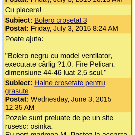
Cu placere!
Subiect:
Bolero crosetat 3
Postat:
Friday, July 3, 2015 8:24 AM
Poate ajuta:
"Bolero negru cu model ventilator,
executate cârlig ?1,0. Fire Pelican,
dimensiune 44-46 luat 2,5 scul."
Subiect:
Haine crosetate pentru
grasute
Postat:
Wednesday, June 3, 2015
12:35 AM
Pozele sunt preluate de pe un site
rusesc: osinka.
Eu port marimea M. Postez la aceasta