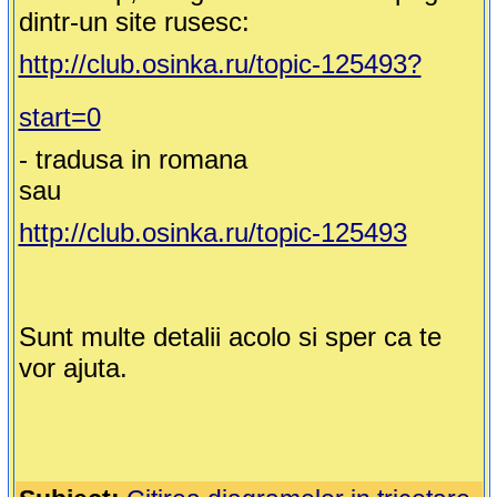
dintr-un site rusesc:
http://club.osinka.ru/topic-125493?
start=0
- tradusa in romana
sau
http://club.osinka.ru/topic-125493
Sunt multe detalii acolo si sper ca te
vor ajuta.