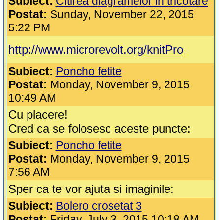
Subiect:
Citirea diagramelor in tricotare
Postat:
Sunday, November 22, 2015
5:22 PM
http://www.microrevolt.org/knitPro
Subiect:
Poncho fetite
Postat:
Monday, November 9, 2015
10:49 AM
Cu placere!
Cred ca se folosesc aceste puncte:
Subiect:
Poncho fetite
Postat:
Monday, November 9, 2015
7:56 AM
Sper ca te vor ajuta si imaginile:
Subiect:
Bolero crosetat 3
Postat:
Friday, July 3, 2015 10:18 AM