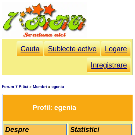
Cauta
Subiecte active
Logare
Inregistrare
Forum 7 Pitici
»
Membri
»
egenia
		Profil: 
egenia
Despre
Statistici