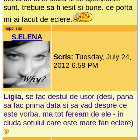
sunt. trebuie sa fi iesit si bune. ce pofta
mi-ai facut de eclere.
Inapoi sus
S.ELENA
Scris:
Tuesday, July 24,
2012 6:59 PM
Ligia,
se fac destul de usor (desi, pana
sa fac prima data si sa vad despre ce
este vorba, ma tot feream de ele - in
ciuda sotului care este mare fan eclere)