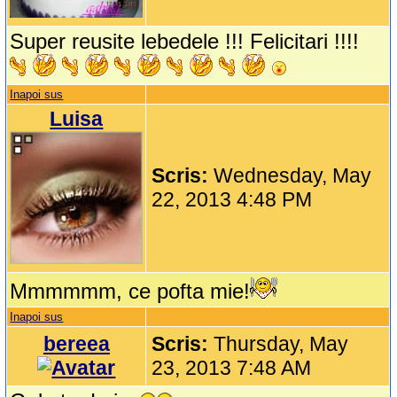
Super reusite lebedele !!! Felicitari !!!!
Inapoi sus
Luisa
Scris:
Wednesday, May
22, 2013 4:48 PM
Mmmmmm, ce pofta mie!
Inapoi sus
bereea
Scris:
Thursday, May
23, 2013 7:48 AM