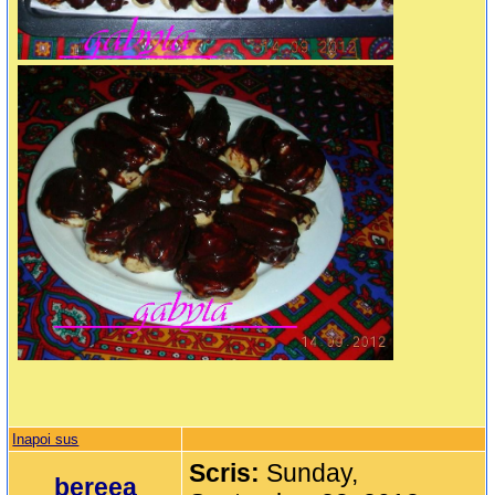
Inapoi sus
Scris:
Sunday,
bereea