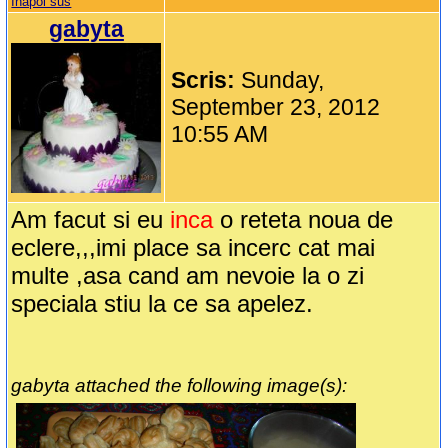
Inapoi sus
gabyta
Scris:
Sunday,
September 23, 2012
10:55 AM
Am facut si eu
inca
o reteta noua de
eclere,,,imi place sa incerc cat mai
multe ,asa cand am nevoie la o zi
speciala stiu la ce sa apelez.
gabyta attached the following image(s):