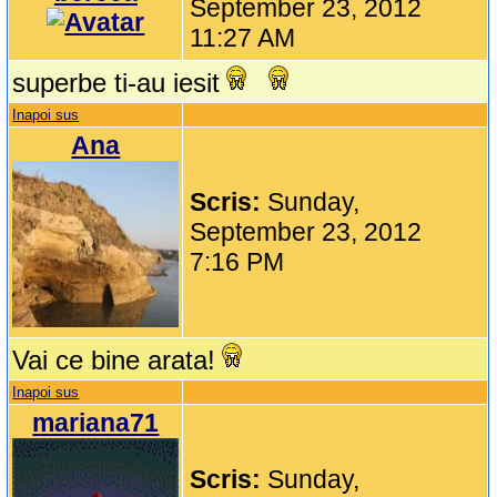
September 23, 2012
11:27 AM
superbe ti-au iesit
Inapoi sus
Ana
Scris:
Sunday,
September 23, 2012
7:16 PM
Vai ce bine arata!
Inapoi sus
mariana71
Scris:
Sunday,