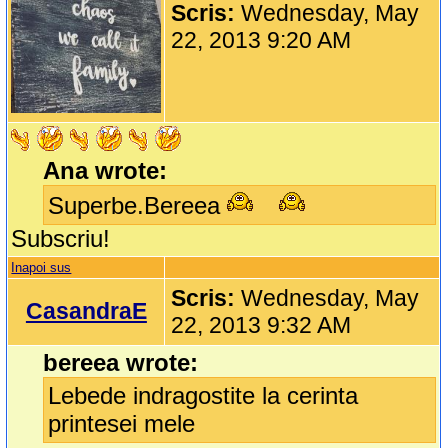
Scris:
Wednesday, May
22, 2013 9:20 AM
Ana wrote:
Superbe.Bereea
Subscriu!
Inapoi sus
Scris:
Wednesday, May
CasandraE
22, 2013 9:32 AM
bereea wrote:
Lebede indragostite la cerinta
printesei mele