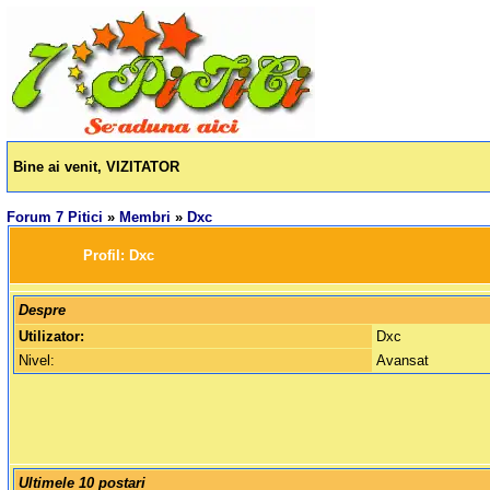
Bine ai venit, VIZITATOR
Forum 7 Pitici
»
Membri
»
Dxc
		Profil: 
Dxc
Despre
Utilizator:
Dxc
Nivel:
Avansat
Ultimele 10 postari