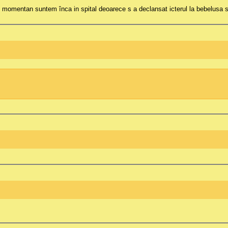
momentan suntem înca in spital deoarece s a declansat icterul la bebelusa 