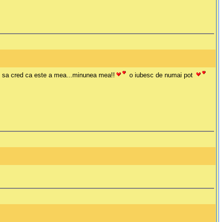
ne sa cred ca este a mea...minunea mea!!
o iubesc de numai pot