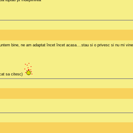
suntem bine, ne am adaptat încet încet acasa....stau si o privesc si nu mi vi
ucat sa citesc)