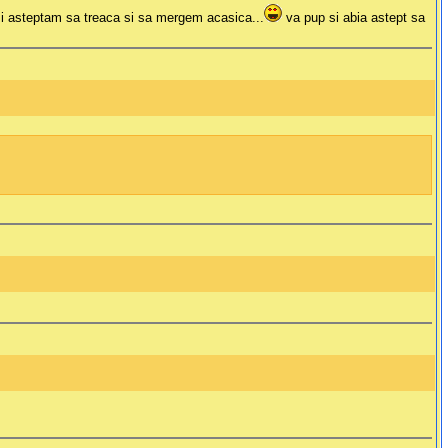
si asteptam sa treaca si sa mergem acasica...
va pup si abia astept sa