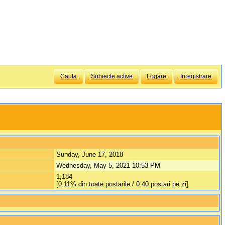
Cauta
Subiecte active
Logare
Inregistrare
Sunday, June 17, 2018
Wednesday, May 5, 2021 10:53 PM
1,184
[0.11% din toate postarile / 0.40 postari pe zi]