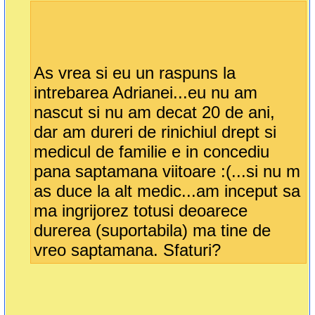
As vrea si eu un raspuns la
intrebarea Adrianei...eu nu am
nascut si nu am decat 20 de ani,
dar am dureri de rinichiul drept si
medicul de familie e in concediu
pana saptamana viitoare :(...si nu m
as duce la alt medic...am inceput sa
ma ingrijorez totusi deoarece
durerea (suportabila) ma tine de
vreo saptamana. Sfaturi?