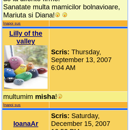
Sanatate multa mamicilor bolnavioare,
Mariuta si Diana!
Inapoi sus
Lilly of the
valley
Scris:
Thursday,
September 13, 2007
6:04 AM
multumim
misha
!
Inapoi sus
Scris:
Saturday,
IoanaAr
December 15, 2007