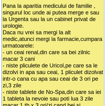
Pana la aparitia medicului de familie ,
singurul loc unde ai putea merge e sau
la Urgenta sau la un cabinet privat de
urologie.
Daca nu vrei sa mergi la alt
medic,atunci mergi la farmacie,cumpara
urmatoarele:
- un ceai renal,din care sa bei zilnic
macar 3 cani
- niste pliculete de Uricol,pe care sa le
dizolvi in apa sau ceai, 1 pliculet dizolvat
intr-o cana cu apa sau ceai de 3 ori pe
zi,3 zile
- niste tablete de No-Spa,din care sa iei
1 tableta la nevoie sau poti lua 3 zile
macar 1 tb x 3 ori/zi,cand bei si