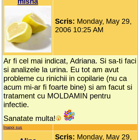
misha
Scris:
Monday, May 29,
2006 10:25 AM
Ar fi cel mai indicat, Adriana. Si sa-ti faci
si analizele la urina. Eu tot am avut
probleme cu rinichii in copilarie (nu ca
acum mi-ar fi foarte bine) si am facut si
tratament cu MOLDAMIN pentru
infectie.
Sanatate multa!
Inapoi sus
Scris:
Monday, May 29,