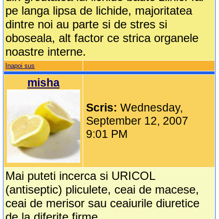
pe langa lipsa de lichide, majoritatea
dintre noi au parte si de stres si
oboseala, alt factor ce strica organele
noastre interne.
Inapoi sus
misha
Scris:
Wednesday,
September 12, 2007
9:01 PM
Mai puteti incerca si URICOL
(antiseptic) pliculete, ceai de macese,
ceai de merisor sau ceaiurile diuretice
de la diferite firme.