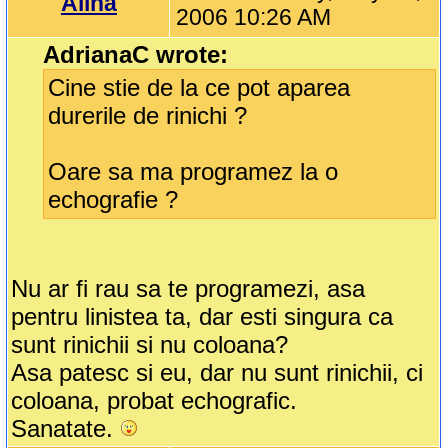
Alina
2006 10:26 AM
AdrianaC wrote:
Cine stie de la ce pot aparea
durerile de rinichi ?
Oare sa ma programez la o
echografie ?
Nu ar fi rau sa te programezi, asa
pentru linistea ta, dar esti singura ca
sunt rinichii si nu coloana?
Asa patesc si eu, dar nu sunt rinichii, ci
coloana, probat echografic.
Sanatate.