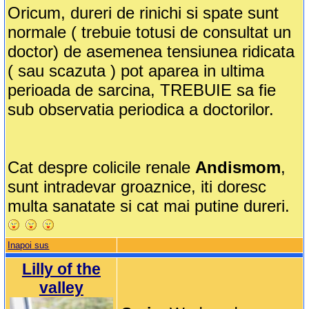
Oricum, dureri de rinichi si spate sunt
normale ( trebuie totusi de consultat un
doctor) de asemenea tensiunea ridicata
( sau scazuta ) pot aparea in ultima
perioada de sarcina, TREBUIE sa fie
sub observatia periodica a doctorilor.
Cat despre colicile renale
Andismom
,
sunt intradevar groaznice, iti doresc
multa sanatate si cat mai putine dureri.
Inapoi sus
Lilly of the
valley