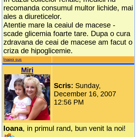
recomanda consumul multor lichide, mai
ales a diureticelor.
Atentie mare la ceaiul de macese -
scade glicemia foarte tare. Dupa o cura
zdravana de ceai de macese am facut o
criza de hipoglicemie.
Inapoi sus
Miri
Scris:
Sunday,
December 16, 2007
12:56 PM
Ioana
, in primul rand, bun venit la noi!