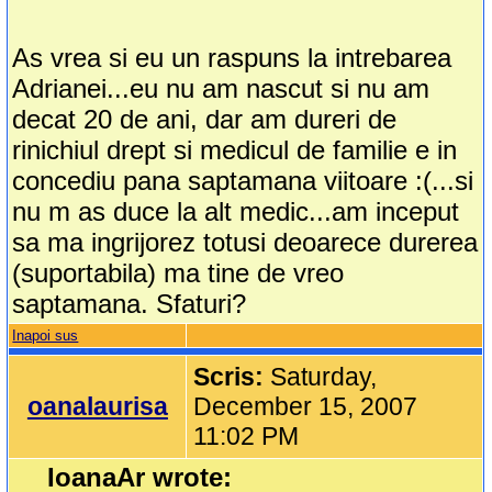
As vrea si eu un raspuns la intrebarea
Adrianei...eu nu am nascut si nu am
decat 20 de ani, dar am dureri de
rinichiul drept si medicul de familie e in
concediu pana saptamana viitoare :(...si
nu m as duce la alt medic...am inceput
sa ma ingrijorez totusi deoarece durerea
(suportabila) ma tine de vreo
saptamana. Sfaturi?
Inapoi sus
Scris:
Saturday,
oanalaurisa
December 15, 2007
11:02 PM
IoanaAr wrote: