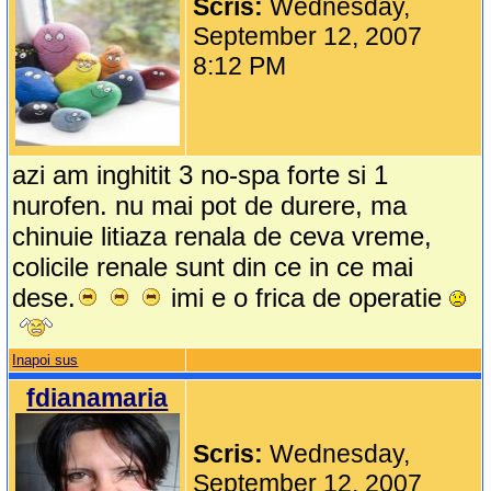
Scris:
Wednesday,
September 12, 2007
8:12 PM
azi am inghitit 3 no-spa forte si 1
nurofen. nu mai pot de durere, ma
chinuie litiaza renala de ceva vreme,
colicile renale sunt din ce in ce mai
dese.
imi e o frica de operatie
Inapoi sus
fdianamaria
Scris:
Wednesday,
September 12, 2007