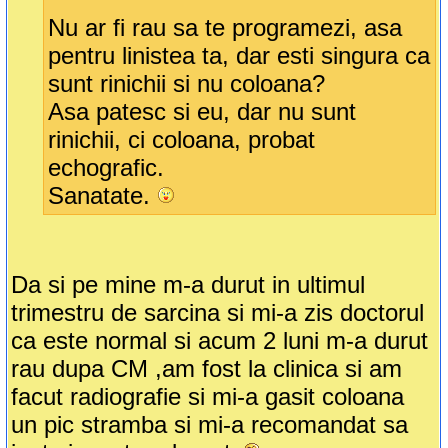
Nu ar fi rau sa te programezi, asa
pentru linistea ta, dar esti singura ca
sunt rinichii si nu coloana?
Asa patesc si eu, dar nu sunt
rinichii, ci coloana, probat
echografic.
Sanatate.
Da si pe mine m-a durut in ultimul
trimestru de sarcina si mi-a zis doctorul
ca este normal si acum 2 luni m-a durut
rau dupa CM ,am fost la clinica si am
facut radiografie si mi-a gasit coloana
un pic stramba si mi-a recomandat sa