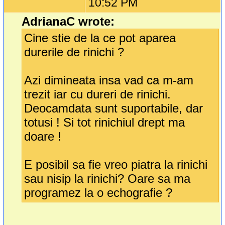
10:52 PM
AdrianaC wrote:
Cine stie de la ce pot aparea
durerile de rinichi ?
Azi dimineata insa vad ca m-am
trezit iar cu dureri de rinichi.
Deocamdata sunt suportabile, dar
totusi ! Si tot rinichiul drept ma
doare !
E posibil sa fie vreo piatra la rinichi
sau nisip la rinichi? Oare sa ma
programez la o echografie ?