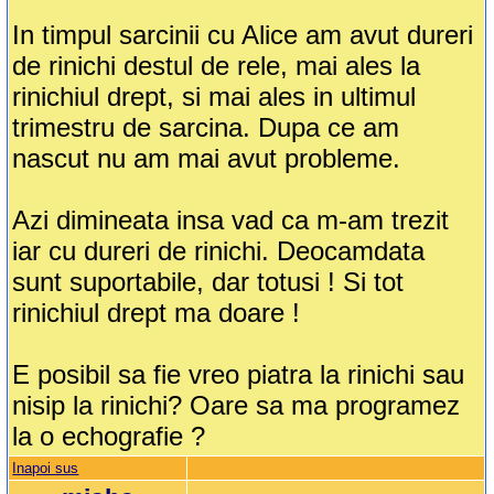
In timpul sarcinii cu Alice am avut dureri
de rinichi destul de rele, mai ales la
rinichiul drept, si mai ales in ultimul
trimestru de sarcina. Dupa ce am
nascut nu am mai avut probleme.
Azi dimineata insa vad ca m-am trezit
iar cu dureri de rinichi. Deocamdata
sunt suportabile, dar totusi ! Si tot
rinichiul drept ma doare !
E posibil sa fie vreo piatra la rinichi sau
nisip la rinichi? Oare sa ma programez
la o echografie ?
Inapoi sus