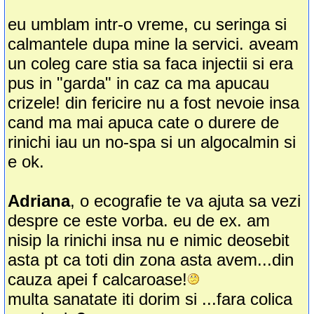
eu umblam intr-o vreme, cu seringa si
calmantele dupa mine la servici. aveam
un coleg care stia sa faca injectii si era
pus in "garda" in caz ca ma apucau
crizele! din fericire nu a fost nevoie insa
cand ma mai apuca cate o durere de
rinichi iau un no-spa si un algocalmin si
e ok.
Adriana
, o ecografie te va ajuta sa vezi
despre ce este vorba. eu de ex. am
nisip la rinichi insa nu e nimic deosebit
asta pt ca toti din zona asta avem...din
cauza apei f calcaroase!
multa sanatate iti dorim si ...fara colica