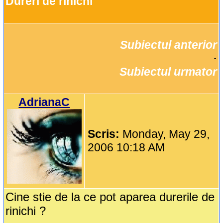
Dureri de rinichi
Subiectul anterior
		·

Subiectul urmator
AdrianaC
Scris:
Monday, May 29,
2006 10:18 AM
Cine stie de la ce pot aparea durerile de
rinichi ?