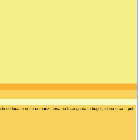
inde de locatie si ce comanzi, insa nu face gaura in buget; ideea e ca-ti poti