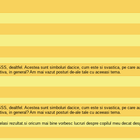
SSS, dealtfel. Acestea sunt simboluri dacice, cum este si svastica, pe care au
tiva, in general? Am mai vazut posturi de-ale tale cu aceeasi tema.
SSS, dealtfel. Acestea sunt simboluri dacice, cum este si svastica, pe care au
tiva, in general? Am mai vazut posturi de-ale tale cu aceeasi tema.
lasi rezultat.si oricum mai bine vorbesc lucruri despre copilul meu decat desp