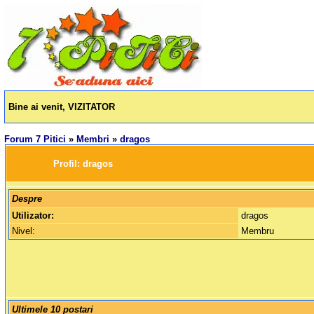
Bine ai venit, VIZITATOR
Forum 7 Pitici
»
Membri
»
dragos
		Profil: 
dragos
Despre
Utilizator:
dragos
Nivel:
Membru
Ultimele 10 postari