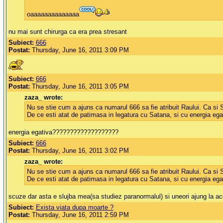
oaaaaaaaaaaaaaa
nu mai sunt chirurga ca era prea stresant
Subiect:
666
Postat:
Thursday, June 16, 2011 3:09 PM
Subiect:
666
Postat:
Thursday, June 16, 2011 3:05 PM
zaza_ wrote:
Nu se stie cum a ajuns ca numarul 666 sa fie atribuit Raului. Ca si 
De ce esti atat de patimasa in legatura cu Satana, si cu energia ega
energia egativa???????????????????
Subiect:
666
Postat:
Thursday, June 16, 2011 3:02 PM
zaza_ wrote:
Nu se stie cum a ajuns ca numarul 666 sa fie atribuit Raului. Ca si 
De ce esti atat de patimasa in legatura cu Satana, si cu energia ega
scuze dar asta e slujba mea(sa studiez paranormalul) si uneori ajung la ace
Subiect:
Exista viata dupa moarte ?
Postat:
Thursday, June 16, 2011 2:59 PM