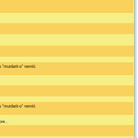
 "murdarit-o" nemtii.
 "murdarit-o" nemtii.
re...