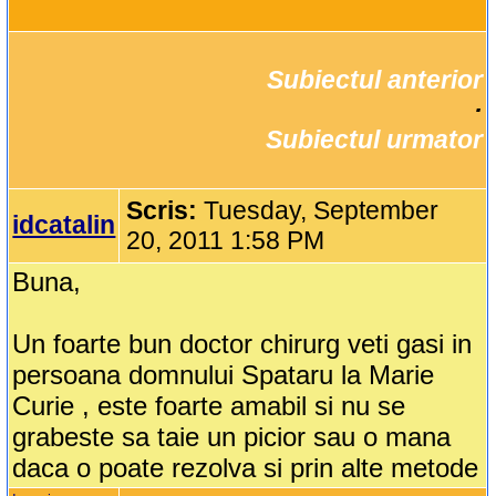
Subiectul anterior
		·

Subiectul urmator
Scris:
Tuesday, September
idcatalin
20, 2011 1:58 PM
Buna,
Un foarte bun doctor chirurg veti gasi in
persoana domnului Spataru la Marie
Curie , este foarte amabil si nu se
grabeste sa taie un picior sau o mana
daca o poate rezolva si prin alte metode