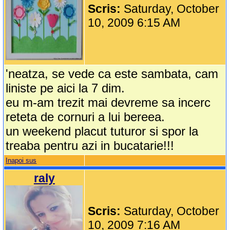
Scris:
Saturday, October
10, 2009 6:15 AM
'neatza, se vede ca este sambata, cam
liniste pe aici la 7 dim.
eu m-am trezit mai devreme sa incerc
reteta de cornuri a lui bereea.
un weekend placut tuturor si spor la
treaba pentru azi in bucatarie!!!
Inapoi sus
raly
Scris:
Saturday, October
10, 2009 7:16 AM