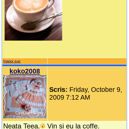
Inapoi sus
koko2008
Scris:
Friday, October 9,
2009 7:12 AM
Neata Teea.
Vin si eu la coffe.