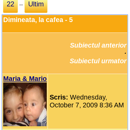
22
Ultim
...
Dimineata, la cafea - 5
Subiectul anterior
		·

Subiectul urmator
Maria & Mario
Scris:
Wednesday,
October 7, 2009 8:36 AM