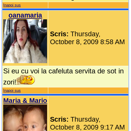
Inapoi sus
oanamaria
Scris:
Thursday,
October 8, 2009 8:58 AM
Si eu cu voi la cafeluta servita de sot in
zori!
Inapoi sus
Maria & Mario
Scris:
Thursday,
October 8, 2009 9:17 AM