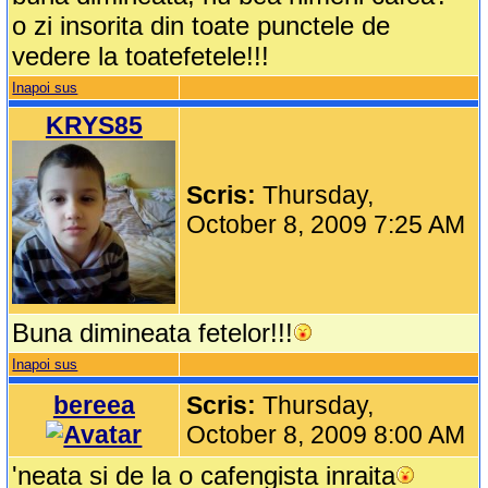
o zi insorita din toate punctele de
vedere la toatefetele!!!
Inapoi sus
KRYS85
Scris:
Thursday,
October 8, 2009 7:25 AM
Buna dimineata fetelor!!!
Inapoi sus
bereea
Scris:
Thursday,
October 8, 2009 8:00 AM
'neata si de la o cafengista inraita