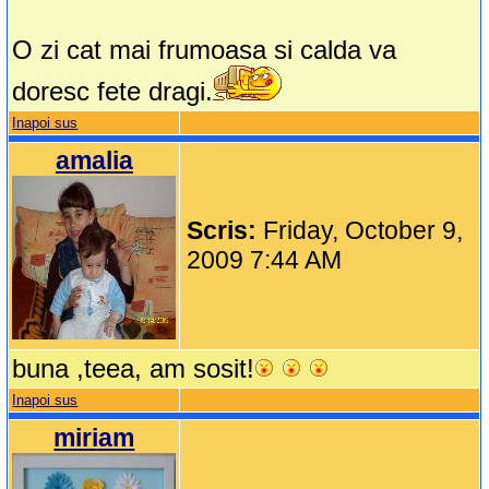
O zi cat mai frumoasa si calda va
doresc fete dragi.
Inapoi sus
amalia
Scris:
Friday, October 9,
2009 7:44 AM
buna ,teea, am sosit!
Inapoi sus
miriam