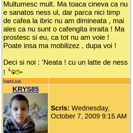
Multumesc mult. Ma toaca cineva ca nu
e sanatos ness ul, dar parca nici timp
de cafea la ibric nu am dimineata , mai
ales ca nu sunt o cafengita inraita ! Ma
prostesc si eu, ca tot nu am voie !
Poate insa ma mobilizez , dupa voi !
Deci si noi : 'Neata ! cu un latte de ness
!
Inapoi sus
KRYS85
Scris:
Wednesday,
October 7, 2009 9:15 AM