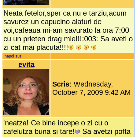
Neata fetelor,sper ca nu e tarziu,acum
savurez un capucino alaturi de
voi,cafeaua mi-am savurato la ora 7:00
cu un prieten drag mie!!!:003: Sa aveti o
zi cat mai placuta!!!!
Inapoi sus
evita
Scris:
Wednesday,
October 7, 2009 9:42 AM
'neatza! Ce bine incepe o zi cu o
cafelutza buna si tare!
Sa avetzi pofta