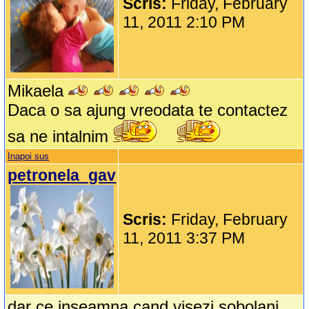
Scris:
Friday, February
11, 2011 2:10 PM
Mikaela
Daca o sa ajung vreodata te contactez
sa ne intalnim
Inapoi sus
petronela_gav
Scris:
Friday, February
11, 2011 3:37 PM
dar ce inseamna cand visezi sobolani