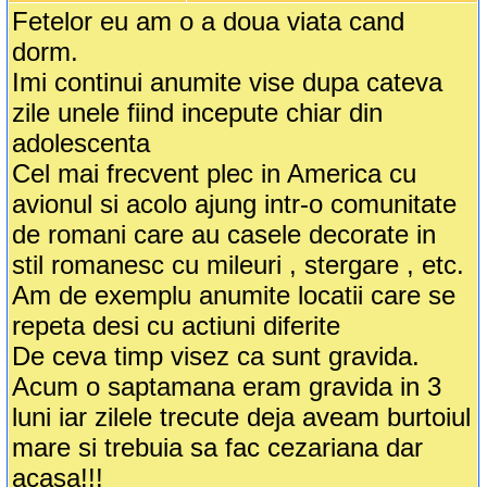
Fetelor eu am o a doua viata cand
dorm.
Imi continui anumite vise dupa cateva
zile unele fiind incepute chiar din
adolescenta
Cel mai frecvent plec in America cu
avionul si acolo ajung intr-o comunitate
de romani care au casele decorate in
stil romanesc cu mileuri , stergare , etc.
Am de exemplu anumite locatii care se
repeta desi cu actiuni diferite
De ceva timp visez ca sunt gravida.
Acum o saptamana eram gravida in 3
luni iar zilele trecute deja aveam burtoiul
mare si trebuia sa fac cezariana dar
acasa!!!