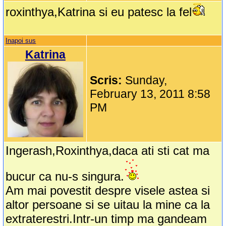
roxinthya,Katrina si eu patesc la fel
Inapoi sus
Katrina
Scris:
Sunday,
February 13, 2011 8:58
PM
Ingerash,Roxinthya,daca ati sti cat ma
bucur ca nu-s singura.
Am mai povestit despre visele astea si
altor persoane si se uitau la mine ca la
extraterestri.Intr-un timp ma gandeam