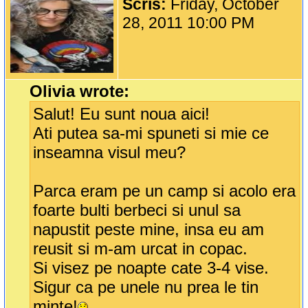
Scris:
Friday, October
28, 2011 10:00 PM
Olivia wrote:
Salut! Eu sunt noua aici!
Ati putea sa-mi spuneti si mie ce
inseamna visul meu?
Parca eram pe un camp si acolo era
foarte bulti berbeci si unul sa
napustit peste mine, insa eu am
reusit si m-am urcat in copac.
Si visez pe noapte cate 3-4 vise.
Sigur ca pe unele nu prea le tin
minte!