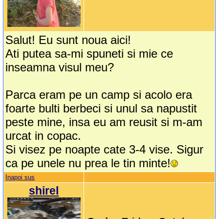
Salut! Eu sunt noua aici!
Ati putea sa-mi spuneti si mie ce
inseamna visul meu?
Parca eram pe un camp si acolo era
foarte bulti berbeci si unul sa napustit
peste mine, insa eu am reusit si m-am
urcat in copac.
Si visez pe noapte cate 3-4 vise. Sigur
ca pe unele nu prea le tin minte!
Inapoi sus
shirel