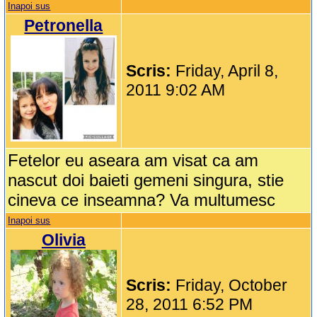
Inapoi sus
Petronella
Scris:
Friday, April 8,
2011 9:02 AM
Fetelor eu aseara am visat ca am
nascut doi baieti gemeni singura, stie
cineva ce inseamna? Va multumesc
Inapoi sus
Olivia
Scris:
Friday, October
28, 2011 6:52 PM