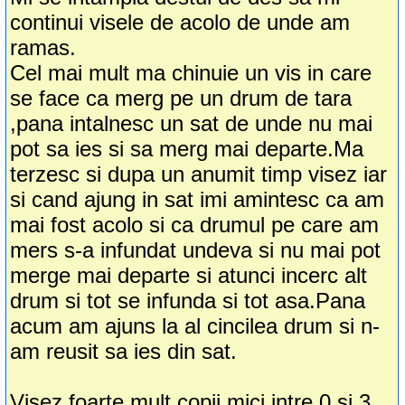
continui visele de acolo de unde am
ramas.
Cel mai mult ma chinuie un vis in care
se face ca merg pe un drum de tara
,pana intalnesc un sat de unde nu mai
pot sa ies si sa merg mai departe.Ma
terzesc si dupa un anumit timp visez iar
si cand ajung in sat imi amintesc ca am
mai fost acolo si ca drumul pe care am
mers s-a infundat undeva si nu mai pot
merge mai departe si atunci incerc alt
drum si tot se infunda si tot asa.Pana
acum am ajuns la al cincilea drum si n-
am reusit sa ies din sat.
Visez foarte mult copii mici intre 0 si 3