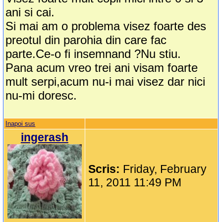
ani si cai.
Si mai am o problema visez foarte des
preotul din parohia din care fac
parte.Ce-o fi insemnand ?Nu stiu.
Pana acum vreo trei ani visam foarte
mult serpi,acum nu-i mai visez dar nici
nu-mi doresc.
Inapoi sus
ingerash
Scris:
Friday, February
11, 2011 11:49 PM