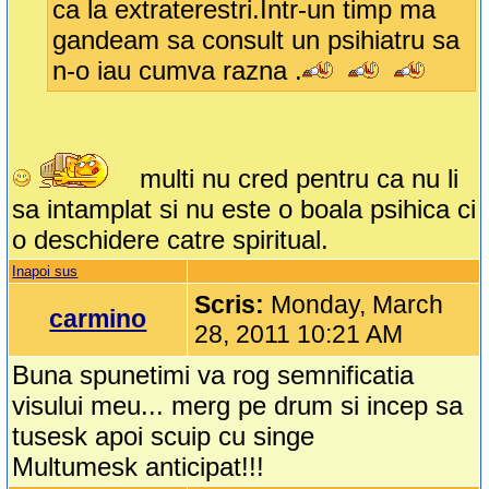
ca la extraterestri.Intr-un timp ma
gandeam sa consult un psihiatru sa
n-o iau cumva razna .
multi nu cred pentru ca nu li
sa intamplat si nu este o boala psihica ci
o deschidere catre spiritual.
Inapoi sus
Scris:
Monday, March
carmino
28, 2011 10:21 AM
Buna spunetimi va rog semnificatia
visului meu... merg pe drum si incep sa
tusesk apoi scuip cu singe
Multumesk anticipat!!!