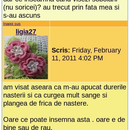
(nu soricei)? au trecut prin fata mea si
s-au ascuns
Inapoi sus
ligia27
Scris:
Friday, February
11, 2011 4:02 PM
am visat aseara ca m-au apucat durerile
nasterii si ca curgea mult sange si
plangea de frica de nastere.
Oare ce poate insemna asta . oare e de
bine sau de rau.