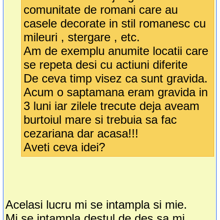
comunitate de romani care au
casele decorate in stil romanesc cu
mileuri , stergare , etc.
Am de exemplu anumite locatii care
se repeta desi cu actiuni diferite
De ceva timp visez ca sunt gravida.
Acum o saptamana eram gravida in
3 luni iar zilele trecute deja aveam
burtoiul mare si trebuia sa fac
cezariana dar acasa!!!
Aveti ceva idei?
Acelasi lucru mi se intampla si mie.
Mi se intampla destul de des sa mi