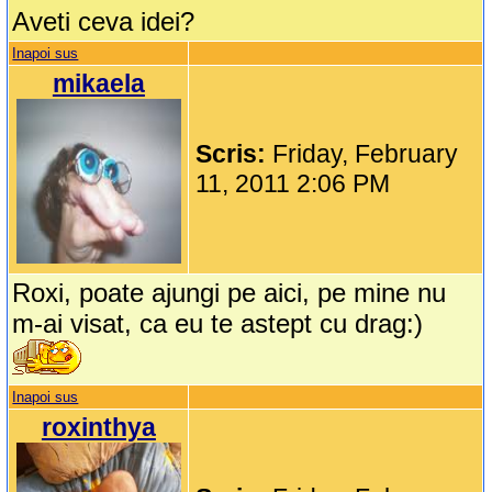
Aveti ceva idei?
Inapoi sus
mikaela
Scris:
Friday, February
11, 2011 2:06 PM
Roxi, poate ajungi pe aici, pe mine nu
m-ai visat, ca eu te astept cu drag:)
Inapoi sus
roxinthya