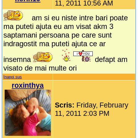
11, 2011 10:56 AM
am si eu niste intre bari poate
ma puteti ajuta eu am visat akm 3
saptamani persoana pe care sunt
indragostit ma puteti ajuta ce ar
insemna
defapt am
visato de mai multe ori
Inapoi sus
roxinthya
Scris:
Friday, February
11, 2011 2:03 PM