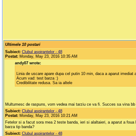
Ultimele 10 postari
Subiect:
Clubul aspirantelor - 48
Postat:
Monday, May 23, 2016 10:35 AM
andy07 wrote:
Linia de uscare apare dupa cel putin 10 min, daca a aparut imediat a 
Acum vad: test barza :)
Credibilitate redusa. Sa ia altele
Multumesc de raspuns, vom vedea mai tarziu ce va fi. Succes sa vina bb
Subiect:
Clubul aspirantelor - 48
Postat:
Monday, May 23, 2016 10:21 AM
Fetelor si a facut sora mea 2 teste banda, ieri si alaltaieri, a aparut a foua 
barza tip banda?
Subiect:
Clubul aspirantelor - 48