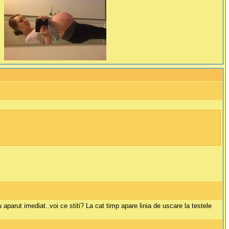
u aparut imediat..voi ce stiti? La cat timp apare linia de uscare la testele