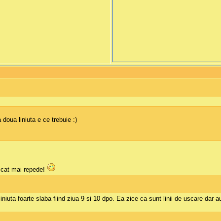
doua liniuta e ce trebuie :)
 cat mai repede!
liniuta foarte slaba fiind ziua 9 si 10 dpo. Ea zice ca sunt linii de uscare dar a