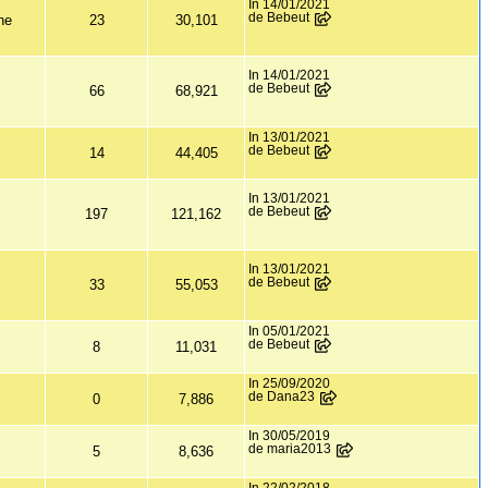
In 14/01/2021
de Bebeut
ne
23
30,101
In 14/01/2021
de Bebeut
66
68,921
In 13/01/2021
de Bebeut
14
44,405
In 13/01/2021
de Bebeut
197
121,162
In 13/01/2021
de Bebeut
33
55,053
In 05/01/2021
de Bebeut
8
11,031
In 25/09/2020
de Dana23
0
7,886
In 30/05/2019
de maria2013
5
8,636