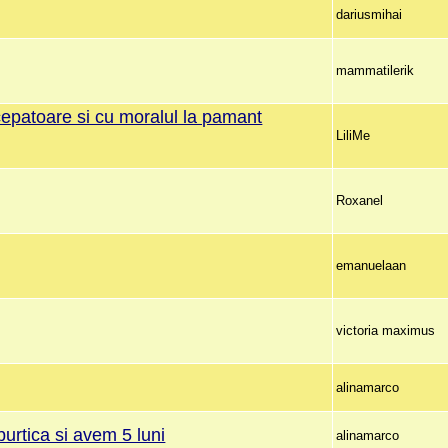
dariusmihai
mammatilerik
epatoare si cu moralul la pamant
LiliMe
Roxanel
emanuelaan
victoria maximus
alinamarco
burtica si avem 5 luni
alinamarco