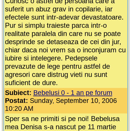
Cunosc o astfel de persoana care a
suferit un abuz grav in copilarie, iar
efectele sunt intr-adevar devastatoare.
Pur si simplu traieste parca intr-o
realitate paralela din care nu se poate
desprinde se detaseaza de cei din jur,
chiar daca noi vrem sa o inconjuram cu
iubire si intelegere. Pedepsele
prevazute de lege pentru astfel de
agresori care distrug vieti nu sunt
suficient de dure.
Subiect:
Bebelusi 0 - 1 an pe forum
Postat:
Sunday, September 10, 2006
10:20 AM
Sper sa ne primiti si pe noi! Bebelusa
mea Denisa s-a nascut pe 11 martie