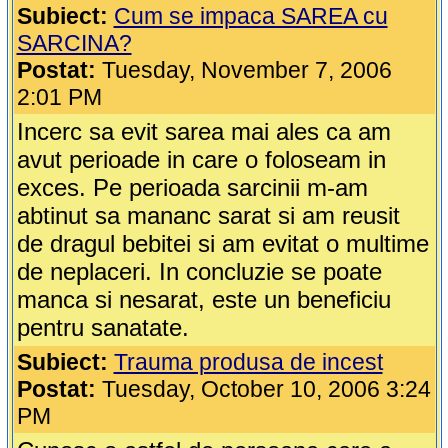
Subiect:
Cum se impaca SAREA cu
SARCINA?
Postat:
Tuesday, November 7, 2006
2:01 PM
Incerc sa evit sarea mai ales ca am
avut perioade in care o foloseam in
exces. Pe perioada sarcinii m-am
abtinut sa mananc sarat si am reusit
de dragul bebitei si am evitat o multime
de neplaceri. In concluzie se poate
manca si nesarat, este un beneficiu
pentru sanatate.
Subiect:
Trauma produsa de incest
Postat:
Tuesday, October 10, 2006 3:24
PM