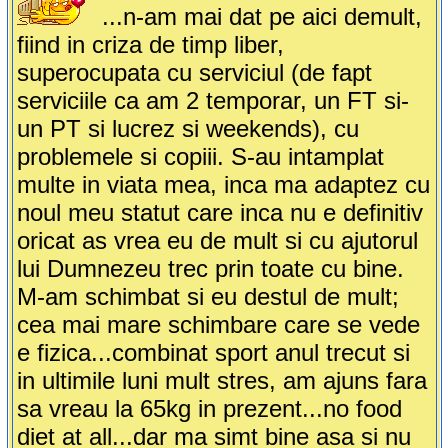
...n-am mai dat pe aici demult,
fiind in criza de timp liber,
superocupata cu serviciul (de fapt
serviciile ca am 2 temporar, un FT si-
un PT si lucrez si weekends), cu
problemele si copiii. S-au intamplat
multe in viata mea, inca ma adaptez cu
noul meu statut care inca nu e definitiv
oricat as vrea eu de mult si cu ajutorul
lui Dumnezeu trec prin toate cu bine.
M-am schimbat si eu destul de mult;
cea mai mare schimbare care se vede
e fizica...combinat sport anul trecut si
in ultimile luni mult stres, am ajuns fara
sa vreau la 65kg in prezent...no food
diet at all...dar ma simt bine asa si nu