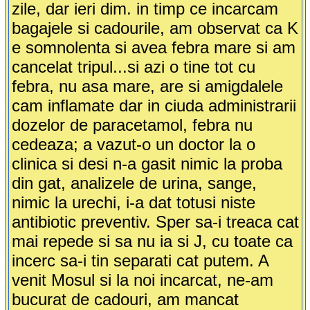
zile, dar ieri dim. in timp ce incarcam
bagajele si cadourile, am observat ca K
e somnolenta si avea febra mare si am
cancelat tripul...si azi o tine tot cu
febra, nu asa mare, are si amigdalele
cam inflamate dar in ciuda administrarii
dozelor de paracetamol, febra nu
cedeaza; a vazut-o un doctor la o
clinica si desi n-a gasit nimic la proba
din gat, analizele de urina, sange,
nimic la urechi, i-a dat totusi niste
antibiotic preventiv. Sper sa-i treaca cat
mai repede si sa nu ia si J, cu toate ca
incerc sa-i tin separati cat putem. A
venit Mosul si la noi incarcat, ne-am
bucurat de cadouri, am mancat