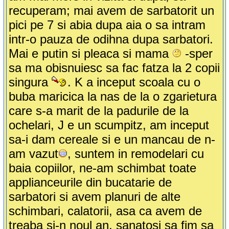
recuperam; mai avem de sarbatorit un
pici pe 7 si abia dupa aia o sa intram
intr-o pauza de odihna dupa sarbatori.
Mai e putin si pleaca si mama
-sper
sa ma obisnuiesc sa fac fatza la 2 copii
singura
. K a inceput scoala cu o
buba maricica la nas de la o zgarietura
care s-a marit de la padurile de la
ochelari, J e un scumpitz, am inceput
sa-i dam cereale si e un mancau de n-
am vazut
, suntem in remodelari cu
baia copiilor, ne-am schimbat toate
applianceurile din bucatarie de
sarbatori si avem planuri de alte
schimbari, calatorii, asa ca avem de
treaba si-n noul an, sanatosi sa fim sa