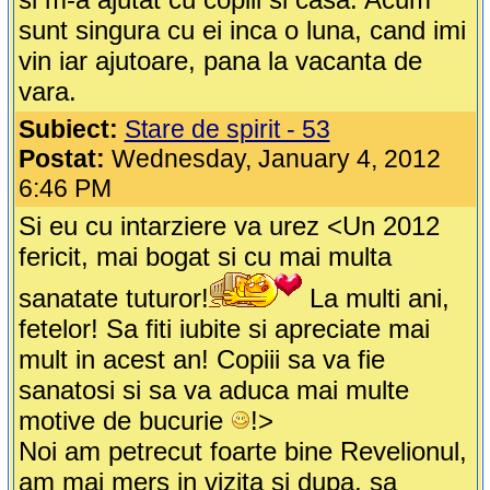
sunt singura cu ei inca o luna, cand imi
vin iar ajutoare, pana la vacanta de
vara.
Subiect:
Stare de spirit - 53
Postat:
Wednesday, January 4, 2012
6:46 PM
Si eu cu intarziere va urez <Un 2012
fericit, mai bogat si cu mai multa
sanatate tuturor!
La multi ani,
fetelor! Sa fiti iubite si apreciate mai
mult in acest an! Copiii sa va fie
sanatosi si sa va aduca mai multe
motive de bucurie
!>
Noi am petrecut foarte bine Revelionul,
am mai mers in vizita si dupa, sa