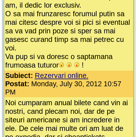
am, il dedic lor exclusiv.
O sa mai frunzaresc forumul putin sa
mai citesc despre voi si pici si eventual
sa va vad prin poze si sper sa mai
gasesc curand timp sa mai petrec cu
voi.
Va pup si va doresc o saptamana
frumoasa tuturor
!
Subiect:
Rezervari online.
Postat:
Monday, July 30, 2012 10:57
PM
Noi cumparam anual bilete cand vin ai
nostri, cand plecam noi, dar de pe
siteuri americane si am incredere in
ele. De cele mai multe ori am luat de
pe expedia, dar si cheaptickets,