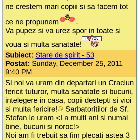
ne crestem mari copiii si sa facem tot
ce ne propunem
.
Va pupez si va urez spor in toate si
voua si multa sanatate!
Subiect:
Stare de spirit - 53
Postat:
Sunday, December 25, 2011
9:40 PM
Si noi va uram din departari un Craciun
fericit tuturor, multa sanatate si bucurii,
intelegere in casa, copii destepti si vioi
si multa fericire!
Sarbatoritilor de Sf.
Stefan le uram <La multi ani si numai
bine, bucurii si noroc!>
Noi am fi trebuit sa fim plecati astea 3