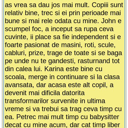
as vrea sa dau jos mai mult. Copiii sunt
relativ bine, trec si ei prin perioade mai
bune si mai rele odata cu mine. John e
scumpel foc, a inceput sa rupa ceva
cuvinte, ii place sa fie independent si e
foarte pasionat de masini, roti, scule,
cabluri, prize, trage de toate si se baga
pe unde nu te gandesti, rasturnand tot
din calea lui. Karina este bine cu
scoala, merge in continuare si la clasa
avansata, dar acasa este alt copil, a
devenit mai dificila datorita
transformarilor survenite in ultima
vreme si va trebui sa trag ceva timp cu
ea. Petrec mai mult timp cu babysitter
decat cu mine acum, dar cat timp liber