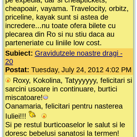
cheapoair, vayama. Travelocity, orbitz,
priceline, kayak sunt si astea de
incredere...nu toate ofera bilete cu
plecarea din Ro si nu stiu daca au
parteneriate cu liniile low cost.
Subiect:
Gravidutzele noastre dragi -
20
Postat:
Tuesday, July 24, 2012 4:02 PM
Roxy, Kokolina, Tatyyyyyy, felicitari si
sarcini usoare in continuare, burtici
miscatoare!
Oanamaria, felicitari pentru nasterea
Iuliei!!!
Si pe restul burticoaselor le salut si le
doresc bebelusi sanatosi la termen!