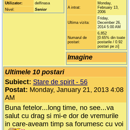
Utilizator:
delfinasa
Monday,
A intrat:
February 13,
Nivel:
Senior
2006
Friday,
Ultima vizita:
December 26,
2014 5:00 AM
6,852
Numarul de
[0.65% din toate
postari:
postarile / 0.92
postari pe zi]
Imagine
Ultimele 10 postari
Subiect:
Stare de spirit - 56
Postat:
Monday, January 21, 2013 4:08
AM
Buna fetelor...long time, no see...va
salut cu drag si mi-e dor de vremurile
in care-aveam timp sa forumesc cu voi