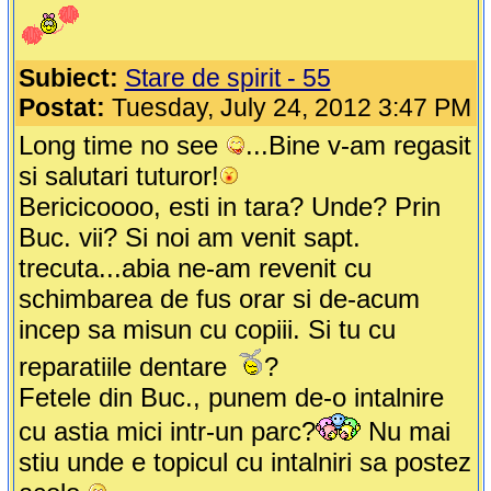
Subiect:
Stare de spirit - 55
Postat:
Tuesday, July 24, 2012 3:47 PM
Long time no see
...Bine v-am regasit
si salutari tuturor!
Bericicoooo, esti in tara? Unde? Prin
Buc. vii? Si noi am venit sapt.
trecuta...abia ne-am revenit cu
schimbarea de fus orar si de-acum
incep sa misun cu copiii. Si tu cu
reparatiile dentare
?
Fetele din Buc., punem de-o intalnire
cu astia mici intr-un parc?
Nu mai
stiu unde e topicul cu intalniri sa postez