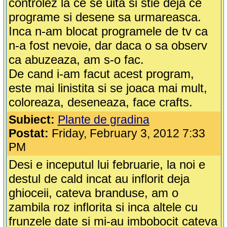
controlez la ce se uita si stie deja ce
programe si desene sa urmareasca.
Inca n-am blocat programele de tv ca
n-a fost nevoie, dar daca o sa observ
ca abuzeaza, am s-o fac.
De cand i-am facut acest program,
este mai linistita si se joaca mai mult,
coloreaza, deseneaza, face crafts.
Subiect:
Plante de gradina
Postat:
Friday, February 3, 2012 7:33
PM
Desi e inceputul lui februarie, la noi e
destul de cald incat au inflorit deja
ghioceii, cateva branduse, am o
zambila roz inflorita si inca altele cu
frunzele date si mi-au imbobocit cateva