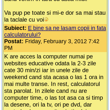
Va pup pe toate si mi-e dor sa mai stau
la taclale cu voi
Subiect:
E bine sa ne lasam copii in fata
calculatorului?
Postat:
Friday, February 3, 2012 7:42
PM
K are acces la computer numai pe
websites educative odata la 2-3 zile
cate 30 min/zi iar in unele zile de
weekend cand sta acasa o las 1 ora in
mai multe transe. In rest, calculatorul
sta parolat. In zilele cand nu are
computer time, o las tot asa ca si timp
la desene, ori la tv, ori pe dvd, dar