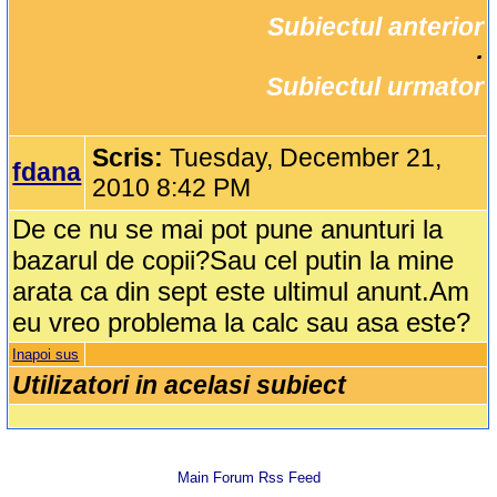
Subiectul anterior
		·

Subiectul urmator
Scris:
Tuesday, December 21,
fdana
2010 8:42 PM
De ce nu se mai pot pune anunturi la
bazarul de copii?Sau cel putin la mine
arata ca din sept este ultimul anunt.Am
eu vreo problema la calc sau asa este?
Inapoi sus
Utilizatori in acelasi subiect
Main Forum Rss Feed