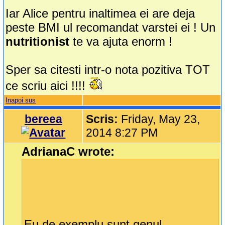
Iar Alice pentru inaltimea ei are deja
peste BMI ul recomandat varstei ei ! Un
nutritionist
te va ajuta enorm !
Sper sa citesti intr-o nota pozitiva TOT
ce scriu aici !!!!
Inapoi sus
bereea
Scris:
Friday, May 23,
2014 8:27 PM
AdrianaC wrote:
Eu de exemplu sunt genul