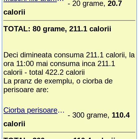
- 20 grame,
20.7
calorii
TOTAL: 80 grame, 211.1 calorii
Deci dimineata consuma 211.1 calorii, la
ora 11:00 mai consuma inca 211.1
calorii - total 422.2 calorii
La pranz de exemplu, o ciorba de
perisoare are:
Ciorba perisoare cu carne amestec
- 300 grame,
110.4
calorii