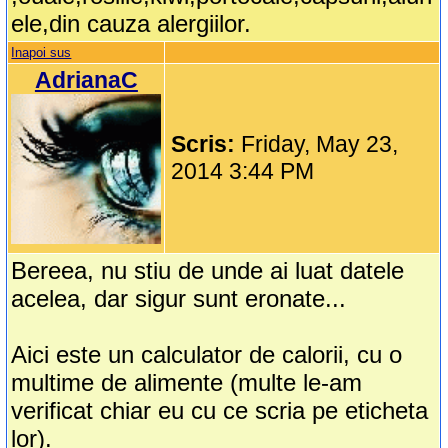
ele,din cauza alergiilor.
Inapoi sus
AdrianaC
Scris:
Friday, May 23,
2014 3:44 PM
Bereea, nu stiu de unde ai luat datele
acelea, dar sigur sunt eronate...
Aici este un calculator de calorii, cu o
multime de alimente (multe le-am
verificat chiar eu cu ce scria pe eticheta
lor).