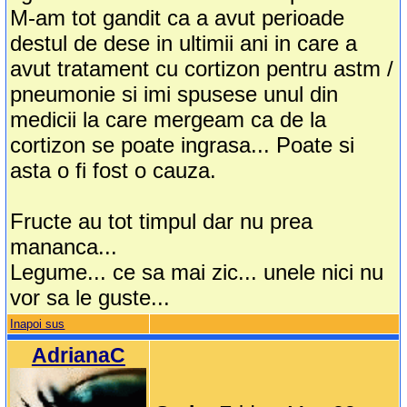
M-am tot gandit ca a avut perioade
destul de dese in ultimii ani in care a
avut tratament cu cortizon pentru astm /
pneumonie si imi spusese unul din
medicii la care mergeam ca de la
cortizon se poate ingrasa... Poate si
asta o fi fost o cauza.
Fructe au tot timpul dar nu prea
mananca...
Legume... ce sa mai zic... unele nici nu
vor sa le guste...
Inapoi sus
AdrianaC