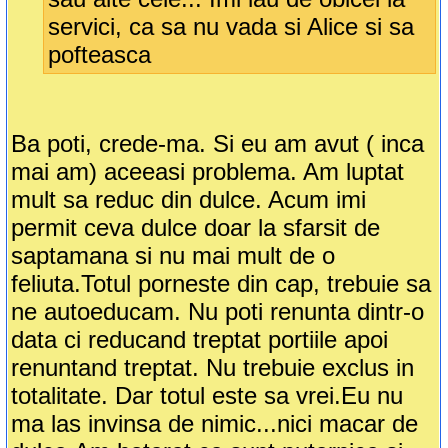
servici, ca sa nu vada si Alice si sa
pofteasca
Ba poti, crede-ma. Si eu am avut ( inca
mai am) aceeasi problema. Am luptat
mult sa reduc din dulce. Acum imi
permit ceva dulce doar la sfarsit de
saptamana si nu mai mult de o
feliuta.Totul porneste din cap, trebuie sa
ne autoeducam. Nu poti renunta dintr-o
data ci reducand treptat portiile apoi
renuntand treptat. Nu trebuie exclus in
totalitate. Dar totul este sa vrei.Eu nu
ma las invinsa de nimic...nici macar de