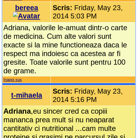
bereea
Scris:
Friday, May 23,
2014 5:03 PM
Adriana, valorile le-amuat dintr-o carte
de medicina. Cum alte valori sunt
exacte si la mine functioneaza daca le
respect ma indoiesc ca acestea ar fi
gresite. Toate valorile sunt pentru 100
de grame.
Inapoi sus
Scris:
Friday, May 23,
t-mihaela
2014 5:16 PM
Adriana
,eu sincer cred ca copiii
mananca prea mult si nu neaparat
cantitativ ci nutritional ...cam multe
proteine si grasimi pe parcursul zile si