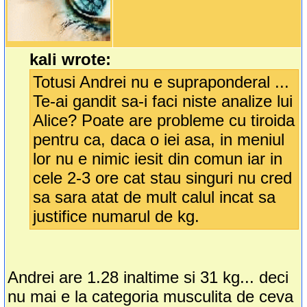
kali wrote:
Totusi Andrei nu e supraponderal ...
Te-ai gandit sa-i faci niste analize lui
Alice? Poate are probleme cu tiroida
pentru ca, daca o iei asa, in meniul
lor nu e nimic iesit din comun iar in
cele 2-3 ore cat stau singuri nu cred
sa sara atat de mult calul incat sa
justifice numarul de kg.
Andrei are 1.28 inaltime si 31 kg... deci
nu mai e la categoria musculita de ceva