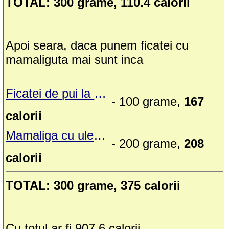
TOTAL: 300 grame, 110.4 calorii
Apoi seara, daca punem ficatei cu
mamaliguta mai sunt inca
Ficatei de pui la gratar
- 100 grame,
167
calorii
Mamaliga cu ulei Thermomix
- 200 grame,
208
calorii
TOTAL: 300 grame, 375 calorii
Cu totul ar fi 907.6 calorii...