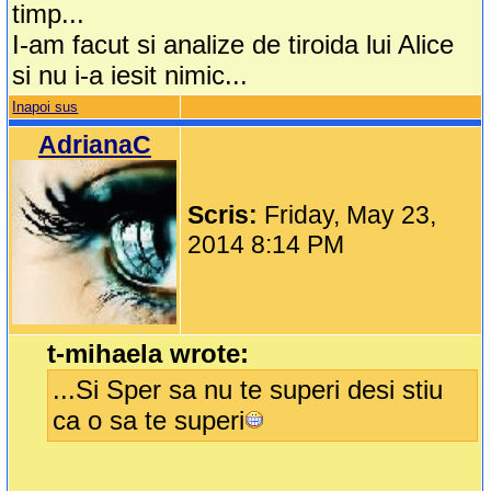
timp...
I-am facut si analize de tiroida lui Alice
si nu i-a iesit nimic...
Inapoi sus
AdrianaC
Scris:
Friday, May 23,
2014 8:14 PM
t-mihaela wrote:
...Si Sper sa nu te superi desi stiu
ca o sa te superi