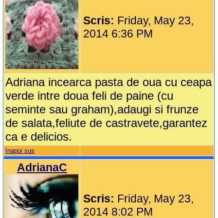
Scris:
Friday, May 23,
2014 6:36 PM
Adriana incearca pasta de oua cu ceapa
verde intre doua feli de paine (cu
seminte sau graham),adaugi si frunze
de salata,feliute de castravete,garantez
ca e delicios.
Inapoi sus
AdrianaC
Scris:
Friday, May 23,
2014 8:02 PM