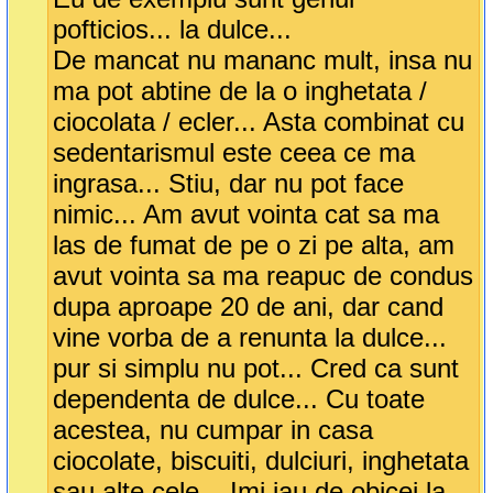
pofticios... la dulce...
De mancat nu mananc mult, insa nu
ma pot abtine de la o inghetata /
ciocolata / ecler... Asta combinat cu
sedentarismul este ceea ce ma
ingrasa... Stiu, dar nu pot face
nimic... Am avut vointa cat sa ma
las de fumat de pe o zi pe alta, am
avut vointa sa ma reapuc de condus
dupa aproape 20 de ani, dar cand
vine vorba de a renunta la dulce...
pur si simplu nu pot... Cred ca sunt
dependenta de dulce... Cu toate
acestea, nu cumpar in casa
ciocolate, biscuiti, dulciuri, inghetata
sau alte cele... Imi iau de obicei la