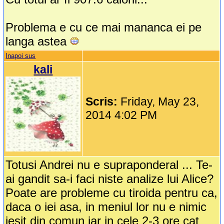
Problema e cu ce mai mananca ei pe
langa astea
Inapoi sus
kali
Scris:
Friday, May 23,
2014 4:02 PM
Totusi Andrei nu e supraponderal ... Te-
ai gandit sa-i faci niste analize lui Alice?
Poate are probleme cu tiroida pentru ca,
daca o iei asa, in meniul lor nu e nimic
iesit din comun iar in cele 2-3 ore cat