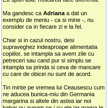
Ma gandesc ca
Adriana
a dat un
exemplu de meniu - ca si mine -, nu
consider ca in fiecare zi e la fel.
Chiar si in cazul nostru, desi
supraveghez indeaproape alimentatia
copiilor, se intampla sa avem zile cu
petreceri sau cand pur si simplu se
intampla sa prinda si ceva de mancare
cu care de obicei nu sunt de acord.
Tin minte pe vremea lui Ceausescu cum
ne aducea bunica-miu din Germania
margarina si altele din astea iar noi
habar nu aveam ce-i cu ele iar mama le