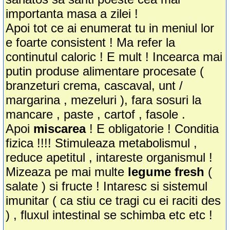
importanta masa a zilei !
Apoi tot ce ai enumerat tu in meniul lor
e foarte consistent ! Ma refer la
continutul caloric ! E mult ! Incearca mai
putin produse alimentare procesate (
branzeturi crema, cascaval, unt /
margarina , mezeluri ), fara sosuri la
mancare , paste , cartof , fasole .
Apoi
miscarea
! E obligatorie ! Conditia
fizica !!!! Stimuleaza metabolismul ,
reduce apetitul , intareste organismul !
Mizeaza pe mai multe
legume fresh
(
salate ) si fructe ! Intaresc si sistemul
imunitar ( ca stiu ce tragi cu ei raciti des
) , fluxul intestinal se schimba etc etc !