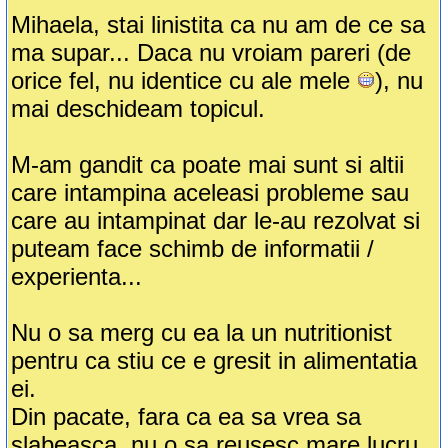
Mihaela, stai linistita ca nu am de ce sa
ma supar... Daca nu vroiam pareri (de
orice fel, nu identice cu ale mele
), nu
mai deschideam topicul.
M-am gandit ca poate mai sunt si altii
care intampina aceleasi probleme sau
care au intampinat dar le-au rezolvat si
puteam face schimb de informatii /
experienta...
Nu o sa merg cu ea la un nutritionist
pentru ca stiu ce e gresit in alimentatia
ei.
Din pacate, fara ca ea sa vrea sa
slabeasca, nu o sa reusesc mare lucru,