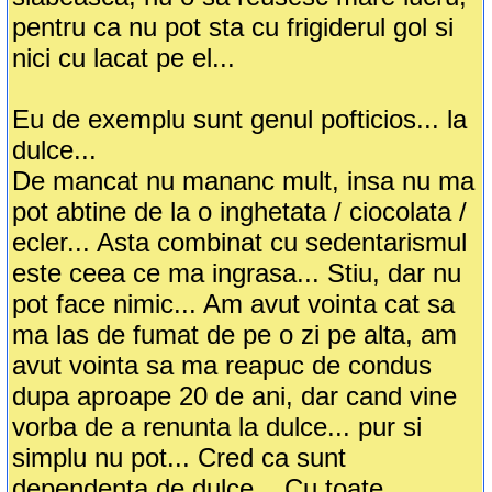
pentru ca nu pot sta cu frigiderul gol si
nici cu lacat pe el...
Eu de exemplu sunt genul pofticios... la
dulce...
De mancat nu mananc mult, insa nu ma
pot abtine de la o inghetata / ciocolata /
ecler... Asta combinat cu sedentarismul
este ceea ce ma ingrasa... Stiu, dar nu
pot face nimic... Am avut vointa cat sa
ma las de fumat de pe o zi pe alta, am
avut vointa sa ma reapuc de condus
dupa aproape 20 de ani, dar cand vine
vorba de a renunta la dulce... pur si
simplu nu pot... Cred ca sunt
dependenta de dulce... Cu toate