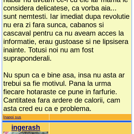
considera delicatese, ca vorba aia...
sunt nemtesti. Iar imediat dupa revolutie
nu era zi fara sunca, cabanos si
cascaval pentru ca nu aveam acces la
informatie, erau gustoase si ne lipsisera
inainte. Totusi noi nu am fost
supraponderali.
Nu spun ca e bine asa, insa nu asta ar
trebui sa fie motivul. Pana la urma
fiecare hotaraste ce pune in farfurie.
Cantitatea fara ardere de calorii, cam
asta cred eu ca e problema.
Inapoi sus
ingerash