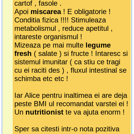
cartof , fasole .
Apoi
miscarea
! E obligatorie !
Conditia fizica !!!! Stimuleaza
metabolismul , reduce apetitul ,
intareste organismul !
Mizeaza pe mai multe
legume
fresh
( salate ) si fructe ! Intaresc si
sistemul imunitar ( ca stiu ce tragi
cu ei raciti des ) , fluxul intestinal se
schimba etc etc !
Iar Alice pentru inaltimea ei are deja
peste BMI ul recomandat varstei ei !
Un
nutritionist
te va ajuta enorm !
Sper sa citesti intr-o nota pozitiva