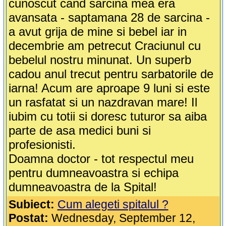
cunoscut cand sarcina mea era
avansata - saptamana 28 de sarcina -
a avut grija de mine si bebel iar in
decembrie am petrecut Craciunul cu
bebelul nostru minunat. Un superb
cadou anul trecut pentru sarbatorile de
iarna! Acum are aproape 9 luni si este
un rasfatat si un nazdravan mare! Il
iubim cu totii si doresc tuturor sa aiba
parte de asa medici buni si
profesionisti.
Doamna doctor - tot respectul meu
pentru dumneavoastra si echipa
dumneavoastra de la Spital!
Subiect:
Cum alegeti spitalul ?
Postat:
Wednesday, September 12,