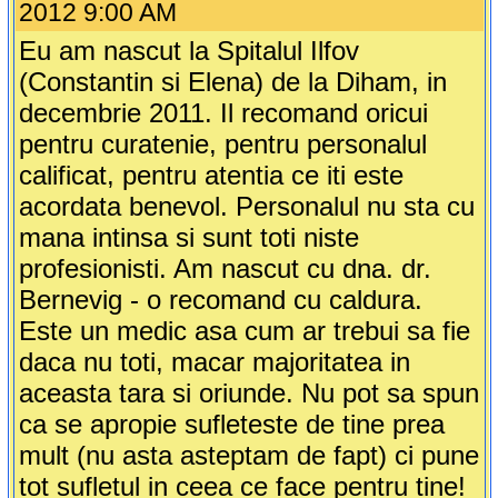
2012 9:00 AM
Eu am nascut la Spitalul Ilfov
(Constantin si Elena) de la Diham, in
decembrie 2011. Il recomand oricui
pentru curatenie, pentru personalul
calificat, pentru atentia ce iti este
acordata benevol. Personalul nu sta cu
mana intinsa si sunt toti niste
profesionisti. Am nascut cu dna. dr.
Bernevig - o recomand cu caldura.
Este un medic asa cum ar trebui sa fie
daca nu toti, macar majoritatea in
aceasta tara si oriunde. Nu pot sa spun
ca se apropie sufleteste de tine prea
mult (nu asta asteptam de fapt) ci pune
tot sufletul in ceea ce face pentru tine!