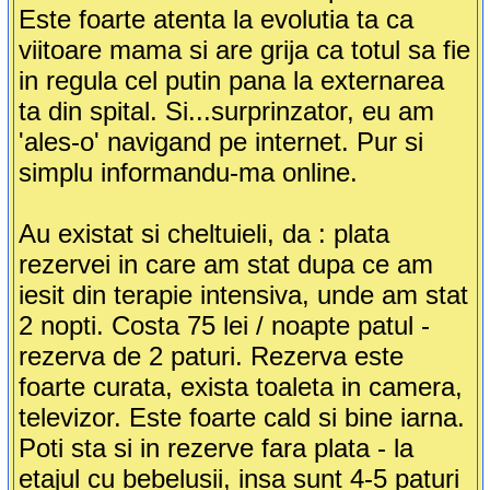
Este foarte atenta la evolutia ta ca
viitoare mama si are grija ca totul sa fie
in regula cel putin pana la externarea
ta din spital. Si...surprinzator, eu am
'ales-o' navigand pe internet. Pur si
simplu informandu-ma online.
Au existat si cheltuieli, da : plata
rezervei in care am stat dupa ce am
iesit din terapie intensiva, unde am stat
2 nopti. Costa 75 lei / noapte patul -
rezerva de 2 paturi. Rezerva este
foarte curata, exista toaleta in camera,
televizor. Este foarte cald si bine iarna.
Poti sta si in rezerve fara plata - la
etajul cu bebelusii, insa sunt 4-5 paturi