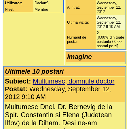
Utilizator:
DacianS
Wednesday,
A intrat:
September 12,
Nivel:
Membru
2012
Wednesday,
Ultima vizita:
September 12,
2012 9:10 AM
2
Numarul de
[0.00% din toate
postari:
postarile / 0.00
postari pe zi]
Imagine
Ultimele 10 postari
Subiect:
Multumesc, domnule doctor
Postat:
Wednesday, September 12,
2012 9:10 AM
Multumesc Dnei. Dr. Bernevig de la
Spit. Constantin si Elena (Judetean
Ilfov) de la Diham. Desi ne-am