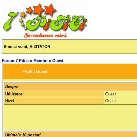
Bine ai venit, VIZITATOR
Forum 7 Pitici
»
Membri
»
Guest
		Profil: 
Guest
Despre
Utilizator:
Guest
Nivel:
Guest
Ultimele 10 postari