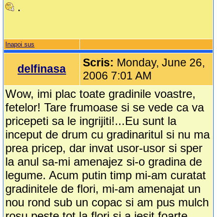
.
Inapoi sus
Scris:
Monday, June 26,
delfinasa
2006 7:01 AM
Wow, imi plac toate gradinile voastre,
fetelor! Tare frumoase si se vede ca va
pricepeti sa le ingrijiti!...Eu sunt la
inceput de drum cu gradinaritul si nu ma
prea pricep, dar invat usor-usor si sper
la anul sa-mi amenajez si-o gradina de
legume. Acum putin timp mi-am curatat
gradinitele de flori, mi-am amenajat un
nou rond sub un copac si am pus mulch
rosu peste tot la flori si a iesit foarte