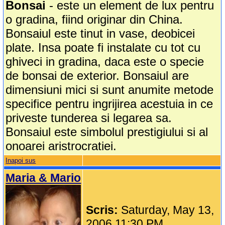
Bonsai
- este un element de lux pentru
o gradina, fiind originar din China.
Bonsaiul este tinut in vase, deobicei
plate. Insa poate fi instalate cu tot cu
ghiveci in gradina, daca este o specie
de bonsai de exterior. Bonsaiul are
dimensiuni mici si sunt anumite metode
specifice pentru ingrijirea acestuia in ce
priveste tunderea si legarea sa.
Bonsaiul este simbolul prestigiului si al
onoarei aristrocratiei.
Inapoi sus
Maria & Mario
Scris:
Saturday, May 13,
2006 11:30 PM