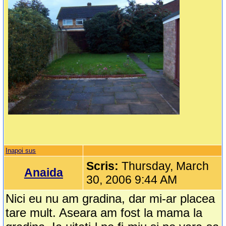
Inapoi sus
Scris:
Thursday, March
Anaida
30, 2006 9:44 AM
Nici eu nu am gradina, dar mi-ar placea
tare mult. Aseara am fost la mama la