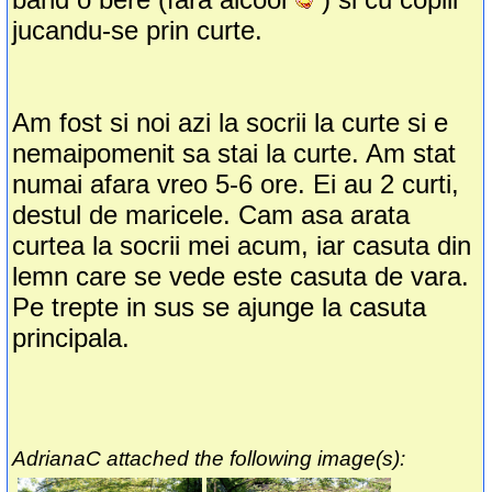
jucandu-se prin curte.
Am fost si noi azi la socrii la curte si e
nemaipomenit sa stai la curte. Am stat
numai afara vreo 5-6 ore. Ei au 2 curti,
destul de maricele. Cam asa arata
curtea la socrii mei acum, iar casuta din
lemn care se vede este casuta de vara.
Pe trepte in sus se ajunge la casuta
principala.
AdrianaC attached the following image(s):