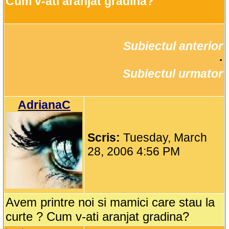
Cum v-ati aranjat gradina?
Subiectul anterior
		·

Subiectul urmator
AdrianaC
Scris:
Tuesday, March
28, 2006 4:56 PM
Avem printre noi si mamici care stau la
curte ? Cum v-ati aranjat gradina?