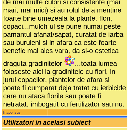
de mai multe culori si consistente (mai
mari, mai mici) si au rolul de a mentine
foarte bine umezeala la plante, flori,
copaci...mulch-ul se pune numai peste
pamantul afanat/sapat, curatat de iarba
sau buruieni si in afara ca este foarte
benefic mai ales vara, da si-o estetica
draguta gradinitelor
...toata lumea
foloseste aici la gradinitele cu flori, in
jurul copacilor, plantelor de afara si
poate fi cumparat deja tratat cu ierbicide
care nu ataca florile sau poate fi
netratat, imbogatit cu fertilizator sau nu.
Inapoi sus
Utilizatori in acelasi subiect