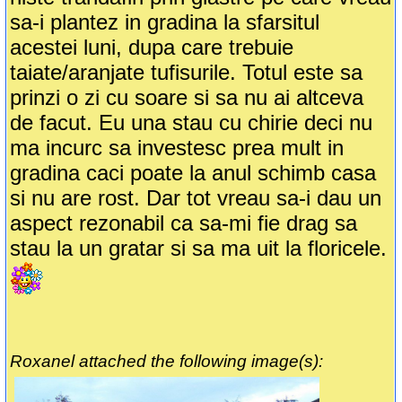
sa-i plantez in gradina la sfarsitul
acestei luni, dupa care trebuie
taiate/aranjate tufisurile. Totul este sa
prinzi o zi cu soare si sa nu ai altceva
de facut. Eu una stau cu chirie deci nu
ma incurc sa investesc prea mult in
gradina caci poate la anul schimb casa
si nu are rost. Dar tot vreau sa-i dau un
aspect rezonabil ca sa-mi fie drag sa
stau la un gratar si sa ma uit la floricele.
Roxanel attached the following image(s):