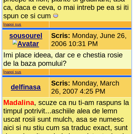
ca, daca e ceva, o mai intreb pe ea si iti
spun ce si cum
Inapoi sus
sousourel
Scris:
Monday, June 26,
2006 10:31 PM
Imi place ideea, dar ce e chestia rosie
de la baza pomului?
Inapoi sus
Scris:
Monday, March
delfinasa
26, 2007 4:25 PM
Madalina
, scuze ca nu ti-am raspuns la
timpul potrivit...aschiile alea de lemn
uscat rosii sunt mulch, asa se numesc
aici si nu stiu cum sa traduc exact, sunt