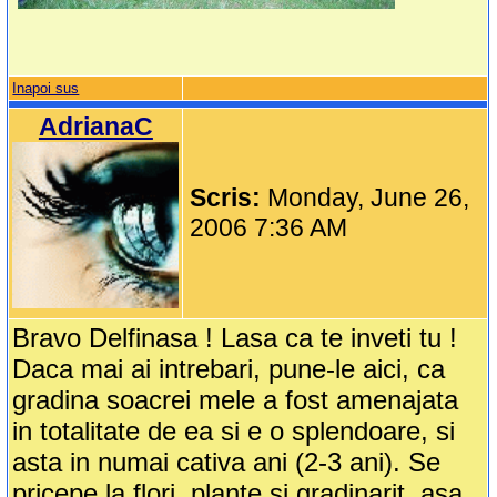
Inapoi sus
AdrianaC
Scris:
Monday, June 26,
2006 7:36 AM
Bravo Delfinasa ! Lasa ca te inveti tu !
Daca mai ai intrebari, pune-le aici, ca
gradina soacrei mele a fost amenajata
in totalitate de ea si e o splendoare, si
asta in numai cativa ani (2-3 ani). Se
pricepe la flori, plante si gradinarit, asa