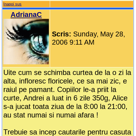
Inapoi sus
AdrianaC
Scris:
Sunday, May 28,
2006 9:11 AM
Uite cum se schimba curtea de la o zi la
alta, infloresc floricele, ce sa mai zic, e
raiul pe pamant. Copiilor le-a priit la
curte, Andrei a luat in 6 zile 350g, Alice
s-a jucat toata ziua de la 8:00 la 21:00,
au stat numai si numai afara !
Trebuie sa incep cautarile pentru casuta