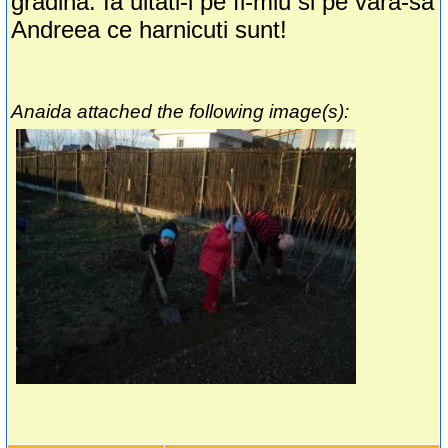
gradina. Ia uitati-l pe fi-miu si pe vara-sa
Andreea ce harnicuti sunt!
Anaida attached the following image(s):