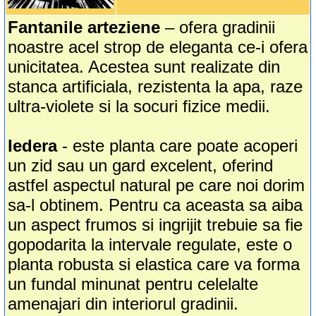
Fantanile arteziene
– ofera gradinii
noastre acel strop de eleganta ce-i ofera
unicitatea. Acestea sunt realizate din
stanca artificiala, rezistenta la apa, raze
ultra-violete si la socuri fizice medii.
Iedera
- este planta care poate acoperi
un zid sau un gard excelent, oferind
astfel aspectul natural pe care noi dorim
sa-l obtinem. Pentru ca aceasta sa aiba
un aspect frumos si ingrijit trebuie sa fie
gopodarita la intervale regulate, este o
planta robusta si elastica care va forma
un fundal minunat pentru celelalte
amenajari din interiorul gradinii.