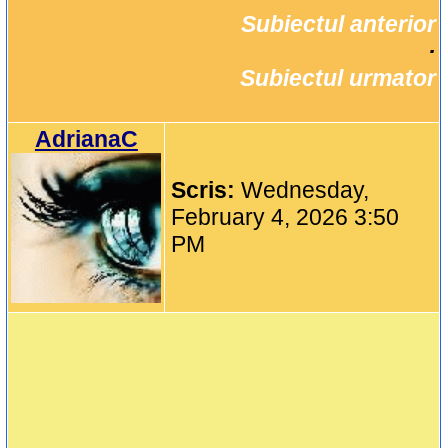
Subiectul anterior
		·

Subiectul urmator
AdrianaC
Scris:
Wednesday,
February 4, 2026 3:50
PM