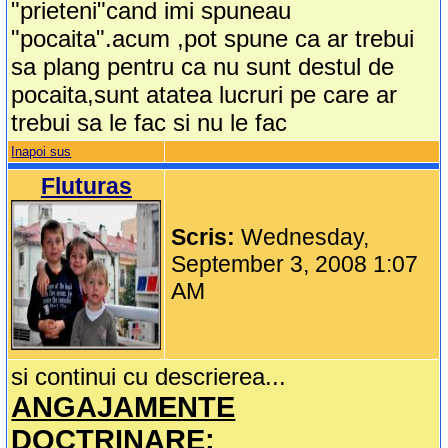
"prieteni"cand imi spuneau
"pocaita".acum ,pot spune ca ar trebui
sa plang pentru ca nu sunt destul de
pocaita,sunt atatea lucruri pe care ar
trebui sa le fac si nu le fac
Inapoi sus
Fluturas
Scris:
Wednesday,
September 3, 2008 1:07
AM
si continui cu descrierea...
ANGAJAMENTE
DOCTRINARE: