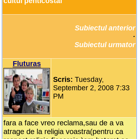
cultul penticostal
Subiectul anterior
		·

Subiectul urmator
Fluturas
Scris:
Tuesday,
September 2, 2008 7:33
PM
fara a face vreo reclama,sau de a va
atrage de la religia voastra(pentru ca