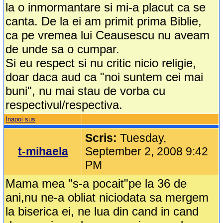
la o inmormantare si mi-a placut ca se
canta. De la ei am primit prima Biblie,
ca pe vremea lui Ceausescu nu aveam
de unde sa o cumpar.
Si eu respect si nu critic nicio religie,
doar daca aud ca "noi suntem cei mai
buni", nu mai stau de vorba cu
respectivul/respectiva.
Inapoi sus
Scris:
Tuesday,
t-mihaela
September 2, 2008 9:42
PM
Mama mea "s-a pocait"pe la 36 de
ani,nu ne-a obliat niciodata sa mergem
la biserica ei, ne lua din cand in cand