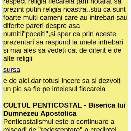
respect religia fiecareia )am hotarat sa
prezint putin religia noastra..stiu ca sunt
foarte multi oameni care au intrebari sau
diferite pareri despre asa
numitii"pocaiti",si sper ca prin aceste
prezentari sa raspund la unele intrebari
si mai ales sa vedeti cat de diferit e de
alte religii
sursa
e de aici,dar totusi incerc sa si dezvolt
un pic sa fie pe intelesul fiecareia
CULTUL PENTICOSTAL - Biserica lui
Dumnezeu Apostolica
Penticostalismul este o continuare a
miscarii de "redesteptare" a credintei,