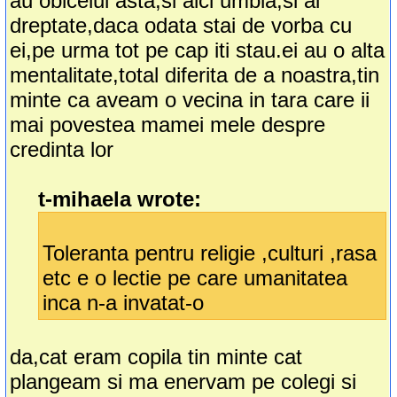
au obiceiul asta,si aici umbla,si ai
dreptate,daca odata stai de vorba cu
ei,pe urma tot pe cap iti stau.ei au o alta
mentalitate,total diferita de a noastra,tin
minte ca aveam o vecina in tara care ii
mai povestea mamei mele despre
credinta lor
t-mihaela wrote:
Toleranta pentru religie ,culturi ,rasa
etc e o lectie pe care umanitatea
inca n-a invatat-o
da,cat eram copila tin minte cat
plangeam si ma enervam pe colegi si