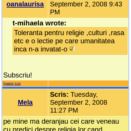
oanalaurisa
September 2, 2008 9:43
PM
t-mihaela wrote:
Toleranta pentru religie ,culturi ,rasa
etc e o lectie pe care umanitatea
inca n-a invatat-o
Subscriu!
Inapoi sus
Scris:
Tuesday,
Mela
September 2, 2008
11:27 PM
pe mine ma deranjau cei care veneau
cu predici despre religia lor,cand