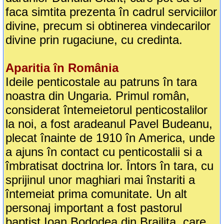
faca simtita prezenta în cadrul serviciilor
divine, precum si obtinerea vindecarilor
divine prin rugaciune, cu credinta.
Aparitia în România
Ideile penticostale au patruns în tara
noastra din Ungaria. Primul român,
considerat întemeietorul penticostalilor
la noi, a fost aradeanul Pavel Budeanu,
plecat înainte de 1910 în America, unde
a ajuns în contact cu penticostalii si a
îmbratisat doctrina lor. Întors în tara, cu
sprijinul unor maghiari mai înstariti a
întemeiat prima comunitate. Un alt
personaj important a fost pastorul
baptist Ioan Bododea din Brailita, care,