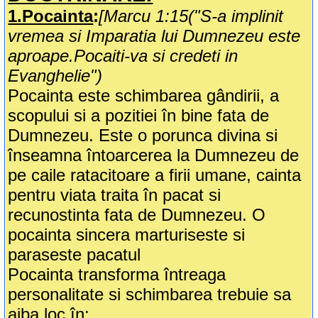
1.Pocainta
:
[Marcu 1:15("S-a implinit
vremea si Imparatia lui Dumnezeu este
aproape.Pocaiti-va si credeti in
Evanghelie")
Pocainta este schimbarea gândirii, a
scopului si a pozitiei în bine fata de
Dumnezeu. Este o porunca divina si
înseamna întoarcerea la Dumnezeu de
pe caile ratacitoare a firii umane, cainta
pentru viata traita în pacat si
recunostinta fata de Dumnezeu. O
pocainta sincera marturiseste si
paraseste pacatul
Pocainta transforma întreaga
personalitate si schimbarea trebuie sa
aiba loc în: