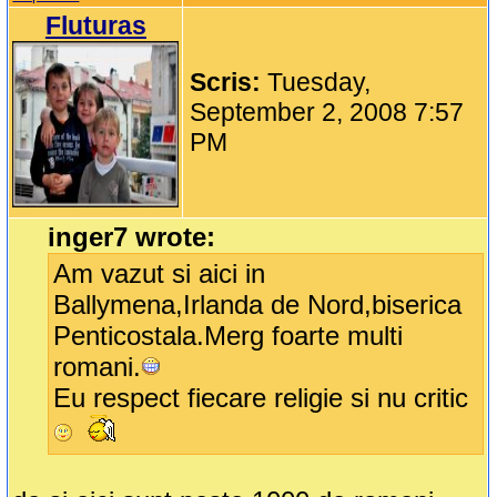
Fluturas
Scris:
Tuesday,
September 2, 2008 7:57
PM
inger7 wrote:
Am vazut si aici in
Ballymena,Irlanda de Nord,biserica
Penticostala.Merg foarte multi
romani.
Eu respect fiecare religie si nu critic