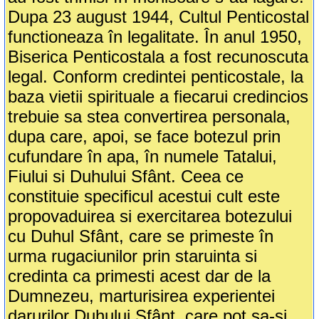
Dupa 23 august 1944, Cultul Penticostal
functioneaza în legalitate. În anul 1950,
Biserica Penticostala a fost recunoscuta
legal. Conform credintei penticostale, la
baza vietii spirituale a fiecarui credincios
trebuie sa stea convertirea personala,
dupa care, apoi, se face botezul prin
cufundare în apa, în numele Tatalui,
Fiului si Duhului Sfânt. Ceea ce
constituie specificul acestui cult este
propovaduirea si exercitarea botezului
cu Duhul Sfânt, care se primeste în
urma rugaciunilor prin staruinta si
credinta ca primesti acest dar de la
Dumnezeu, marturisirea experientei
darurilor Duhului Sfânt, care pot sa-si