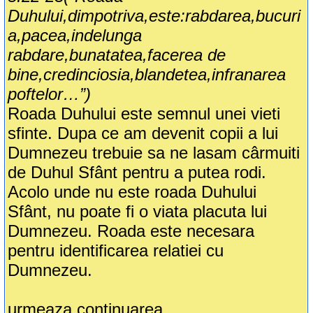
Duhului,dimpotriva,este:rabdarea,bucuri
a,pacea,indelunga
rabdare,bunatatea,facerea de
bine,credinciosia,blandetea,infranarea
poftelor…”)
Roada Duhului este semnul unei vieti
sfinte. Dupa ce am devenit copii a lui
Dumnezeu trebuie sa ne lasam cârmuiti
de Duhul Sfânt pentru a putea rodi.
Acolo unde nu este roada Duhului
Sfânt, nu poate fi o viata placuta lui
Dumnezeu. Roada este necesara
pentru identificarea relatiei cu
Dumnezeu.
urmeaza continuarea....