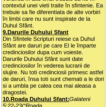
contextul unei vieti traite în sfintenie. Ea
trebuie sa fie diferentiata de alte vorbiri
în limbi care nu sunt inspirate de la
Duhul Sfânt.
9.Darurile Duhului Sfant
Din Sfintele Scripturi reiese ca Duhul
Sfânt are daruri pe care El le împarte
credinciosilor dupa cum voieste.
Darurile Duhului Sfânt sunt date
credinciosilor în vederea lucrarii de
slujire. Nu toti credinciosii primesc astfel
de daruri, însa toti sunt chemati a le dori
si a umbla pe calea cea mai aleasa a
dragostei.
10.Roada Duhului Sfant:
Galateni
5:22-23(“Roada