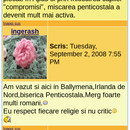
"compromisi", miscarea penticostala a
devenit mult mai activa.
Inapoi sus
ingerash
Scris:
Tuesday,
September 2, 2008 7:55
PM
Am vazut si aici in Ballymena,Irlanda de
Nord,biserica Penticostala.Merg foarte
multi romani.
Eu respect fiecare religie si nu critic
Inapoi sus