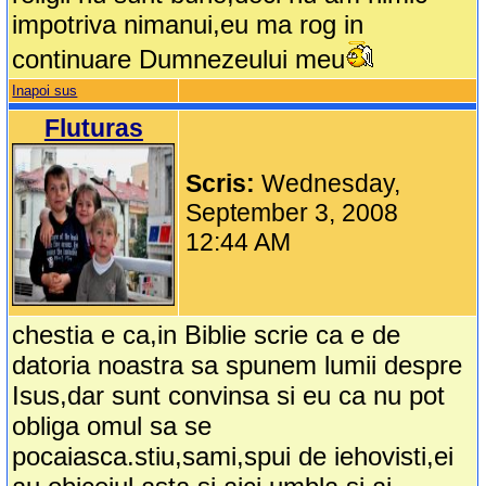
impotriva nimanui,eu ma rog in
continuare Dumnezeului meu
Inapoi sus
Fluturas
Scris:
Wednesday,
September 3, 2008
12:44 AM
chestia e ca,in Biblie scrie ca e de
datoria noastra sa spunem lumii despre
Isus,dar sunt convinsa si eu ca nu pot
obliga omul sa se
pocaiasca.stiu,sami,spui de iehovisti,ei