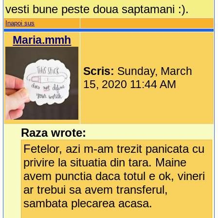
vesti bune peste doua saptamani :).
Inapoi sus
Maria.mmh
Scris:
Sunday, March
15, 2020 11:44 AM
Raza wrote:
Fetelor, azi m-am trezit panicata cu
privire la situatia din tara. Maine
avem punctia daca totul e ok, vineri
ar trebui sa avem transferul,
sambata plecarea acasa.