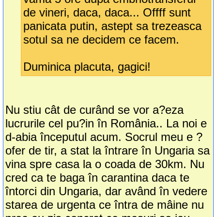
de vineri, daca, daca... Offff sunt
panicata putin, astept sa trezeasca
sotul sa ne decidem ce facem.
Duminica placuta, gagici!
Nu stiu cât de curând se vor a?eza
lucrurile cel pu?in în România.. La noi e
d-abia începutul acum. Socrul meu e ?
ofer de tir, a stat la întrare în Ungaria sa
vina spre casa la o coada de 30km. Nu
cred ca te baga în carantina daca te
întorci din Ungaria, dar având în vedere
starea de urgenta ce întra de mâine nu