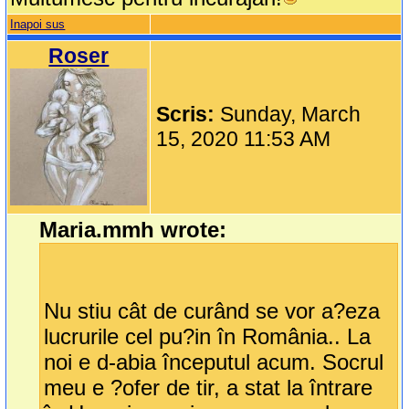
Inapoi sus
Roser
Scris:
Sunday, March
15, 2020 11:53 AM
Maria.mmh wrote:
Nu stiu cât de curând se vor a?eza
lucrurile cel pu?in în România.. La
noi e d-abia începutul acum. Socrul
meu e ?ofer de tir, a stat la întrare