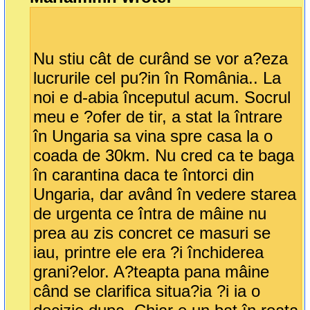
Nu stiu cât de curând se vor a?eza
lucrurile cel pu?in în România.. La
noi e d-abia începutul acum. Socrul
meu e ?ofer de tir, a stat la întrare
în Ungaria sa vina spre casa la o
coada de 30km. Nu cred ca te baga
în carantina daca te întorci din
Ungaria, dar având în vedere starea
de urgenta ce întra de mâine nu
prea au zis concret ce masuri se
iau, printre ele era ?i închiderea
grani?elor. A?teapta pana mâine
când se clarifica situa?ia ?i ia o