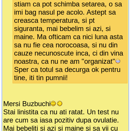
stiam ca pot schimba setarea, o sa
imi bag nasul pe acolo. Astept sa
creasca temperatura, si pt
siguranta, mai bebelim si azi, si
maine. Ma ofticam ca nici luna asta
sa nu fie cea norocoasa, si nu din
cauze necunoscute inca, ci din vina
noastra, ca nu ne am "organizat"
Sper ca totul sa decurga ok pentru
tine, iti tin pumnii!
Mersi Buzbuchi
Stai linistita ca nu ati ratat. Un test nu
are cum sa iasa pozitiv dupa ovulatie.
Mai bebeliti si azi si maine si sa vii cu