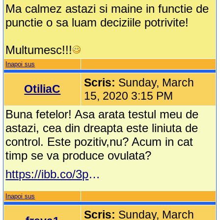
Ma calmez astazi si maine in functie de
punctie o sa luam deciziile potrivite!
Multumesc!!!
Inapoi sus
Scris:
Sunday, March
OtiliaC
15, 2020 3:15 PM
Buna fetelor! Asa arata testul meu de
astazi, cea din dreapta este liniuta de
control. Este pozitiv,nu? Acum in cat
timp se va produce ovulata?
https://ibb.co/3pmzqv3
Inapoi sus
Scris:
Sunday, March