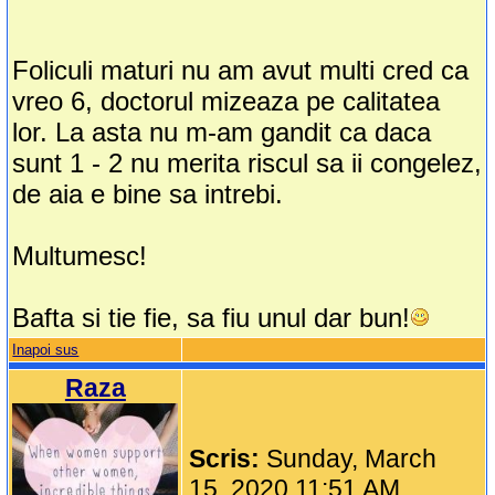
Foliculi maturi nu am avut multi cred ca
vreo 6, doctorul mizeaza pe calitatea
lor. La asta nu m-am gandit ca daca
sunt 1 - 2 nu merita riscul sa ii congelez,
de aia e bine sa intrebi.
Multumesc!
Bafta si tie fie, sa fiu unul dar bun!
Inapoi sus
Raza
Scris:
Sunday, March
15, 2020 11:51 AM