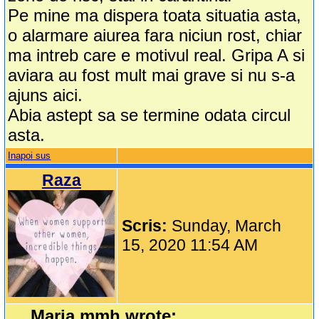
Pe mine ma dispera toata situatia asta,
o alarmare aiurea fara niciun rost, chiar
ma intreb care e motivul real. Gripa A si
aviara au fost mult mai grave si nu s-a
ajuns aici.
Abia astept sa se termine odata circul
asta.
Inapoi sus
Raza
Scris:
Sunday, March
15, 2020 11:54 AM
Maria.mmh wrote: