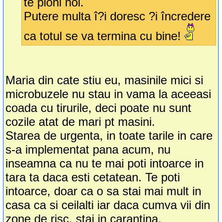
te pioni noi.
Putere multa î?i doresc ?i încredere
ca totul se va termina cu bine!
Maria din cate stiu eu, masinile mici si
microbuzele nu stau in vama la aceeasi
coada cu tirurile, deci poate nu sunt
cozile atat de mari pt masini.
Starea de urgenta, in toate tarile in care
s-a implementat pana acum, nu
inseamna ca nu te mai poti intoarce in
tara ta daca esti cetatean. Te poti
intoarce, doar ca o sa stai mai mult in
casa ca si ceilalti iar daca cumva vii din
zone de risc, stai in carantina.