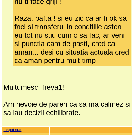
nu-ti face griji !
Raza, bafta ! si eu zic ca ar fi ok sa
faci si transferul in conditiile astea
eu tot nu stiu cum o sa fac, ar veni
si punctia cam de pasti, cred ca
aman... desi cu situatia actuala cred
ca aman pentru mult timp
Multumesc, freya1!
Am nevoie de pareri ca sa ma calmez si
sa iau decizii echilibrate.
Inapoi sus