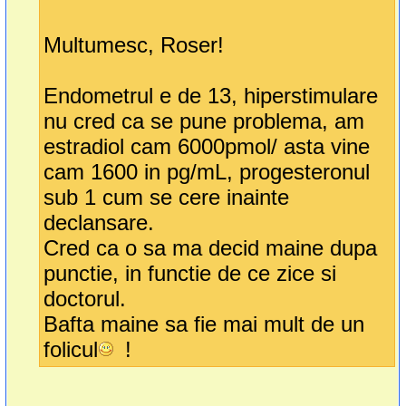
Multumesc, Roser!
Endometrul e de 13, hiperstimulare
nu cred ca se pune problema, am
estradiol cam 6000pmol/ asta vine
cam 1600 in pg/mL, progesteronul
sub 1 cum se cere inainte
declansare.
Cred ca o sa ma decid maine dupa
punctie, in functie de ce zice si
doctorul.
Bafta maine sa fie mai mult de un
folicul
!