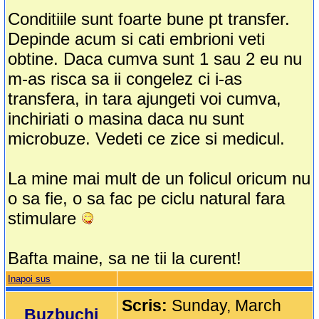
Conditiile sunt foarte bune pt transfer.
Depinde acum si cati embrioni veti
obtine. Daca cumva sunt 1 sau 2 eu nu
m-as risca sa ii congelez ci i-as
transfera, in tara ajungeti voi cumva,
inchiriati o masina daca nu sunt
microbuze. Vedeti ce zice si medicul.
La mine mai mult de un folicul oricum nu
o sa fie, o sa fac pe ciclu natural fara
stimulare
Bafta maine, sa ne tii la curent!
Inapoi sus
Scris:
Sunday, March
Buzbuchi