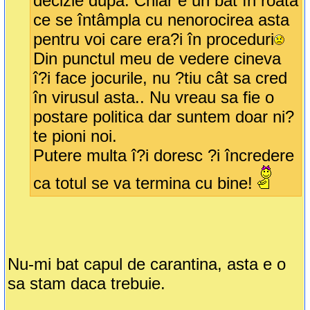
decizie dupa. Chiar e un bat în roata
ce se întâmpla cu nenorocirea asta
pentru voi care era?i în proceduri
Din punctul meu de vedere cineva
î?i face jocurile, nu ?tiu cât sa cred
în virusul asta.. Nu vreau sa fie o
postare politica dar suntem doar ni?
te pioni noi.
Putere multa î?i doresc ?i încredere
ca totul se va termina cu bine!
Nu-mi bat capul de carantina, asta e o
sa stam daca trebuie.