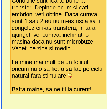
Conditiile sunt foarte bune pt
transfer. Depinde acum si cati
embrioni veti obtine. Daca cumva
sunt 1 sau 2 eu nu m-as risca sa ii
congelez ci i-as transfera, in tara
ajungeti voi cumva, inchiriati o
masina daca nu sunt microbuze.
Vedeti ce zice si medicul.
La mine mai mult de un folicul
oricum nu o sa fie, o sa fac pe ciclu
natural fara stimulare
Bafta maine, sa ne tii la curent!