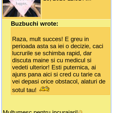
Buzbuchi wrote:
Raza, mult succes! E greu in
perioada asta sa iei o decizie, caci
lucrurile se schimba rapid, dar
discuta maine si cu medicul si
vedeti ulterior! Esti puternica, ai
ajuns pana aici si cred cu tarie ca
vei depasi orice obstacol, alaturi de
sotul tau!
Multumesc pentru incurajari!