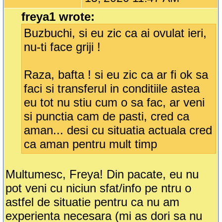
freya1 wrote:
Buzbuchi, si eu zic ca ai ovulat ieri,
nu-ti face griji !
Raza, bafta ! si eu zic ca ar fi ok sa
faci si transferul in conditiile astea
eu tot nu stiu cum o sa fac, ar veni
si punctia cam de pasti, cred ca
aman... desi cu situatia actuala cred
ca aman pentru mult timp
Multumesc, Freya! Din pacate, eu nu
pot veni cu niciun sfat/info pe ntru o
astfel de situatie pentru ca nu am
experienta necesara (mi as dori sa nu