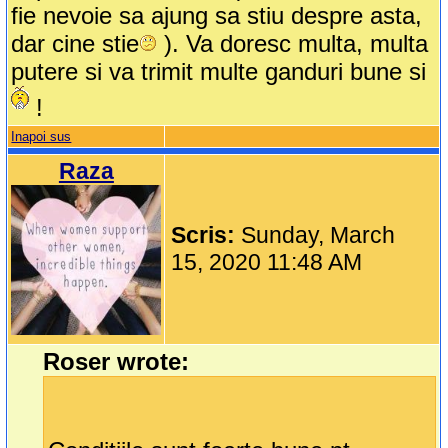
fie nevoie sa ajung sa stiu despre asta,
dar cine stie
). Va doresc multa, multa
putere si va trimit multe ganduri bune si
!
Inapoi sus
Raza
Scris:
Sunday, March
15, 2020 11:48 AM
Roser wrote: