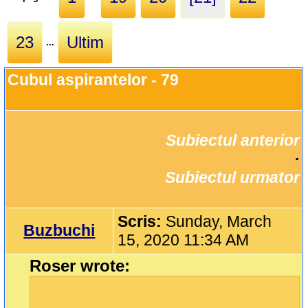
23
Ultim
...
Cubul aspirantelor - 79
Subiectul anterior
		·

Subiectul urmator
Scris:
Sunday, March
Buzbuchi
15, 2020 11:34 AM
Roser wrote: