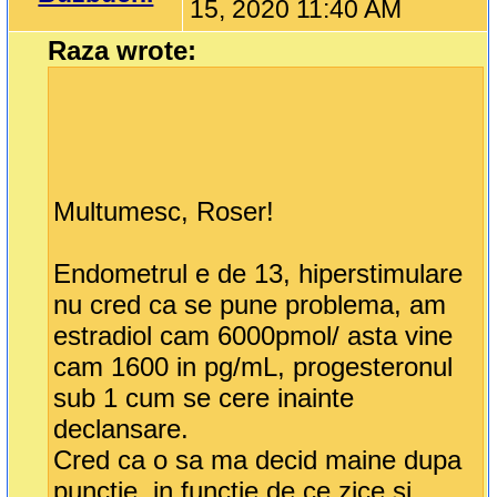
15, 2020 11:40 AM
Raza wrote:
Multumesc, Roser!
Endometrul e de 13, hiperstimulare
nu cred ca se pune problema, am
estradiol cam 6000pmol/ asta vine
cam 1600 in pg/mL, progesteronul
sub 1 cum se cere inainte
declansare.
Cred ca o sa ma decid maine dupa
punctie, in functie de ce zice si