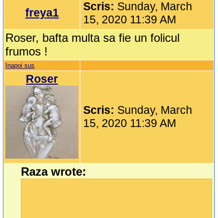
Scris:
Sunday, March
freya1
15, 2020 11:39 AM
Roser, bafta multa sa fie un folicul
frumos !
Inapoi sus
Roser
Scris:
Sunday, March
15, 2020 11:39 AM
Raza wrote: