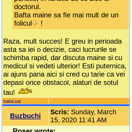
doctorul.
Bafta maine sa fie mai mult de un
folicul
!
Raza, mult succes! E greu in perioada
asta sa iei o decizie, caci lucrurile se
schimba rapid, dar discuta maine si cu
medicul si vedeti ulterior! Esti puternica,
ai ajuns pana aici si cred cu tarie ca vei
depasi orice obstacol, alaturi de sotul
tau!
Inapoi sus
Scris:
Sunday, March
Buzbuchi
15, 2020 11:41 AM
Roser wrote: