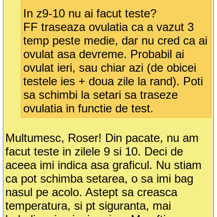
In z9-10 nu ai facut teste?
FF traseaza ovulatia ca a vazut 3
temp peste medie, dar nu cred ca ai
ovulat asa devreme. Probabil ai
ovulat ieri, sau chiar azi (de obicei
testele ies + doua zile la rand). Poti
sa schimbi la setari sa traseze
ovulatia in functie de test.
Multumesc, Roser! Din pacate, nu am
facut teste in zilele 9 si 10. Deci de
aceea imi indica asa graficul. Nu stiam
ca pot schimba setarea, o sa imi bag
nasul pe acolo. Astept sa creasca
temperatura, si pt siguranta, mai