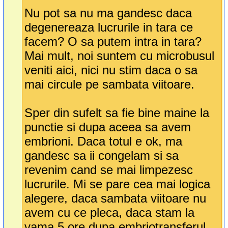
Nu pot sa nu ma gandesc daca
degenereaza lucrurile in tara ce
facem? O sa putem intra in tara?
Mai mult, noi suntem cu microbusul
veniti aici, nici nu stim daca o sa
mai circule pe sambata viitoare.
Sper din sufelt sa fie bine maine la
punctie si dupa aceea sa avem
embrioni. Daca totul e ok, ma
gandesc sa ii congelam si sa
revenim cand se mai limpezesc
lucrurile. Mi se pare cea mai logica
alegere, daca sambata viitoare nu
avem cu ce pleca, daca stam la
vama 5 ore dupa embriotransferul