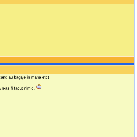
a cand au bagaje in mana etc)
a n-as fi facut nimic.