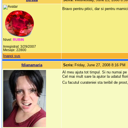
Bravo pentru pitici, dar si pentru mamici
Nivel:
RUBIN
Inregistrat: 3/29/2007
Mesaje: 22800
Inapoi sus
fdianamaria
Scris:
Friday, June 27, 2008 8:16 PM
Al meu ajuta tot timpul. Si nu numai pe n
Cel mai mult sare la ajutor la udatul flor
Cu facutul curateniei sta teribil de pros