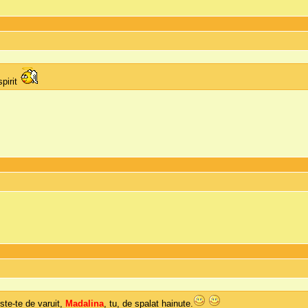
spirit
ste-te de varuit,
Madalina
, tu, de spalat hainute.