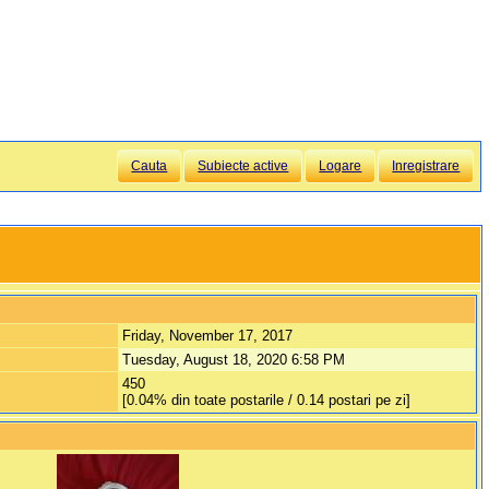
Cauta
Subiecte active
Logare
Inregistrare
Friday, November 17, 2017
Tuesday, August 18, 2020 6:58 PM
450
[0.04% din toate postarile / 0.14 postari pe zi]