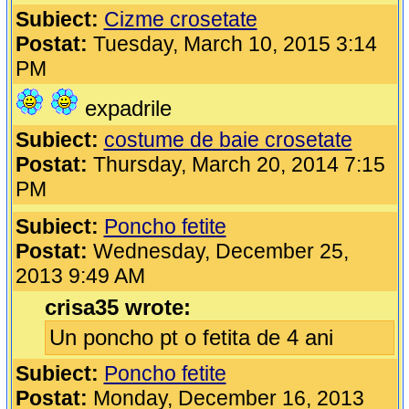
Subiect:
Cizme crosetate
Postat:
Tuesday, March 10, 2015 3:14
PM
expadrile
Subiect:
costume de baie crosetate
Postat:
Thursday, March 20, 2014 7:15
PM
Subiect:
Poncho fetite
Postat:
Wednesday, December 25,
2013 9:49 AM
crisa35 wrote:
Un poncho pt o fetita de 4 ani
Subiect:
Poncho fetite
Postat:
Monday, December 16, 2013