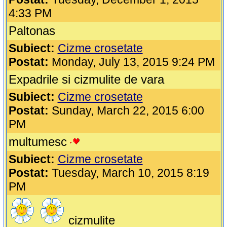
4:33 PM
Paltonas
Subiect:
Cizme crosetate
Postat:
Monday, July 13, 2015 9:24 PM
Expadrile si cizmulite de vara
Subiect:
Cizme crosetate
Postat:
Sunday, March 22, 2015 6:00
PM
multumesc
Subiect:
Cizme crosetate
Postat:
Tuesday, March 10, 2015 8:19
PM
cizmulite