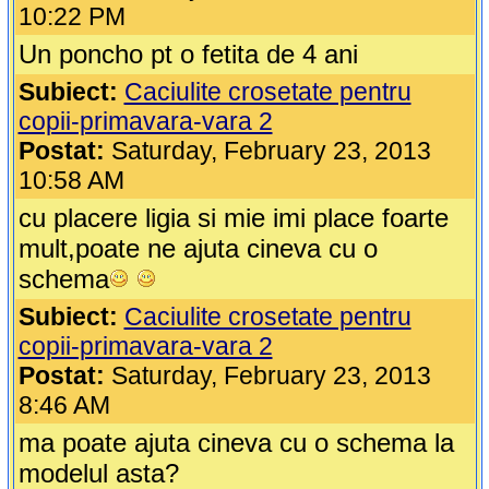
10:22 PM
Un poncho pt o fetita de 4 ani
Subiect:
Caciulite crosetate pentru
copii-primavara-vara 2
Postat:
Saturday, February 23, 2013
10:58 AM
cu placere ligia si mie imi place foarte
mult,poate ne ajuta cineva cu o
schema
Subiect:
Caciulite crosetate pentru
copii-primavara-vara 2
Postat:
Saturday, February 23, 2013
8:46 AM
ma poate ajuta cineva cu o schema la
modelul asta?