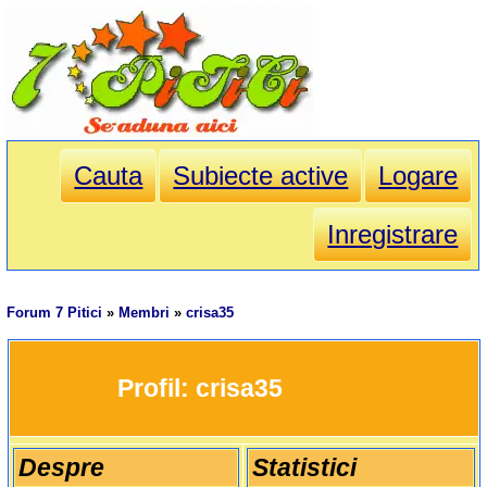
Cauta
Subiecte active
Logare
Inregistrare
Forum 7 Pitici
»
Membri
»
crisa35
		Profil: 
crisa35
Despre
Statistici