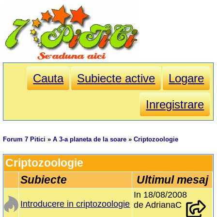
Cauta
Subiecte active
Logare
Inregistrare
Forum 7 Pitici
»
A 3-a planeta de la soare
»
Criptozoologie
Criptozoologie
Subiecte
Ultimul mesaj
In 18/08/2008
Introducere in criptozoologie
de AdrianaC