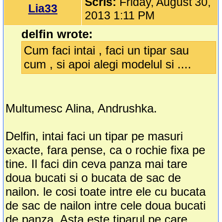
Scris:
Friday, August 30,
Lia33
2013 1:11 PM
delfin wrote:
Cum faci intai , faci un tipar sau
cum , si apoi alegi modelul si ....
Multumesc Alina, Andrushka.
Delfin, intai faci un tipar pe masuri
exacte, fara pense, ca o rochie fixa pe
tine. Il faci din ceva panza mai tare
doua bucati si o bucata de sac de
nailon. le cosi toate intre ele cu bucata
de sac de nailon intre cele doua bucati
de panza. Asta este tiparul pe care