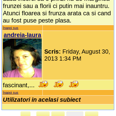
frunzei sau a florii ci putin mai inauntru.
Atunci floarea si frunza arata ca si cand
au fost puse peste plasa.
Inapoi sus
andreia-laura
Scris:
Friday, August 30,
2013 1:34 PM
fascinant,...
Inapoi sus
Utilizatori in acelasi subiect