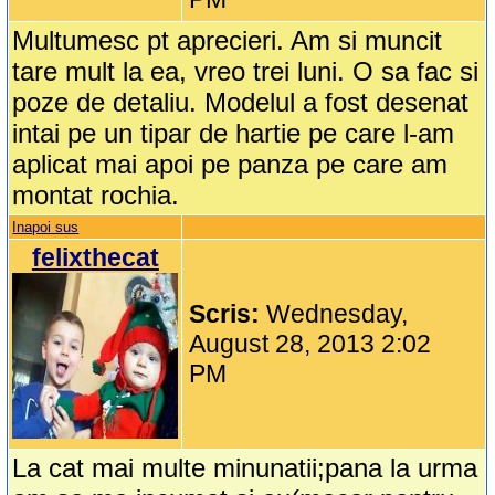
Multumesc pt aprecieri. Am si muncit
tare mult la ea, vreo trei luni. O sa fac si
poze de detaliu. Modelul a fost desenat
intai pe un tipar de hartie pe care l-am
aplicat mai apoi pe panza pe care am
montat rochia.
Inapoi sus
felixthecat
Scris:
Wednesday,
August 28, 2013 2:02
PM
La cat mai multe minunatii;pana la urma