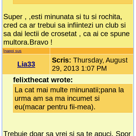
Super , ,esti minunata si tu si rochita,
cred ca ar trebui sa infiintezi un club si
sa dai lectii de crosetat , ca ai ce spune
multora.Bravo !
Inapoi sus
Scris:
Thursday, August
Lia33
29, 2013 1:07 PM
felixthecat wrote:
La cat mai multe minunatii;pana la
urma am sa ma incumet si
eu(macar pentru fii-mea).
Trebuie doar sa vrei si sa te apuci. Spor