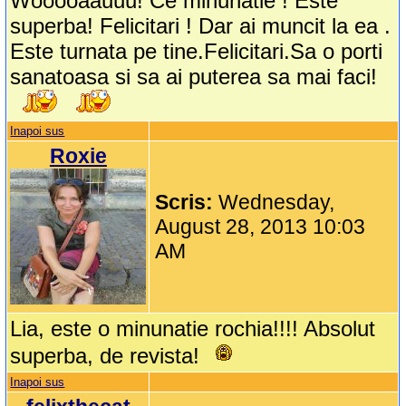
Wooooaauuu! Ce minunatie ! Este
superba! Felicitari ! Dar ai muncit la ea .
Este turnata pe tine.Felicitari.Sa o porti
sanatoasa si sa ai puterea sa mai faci!
Inapoi sus
Roxie
Scris:
Wednesday,
August 28, 2013 10:03
AM
Lia, este o minunatie rochia!!!! Absolut
superba, de revista!
Inapoi sus