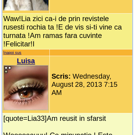
Waw!Lia zici ca-i de prin revistele
rusesti rochia ta !E de vis si-ti vine ca
turnata !Am ramas fara cuvinte
!Felicitar!I
Inapoi sus
Luisa
Scris:
Wednesday,
August 28, 2013 7:15
AM
[quote=Lia33]Am reusit in sfarsit