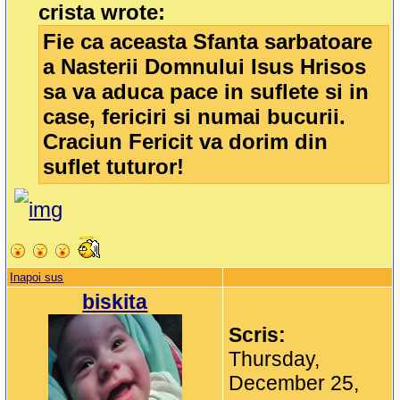
crista wrote:
Fie ca aceasta Sfanta sarbatoare
a Nasterii Domnului Isus Hrisos
sa va aduca pace in suflete si in
case, fericiri si numai bucurii.
Craciun Fericit va dorim din
suflet tuturor!
Inapoi sus
biskita
Scris:
Thursday,
December 25,