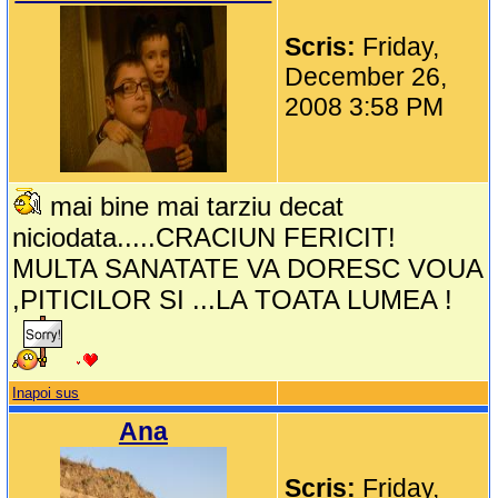
Scris:
Friday,
December 26,
2008 3:58 PM
mai bine mai tarziu decat
niciodata.....CRACIUN FERICIT!
MULTA SANATATE VA DORESC VOUA
,PITICILOR SI ...LA TOATA LUMEA !
Inapoi sus
Ana
Scris:
Friday,