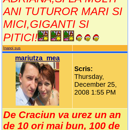
ANI TUTUROR MARI SI
MICI,GIGANTI SI
PITICI!
Inapoi sus
mariutza_mea
Scris:
Thursday,
December 25,
2008 1:55 PM
De Craciun va urez un an
de 10 ori mai bun, 100 de