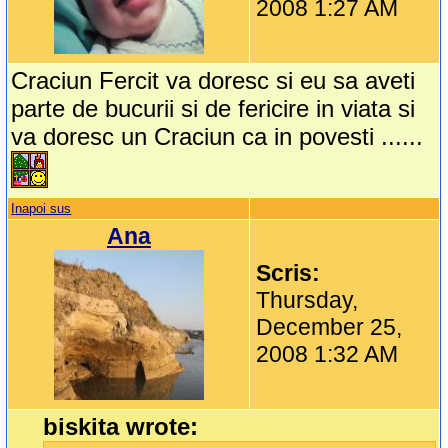
2008 1:27 AM
Craciun Fercit va doresc si eu sa aveti
parte de bucurii si de fericire in viata si
va doresc un Craciun ca in povesti ......
Inapoi sus
Ana
Scris:
Thursday,
December 25,
2008 1:32 AM
biskita wrote: