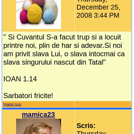
December 25,
2008 3:44 PM
" Si Cuvantul S-a facut trup si a locuit
printre noi, plin de har si adevar.Si noi
am privit slava Lui, o slava intocmai ca
slava singurului nascut din Tatal"
IOAN 1.14
Sarbatori fricite!
Inapoi sus
mamica23
Scris:
Thursday,