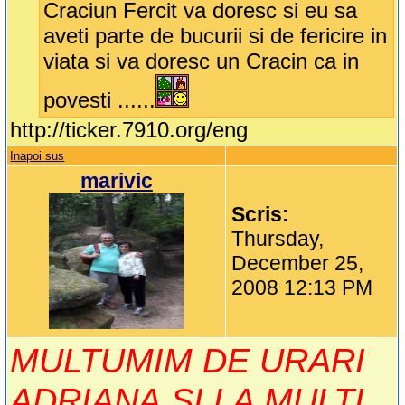
Craciun Fercit va doresc si eu sa
aveti parte de bucurii si de fericire in
viata si va doresc un Cracin ca in
povesti ......
http://ticker.7910.org/eng
Inapoi sus
marivic
Scris:
Thursday,
December 25,
2008 12:13 PM
MULTUMIM DE URARI
ADRIANA,SI LA MULTI