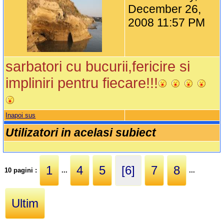
December 26,
2008 11:57 PM
sarbatori cu bucurii,fericire si
impliniri pentru fiecare!!!
Inapoi sus
Utilizatori in acelasi subiect
1
4
5
[6]
7
8
10 pagini :
...
...
Ultim