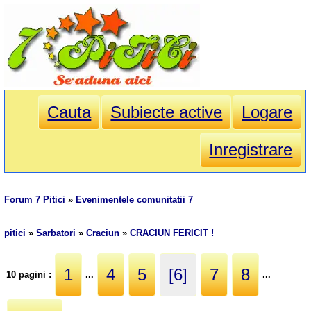
Cauta
Subiecte active
Logare
Inregistrare
Forum 7 Pitici
»
Evenimentele comunitatii 7
pitici
»
Sarbatori
»
Craciun
»
CRACIUN FERICIT !
1
4
5
[6]
7
8
10 pagini :
...
...