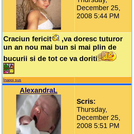
December 25,
2008 5:44 PM
Craciun fericit
,va doresc tuturor
un an nou mai bun si mai plin de
bucurii si de tot ce va doriti
Inapoi sus
AlexandraL
Scris:
Thursday,
December 25,
2008 5:51 PM