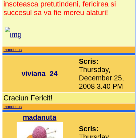
insoteasca pretutindeni, fericirea si
succesul sa va fie mereu alaturi!
Inapoi sus
Scris:
Thursday,
viviana_24
December 25,
2008 3:40 PM
Craciun Fericit!
Inapoi sus
madanuta
Scris:
Thursday,