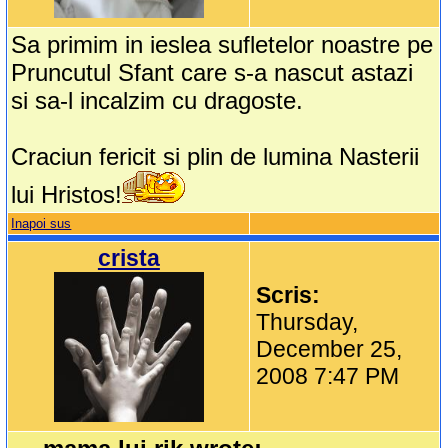
Sa primim in ieslea sufletelor noastre pe
Pruncutul Sfant care s-a nascut astazi
si sa-l incalzim cu dragoste.
Craciun fericit si plin de lumina Nasterii
lui Hristos!
Inapoi sus
crista
Scris:
Thursday,
December 25,
2008 7:47 PM