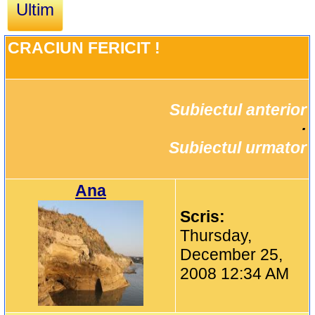
Ultim
CRACIUN FERICIT !
Subiectul anterior
		·

Subiectul urmator
Ana
Scris:
Thursday,
December 25,
2008 12:34 AM