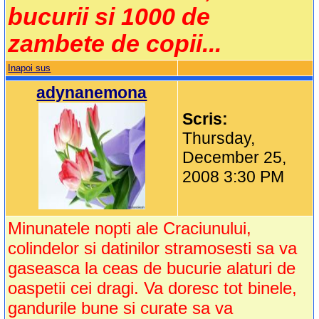
bucurii si 1000 de
zambete de copii...
Inapoi sus
adynanemona
Scris:
Thursday,
December 25,
2008 3:30 PM
Minunatele nopti ale Craciunului,
colindelor si datinilor stramosesti sa va
gaseasca la ceas de bucurie alaturi de
oaspetii cei dragi. Va doresc tot binele,
gandurile bune si curate sa va