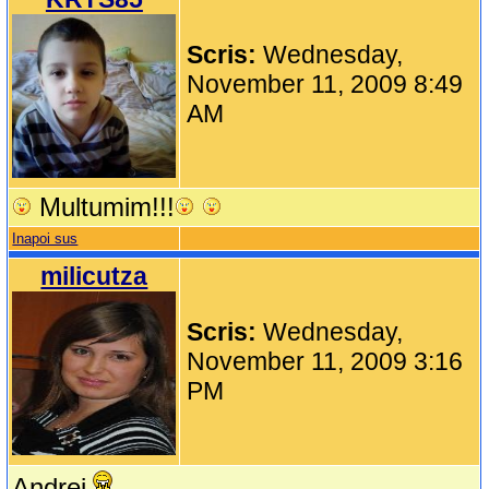
Scris:
Wednesday,
November 11, 2009 8:49
AM
Multumim!!!
Inapoi sus
milicutza
Scris:
Wednesday,
November 11, 2009 3:16
PM
Andrei