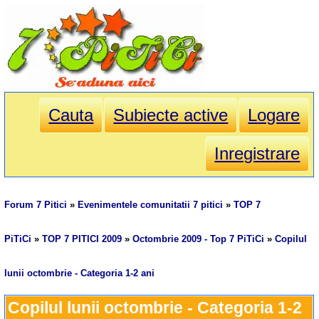
Cauta
Subiecte active
Logare
Inregistrare
Forum 7 Pitici
»
Evenimentele comunitatii 7 pitici
»
TOP 7
PiTiCi
»
TOP 7 PITICI 2009
»
Octombrie 2009 - Top 7 PiTiCi
»
Copilul
lunii octombrie - Categoria 1-2 ani
Copilul lunii octombrie - Categoria 1-2 