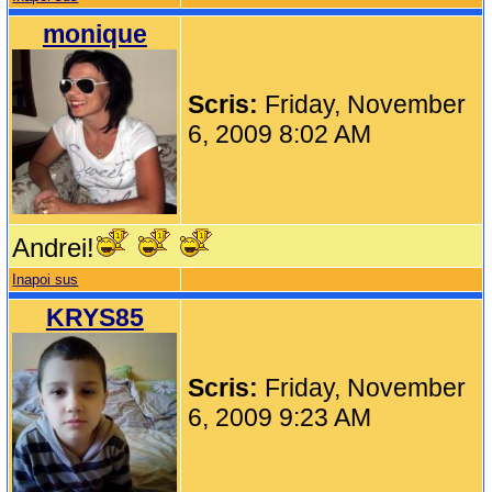
monique
Scris:
Friday, November
6, 2009 8:02 AM
Andrei!
Inapoi sus
KRYS85
Scris:
Friday, November
6, 2009 9:23 AM