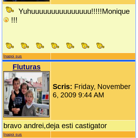
Yuhuuuuuuuuuuuuuuu!!!!!Monique
!!!
Inapoi sus
Fluturas
Scris:
Friday, November
6, 2009 9:44 AM
bravo andrei,deja esti castigator
Inapoi sus