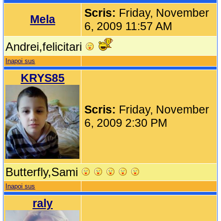
Scris:
Friday, November
Mela
6, 2009 11:57 AM
Andrei,felicitari
Inapoi sus
KRYS85
Scris:
Friday, November
6, 2009 2:30 PM
Butterfly,Sami
Inapoi sus
raly