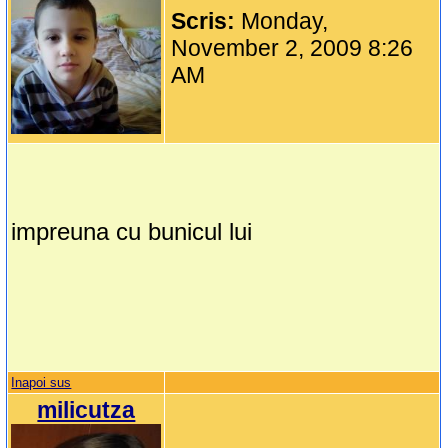
Scris:
Monday,
November 2, 2009 8:26
AM
impreuna cu bunicul lui
Inapoi sus
milicutza