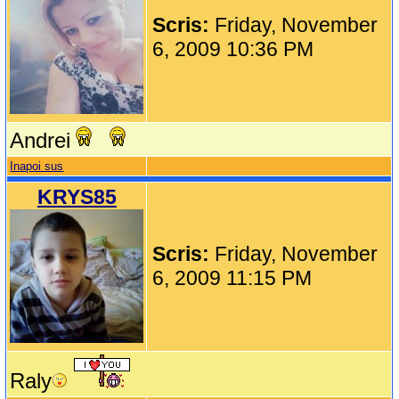
Scris:
Friday, November
6, 2009 10:36 PM
Andrei
Inapoi sus
KRYS85
Scris:
Friday, November
6, 2009 11:15 PM
Raly