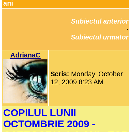
ani
Subiectul anterior
		·

Subiectul urmator
AdrianaC
Scris:
Monday, October
12, 2009 8:23 AM
COPILUL LUNII
OCTOMBRIE 2009 -