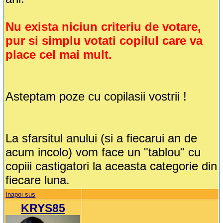
Nu exista niciun criteriu de votare,
pur si simplu votati copilul care va
place cel mai mult.
Asteptam poze cu copilasii vostrii !
La sfarsitul anului (si a fiecarui an de
acum incolo) vom face un "tablou" cu
copiii castigatori la aceasta categorie din
fiecare luna.
Inapoi sus
KRYS85