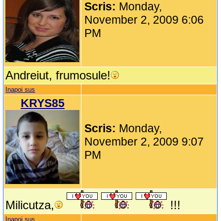
Scris:
Monday,
November 2, 2009 6:06
PM
Andreiut, frumosule!
Inapoi sus
KRYS85
Scris:
Monday,
November 2, 2009 9:07
PM
Milicutza,
!!!
Inapoi sus