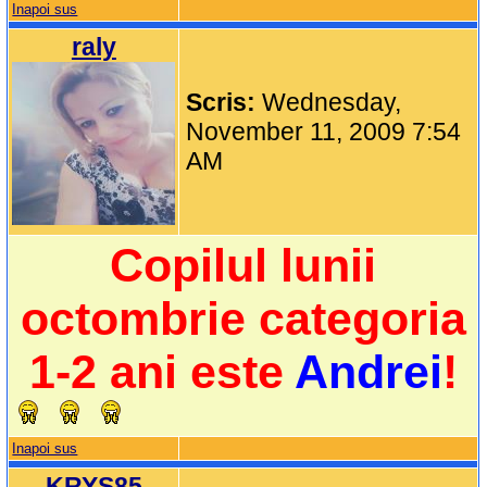
Inapoi sus
raly
Scris:
Wednesday,
November 11, 2009 7:54
AM
Copilul lunii
octombrie categoria
1-2 ani este
Andrei
!
Inapoi sus
KRYS85