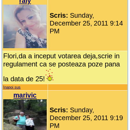
raly
Scris:
Sunday,
December 25, 2011 9:14
PM
Flori,da a inceput votarea deja,scrie in
regulament ca se posteaza poze pana
la data de 25!
Inapoi sus
marivic
Scris:
Sunday,
December 25, 2011 9:19
PM