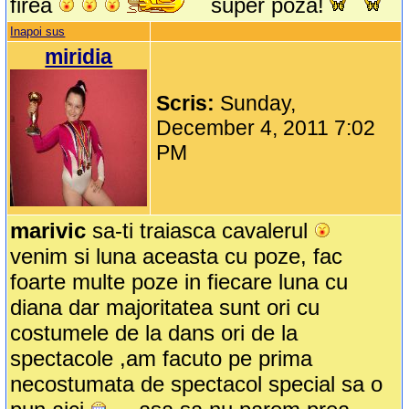
firea
super poza!
Inapoi sus
miridia
Scris:
Sunday,
December 4, 2011 7:02
PM
marivic
sa-ti traiasca cavalerul
venim si luna aceasta cu poze, fac
foarte multe poze in fiecare luna cu
diana dar majoritatea sunt ori cu
costumele de la dans ori de la
spectacole ,am facuto pe prima
necostumata de spectacol special sa o