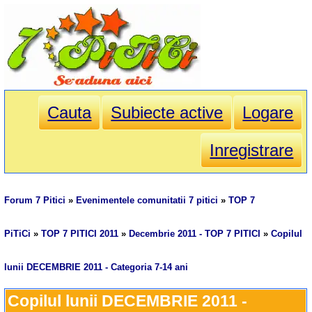
Cauta
Subiecte active
Logare
Inregistrare
Forum 7 Pitici
»
Evenimentele comunitatii 7 pitici
»
TOP 7
PiTiCi
»
TOP 7 PITICI 2011
»
Decembrie 2011 - TOP 7 PITICI
»
Copilul
lunii DECEMBRIE 2011 - Categoria 7-14 ani
Copilul lunii DECEMBRIE 2011 - 