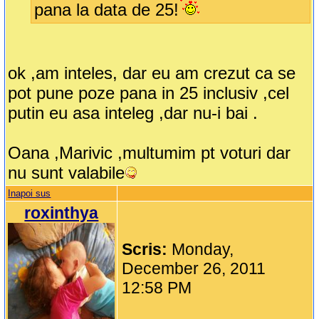
pana la data de 25!
ok ,am inteles, dar eu am crezut ca se
pot pune poze pana in 25 inclusiv ,cel
putin eu asa inteleg ,dar nu-i bai .
Oana ,Marivic ,multumim pt voturi dar
nu sunt valabile
Inapoi sus
roxinthya
Scris:
Monday,
December 26, 2011
12:58 PM