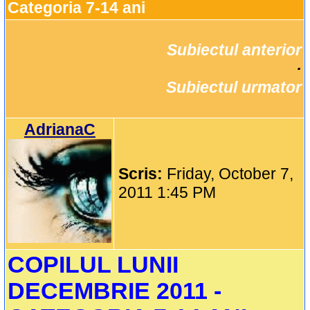
Categoria 7-14 ani
Subiectul anterior
		·

Subiectul urmator
AdrianaC
Scris:
Friday, October 7,
2011 1:45 PM
COPILUL LUNII
DECEMBRIE 2011 -