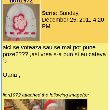
flori1972
Scris:
Sunday,
December 25, 2011 4:20
PM
aici se voteaza sau se mai pot pune
poze???? ,asi vrea s-a pun si eu cateva
Oana ,
flori1972 attached the following image(s):