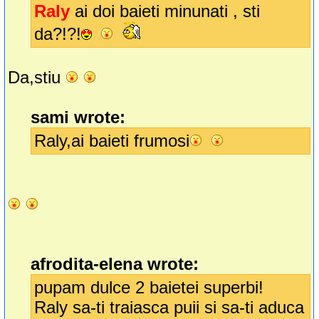
Raly
ai doi baieti minunati , sti
da?!?!
Da,stiu
sami wrote:
Raly,ai baieti frumosi
afrodita-elena wrote:
pupam dulce 2 baietei superbi!
Raly sa-ti traiasca puii si sa-ti aduca