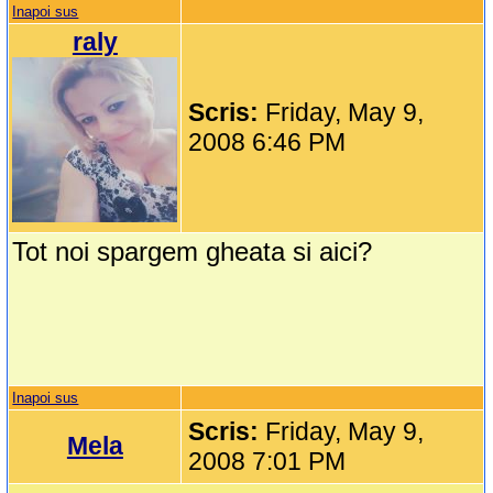
Inapoi sus
raly
Scris:
Friday, May 9,
2008 6:46 PM
Tot noi spargem gheata si aici?
Inapoi sus
Scris:
Friday, May 9,
Mela
2008 7:01 PM