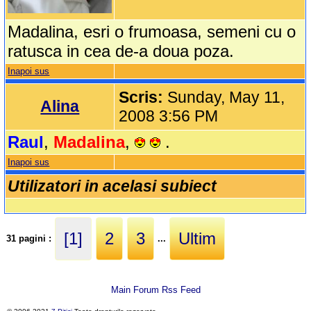
Madalina, esri o frumoasa, semeni cu o
ratusca in cea de-a doua poza.
Inapoi sus
Scris:
Sunday, May 11,
Alina
2008 3:56 PM
Raul
,
Madalina
,
.
Inapoi sus
Utilizatori in acelasi subiect
[1]
2
3
Ultim
31 pagini :
...
Main Forum Rss Feed