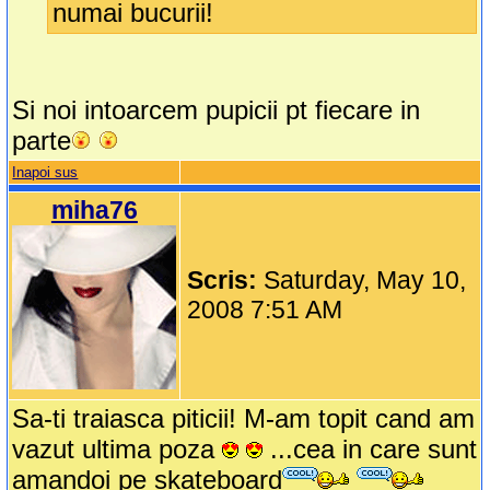
numai bucurii!
Si noi intoarcem pupicii pt fiecare in
parte
Inapoi sus
miha76
Scris:
Saturday, May 10,
2008 7:51 AM
Sa-ti traiasca piticii! M-am topit cand am
vazut ultima poza
...cea in care sunt
amandoi pe skateboard