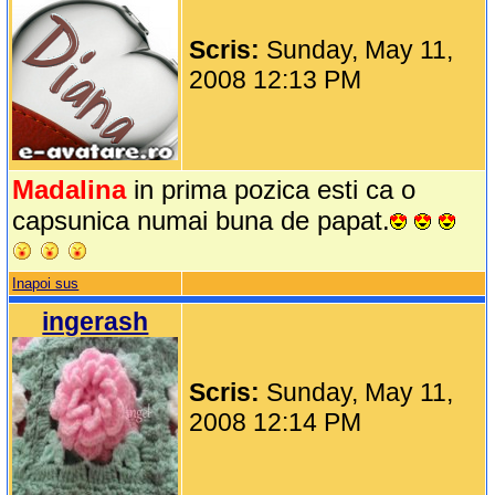
Scris:
Sunday, May 11,
2008 12:13 PM
Madalina
in prima pozica esti ca o
capsunica numai buna de papat.
Inapoi sus
ingerash
Scris:
Sunday, May 11,
2008 12:14 PM