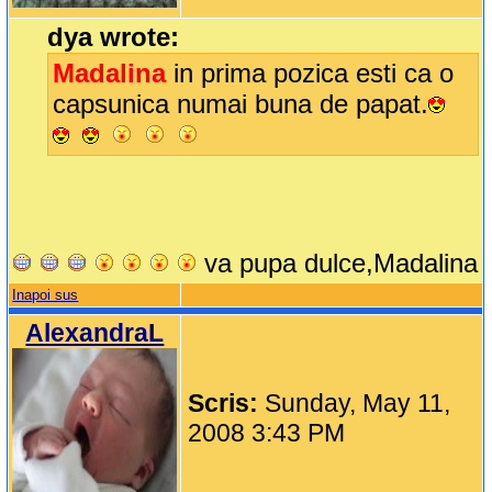
dya wrote:
Madalina
in prima pozica esti ca o
capsunica numai buna de papat.
va pupa dulce,Madalina
Inapoi sus
AlexandraL
Scris:
Sunday, May 11,
2008 3:43 PM