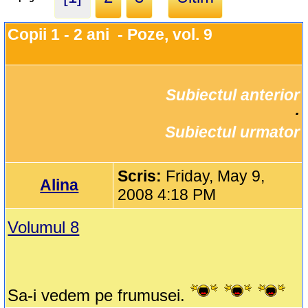
Copii 1 - 2 ani  - Poze, vol. 9
Subiectul anterior
		·

Subiectul urmator
Scris:
Friday, May 9,
Alina
2008 4:18 PM
Volumul 8
Sa-i vedem pe frumusei.