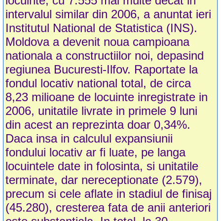
locuinte, cu 7.555 mai multe decat in
intervalul similar din 2006, a anuntat ieri
Institutul National de Statistica (INS).
Moldova a devenit noua campioana
nationala a constructiilor noi, depasind
regiunea Bucuresti-Ilfov. Raportate la
fondul locativ national total, de circa
8,23 milioane de locuinte inregistrate in
2006, unitatile livrate in primele 9 luni
din acest an reprezinta doar 0,34%.
Daca insa in calculul expansiunii
fondului locativ ar fi luate, pe langa
locuintele date in folosinta, si unitatile
terminate, dar nereceptionate (2.579),
precum si cele aflate in stadiul de finisaj
(45.280), cresterea fata de anii anteriori