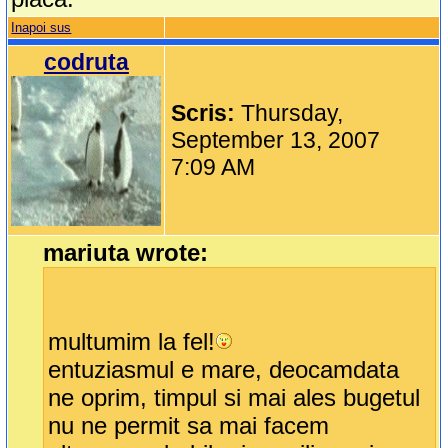
Inapoi sus
codruta
Scris:
Thursday,
September 13, 2007
7:09 AM
mariuta wrote:
multumim la fel!
entuziasmul e mare, deocamdata
ne oprim, timpul si mai ales bugetul
nu ne permit sa mai facem