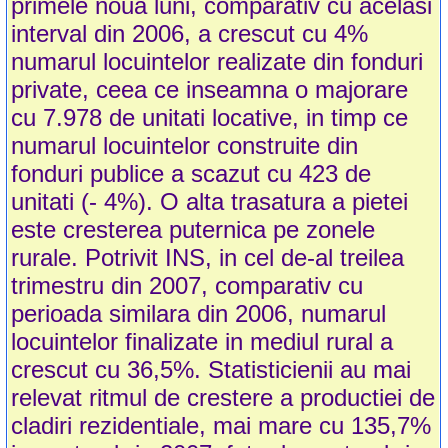
primele noua luni, comparativ cu acelasi
interval din 2006, a crescut cu 4%
numarul locuintelor realizate din fonduri
private, ceea ce inseamna o majorare
cu 7.978 de unitati locative, in timp ce
numarul locuintelor construite din
fonduri publice a scazut cu 423 de
unitati (- 4%). O alta trasatura a pietei
este cresterea puternica pe zonele
rurale. Potrivit INS, in cel de-al treilea
trimestru din 2007, comparativ cu
perioada similara din 2006, numarul
locuintelor finalizate in mediul rural a
crescut cu 36,5%. Statisticienii au mai
relevat ritmul de crestere a productiei de
cladiri rezidentiale, mai mare cu 135,7%