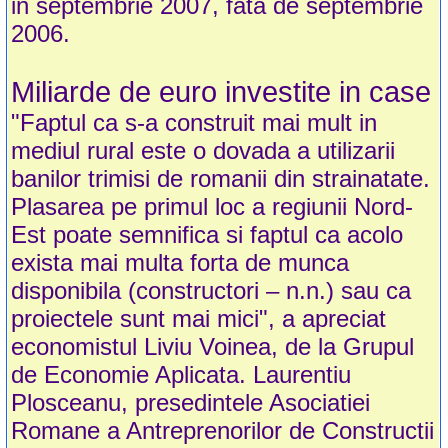
in septembrie 2007, fata de septembrie
2006.
Miliarde de euro investite in case
"Faptul ca s-a construit mai mult in
mediul rural este o dovada a utilizarii
banilor trimisi de romanii din strainatate.
Plasarea pe primul loc a regiunii Nord-
Est poate semnifica si faptul ca acolo
exista mai multa forta de munca
disponibila (constructori – n.n.) sau ca
proiectele sunt mai mici", a apreciat
economistul Liviu Voinea, de la Grupul
de Economie Aplicata. Laurentiu
Plosceanu, presedintele Asociatiei
Romane a Antreprenorilor de Constructii