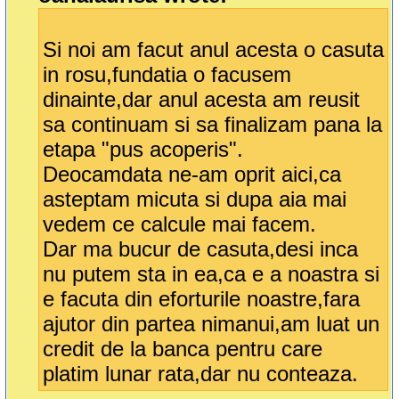
Si noi am facut anul acesta o casuta
in rosu,fundatia o facusem
dinainte,dar anul acesta am reusit
sa continuam si sa finalizam pana la
etapa "pus acoperis".
Deocamdata ne-am oprit aici,ca
asteptam micuta si dupa aia mai
vedem ce calcule mai facem.
Dar ma bucur de casuta,desi inca
nu putem sta in ea,ca e a noastra si
e facuta din eforturile noastre,fara
ajutor din partea nimanui,am luat un
credit de la banca pentru care
platim lunar rata,dar nu conteaza.