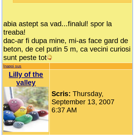
abia astept sa vad...finalul! spor la
treaba!
dac-ar fi dupa mine, mi-as face gard de
beton, de cel putin 5 m, ca vecini curiosi
sunt peste tot
Inapoi sus
Lilly of the
valley
Scris:
Thursday,
September 13, 2007
6:37 AM