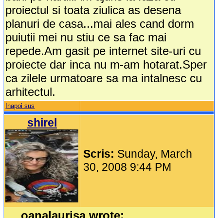
proiectul si toata ziulica as desena
planuri de casa...mai ales cand dorm
puiutii mei nu stiu ce sa fac mai
repede.Am gasit pe internet site-uri cu
proiecte dar inca nu m-am hotarat.Sper
ca zilele urmatoare sa ma intalnesc cu
arhitectul.
Inapoi sus
shirel
Scris:
Sunday, March
30, 2008 9:44 PM
oanalaurisa wrote: