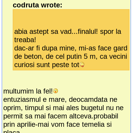
codruta wrote:
abia astept sa vad...finalul! spor la
treaba!
dac-ar fi dupa mine, mi-as face gard
de beton, de cel putin 5 m, ca vecini
curiosi sunt peste tot
multumim la fel!
entuziasmul e mare, deocamdata ne
oprim, timpul si mai ales bugetul nu ne
permit sa mai facem altceva.probabil
prin aprilie-mai vom face temelia si
placa.