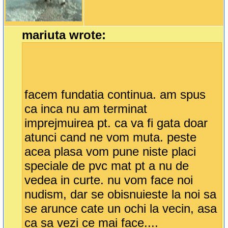
mariuta wrote:
facem fundatia continua. am spus
ca inca nu am terminat
imprejmuirea pt. ca va fi gata doar
atunci cand ne vom muta. peste
acea plasa vom pune niste placi
speciale de pvc mat pt a nu de
vedea in curte. nu vom face noi
nudism, dar se obisnuieste la noi sa
se arunce cate un ochi la vecin, asa
ca sa vezi ce mai face....