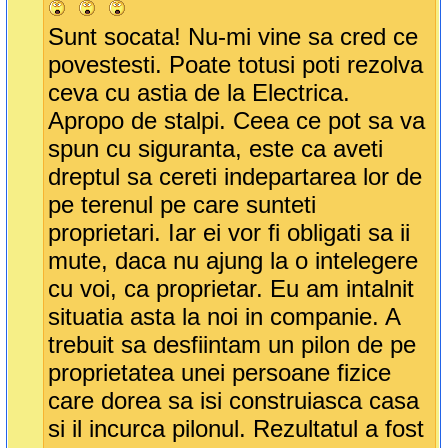
Sunt socata! Nu-mi vine sa cred ce
povestesti. Poate totusi poti rezolva
ceva cu astia de la Electrica.
Apropo de stalpi. Ceea ce pot sa va
spun cu siguranta, este ca aveti
dreptul sa cereti indepartarea lor de
pe terenul pe care sunteti
proprietari. Iar ei vor fi obligati sa ii
mute, daca nu ajung la o intelegere
cu voi, ca proprietar. Eu am intalnit
situatia asta la noi in companie. A
trebuit sa desfiintam un pilon de pe
proprietatea unei persoane fizice
care dorea sa isi construiasca casa
si il incurca pilonul. Rezultatul a fost