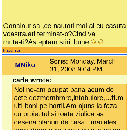
Oanalaurisa ,ce nautati mai ai cu casuta
voastra,ati terminat-o?Cind va
muta-ti?Asteptam stirii bune.
Inapoi sus
Scris:
Monday, March
MNiko
31, 2008 9:04 PM
carla wrote:
Noi ne-am ocupat pana acum de
acte:dezmembrare,intabulare,...ff.m
ulti bani pe hartii.Am ajuns la faza
cu proiectul si toata ziulica as
desena planuri de casa...mai ales