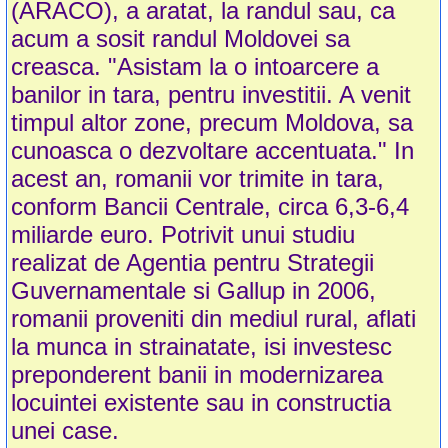
(ARACO), a aratat, la randul sau, ca
acum a sosit randul Moldovei sa
creasca. "Asistam la o intoarcere a
banilor in tara, pentru investitii. A venit
timpul altor zone, precum Moldova, sa
cunoasca o dezvoltare accentuata." In
acest an, romanii vor trimite in tara,
conform Bancii Centrale, circa 6,3-6,4
miliarde euro. Potrivit unui studiu
realizat de Agentia pentru Strategii
Guvernamentale si Gallup in 2006,
romanii proveniti din mediul rural, aflati
la munca in strainatate, isi investesc
preponderent banii in modernizarea
locuintei existente sau in constructia
unei case.