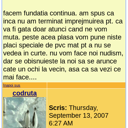
facem fundatia continua. am spus ca
inca nu am terminat imprejmuirea pt. ca
va fi gata doar atunci cand ne vom
muta. peste acea plasa vom pune niste
placi speciale de pvc mat pt a nu se
vedea in curte. nu vom face noi nudism,
dar se obisnuieste la noi sa se arunce
cate un ochi la vecin, asa ca sa vezi ce
mai face....
Inapoi sus
codruta
Scris:
Thursday,
September 13, 2007
6:27 AM