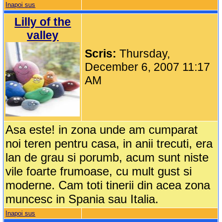
Inapoi sus
Lilly of the
valley
Scris:
Thursday,
December 6, 2007 11:17
AM
Asa este! in zona unde am cumparat
noi teren pentru casa, in anii trecuti, era
lan de grau si porumb, acum sunt niste
vile foarte frumoase, cu mult gust si
moderne. Cam toti tinerii din acea zona
muncesc in Spania sau Italia.
Inapoi sus