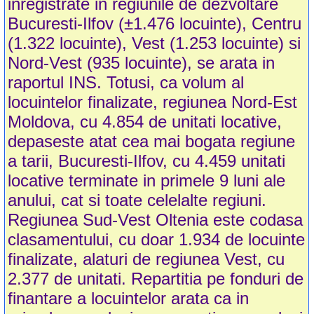
inregistrate in regiunile de dezvoltare
Bucuresti-Ilfov (±1.476 locuinte), Centru
(1.322 locuinte), Vest (1.253 locuinte) si
Nord-Vest (935 locuinte), se arata in
raportul INS. Totusi, ca volum al
locuintelor finalizate, regiunea Nord-Est
Moldova, cu 4.854 de unitati locative,
depaseste atat cea mai bogata regiune
a tarii, Bucuresti-Ilfov, cu 4.459 unitati
locative terminate in primele 9 luni ale
anului, cat si toate celelalte regiuni.
Regiunea Sud-Vest Oltenia este codasa
clasamentului, cu doar 1.934 de locuinte
finalizate, alaturi de regiunea Vest, cu
2.377 de unitati. Repartitia pe fonduri de
finantare a locuintelor arata ca in