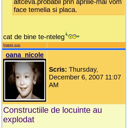
altceva.probabil prin aprilie-mai vom
face temelia si placa.
cat de bine te-nteleg
Inapoi sus
oana_nicole
Scris:
Thursday,
December 6, 2007 11:07
AM
Constructiile de locuinte au
explodat