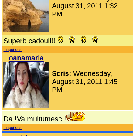
August 31, 2011 1:32
PM
Superb cadoul!!!
Inapoi sus
oanamaria
Scris:
Wednesday,
August 31, 2011 1:45
PM
Da !Va multumesc !
Inapoi sus