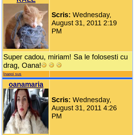
Scris:
Wednesday,
August 31, 2011 2:19
PM
Super cadou, miriam! Sa le folosesti cu
drag, Oana!
Inapoi sus
oanamaria
Scris:
Wednesday,
August 31, 2011 4:26
PM