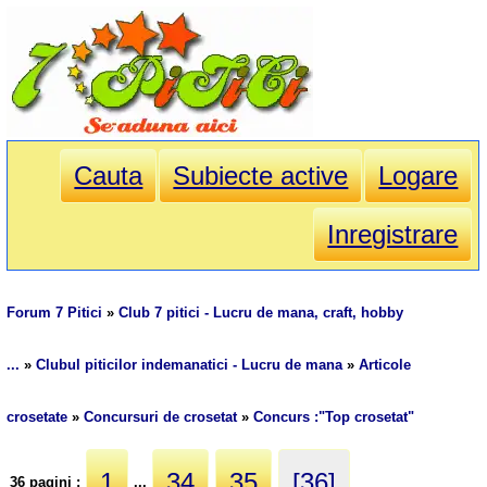
Cauta
Subiecte active
Logare
Inregistrare
Forum 7 Pitici
»
Club 7 pitici - Lucru de mana, craft, hobby
...
»
Clubul piticilor indemanatici - Lucru de mana
»
Articole
crosetate
»
Concursuri de crosetat
»
Concurs :"Top crosetat"
1
34
35
[36]
36 pagini :
...