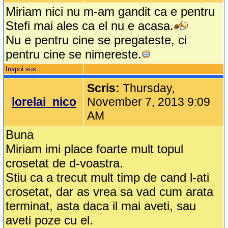
Miriam nici nu m-am gandit ca e pentru
Stefi mai ales ca el nu e acasa.
Nu e pentru cine se pregateste, ci
pentru cine se nimereste.
Inapoi sus
Scris:
Thursday,
lorelai_nico
November 7, 2013 9:09
AM
Buna
Miriam imi place foarte mult topul
crosetat de d-voastra.
Stiu ca a trecut mult timp de cand l-ati
crosetat, dar as vrea sa vad cum arata
terminat, asta daca il mai aveti, sau
aveti poze cu el.