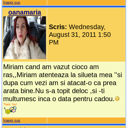
Inapoi sus
oanamaria
Scris:
Wednesday,
August 31, 2011 1:50
PM
Miriam cand am vazut cioco am
ras,,Miriam atenteaza la silueta mea ''si
dupa cum vezi am si atacat-o ca prea
arata bine.Nu s-a topit deloc ,si -ti
multumesc inca o data pentru cadou.
Inapoi sus