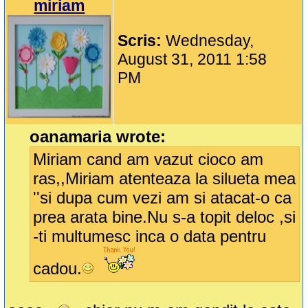
miriam
Scris:
Wednesday,
August 31, 2011 1:58
PM
oanamaria wrote:
Miriam cand am vazut cioco am
ras,,Miriam atenteaza la silueta mea
''si dupa cum vezi am si atacat-o ca
prea arata bine.Nu s-a topit deloc ,si
-ti multumesc inca o data pentru
cadou.