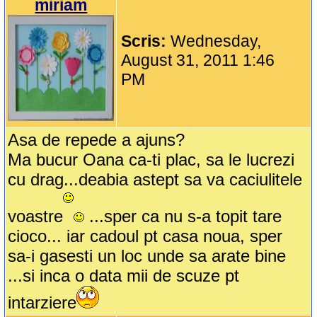
miriam
Scris:
Wednesday,
August 31, 2011 1:46
PM
Asa de repede a ajuns?
Ma bucur Oana ca-ti plac, sa le lucrezi
cu drag...deabia astept sa va caciulitele
voastre
...sper ca nu s-a topit tare
cioco... iar cadoul pt casa noua, sper
sa-i gasesti un loc unde sa arate bine
...si inca o data mii de scuze pt
intarziere