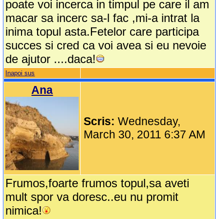
poate voi incerca in timpul pe care il am
macar sa incerc sa-l fac ,mi-a intrat la
inima topul asta.Fetelor care participa
succes si cred ca voi avea si eu nevoie
de ajutor ....daca!
Inapoi sus
Ana
Scris:
Wednesday,
March 30, 2011 6:37 AM
Frumos,foarte frumos topul,sa aveti
mult spor va doresc..eu nu promit
nimica!