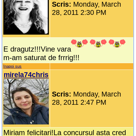
Scris:
Monday, March
28, 2011 2:30 PM
E dragutz!!!Vine vara
m-am saturat de frrrig!!!
Inapoi sus
mirela74chris
Scris:
Monday, March
28, 2011 2:47 PM
Miriam felicitari!La concursul asta cred