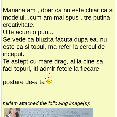
Mariana am , doar ca nu este chiar ca si
modelul...cum am mai spus , tre putina
creativitate.
Uite acum o pun...
Se vede ca bluzita facuta dupa ea, nu
este ca si topul, ma refer la cercul de
inceput.
Te astept cu mare drag, ai la cine sa
faci topuri, iti admir fetele la fiecare
postare de-a ta
miriam attached the following image(s):