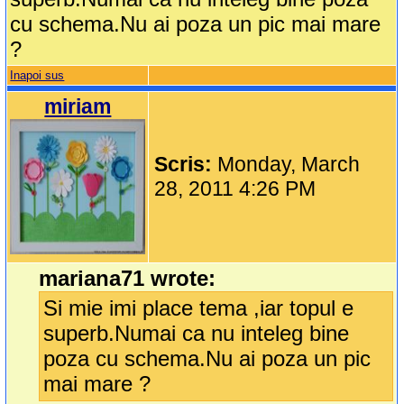
cu schema.Nu ai poza un pic mai mare
?
Inapoi sus
miriam
Scris:
Monday, March
28, 2011 4:26 PM
mariana71 wrote:
Si mie imi place tema ,iar topul e
superb.Numai ca nu inteleg bine
poza cu schema.Nu ai poza un pic
mai mare ?