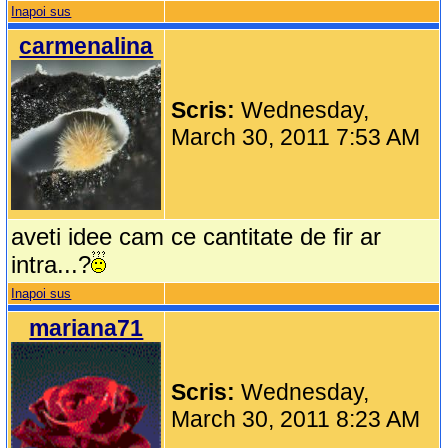
Inapoi sus
carmenalina
Scris:
Wednesday,
March 30, 2011 7:53 AM
aveti idee cam ce cantitate de fir ar
intra...?
Inapoi sus
mariana71
Scris:
Wednesday,
March 30, 2011 8:23 AM