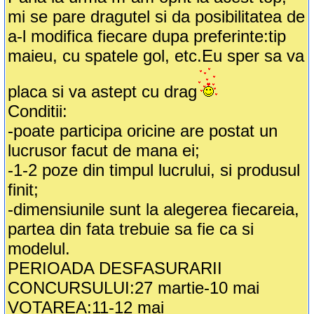
mi se pare dragutel si da posibilitatea de
a-l modifica fiecare dupa preferinte:tip
maieu, cu spatele gol, etc.Eu sper sa va
placa si va astept cu drag
Conditii:
-poate participa oricine are postat un
lucrusor facut de mana ei;
-1-2 poze din timpul lucrului, si produsul
finit;
-dimensiunile sunt la alegerea fiecareia,
partea din fata trebuie sa fie ca si
modelul.
PERIOADA DESFASURARII
CONCURSULUI:27 martie-10 mai
VOTAREA:11-12 mai