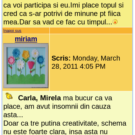
ca voi participa si eu.Imi place topul si
cred ca s-ar potrivi de minune pt fiica
mea.Dar sa vad ce fac cu timpul...
Inapoi sus
miriam
Scris:
Monday, March
28, 2011 4:05 PM
Carla, Mirela
ma bucur ca va
place, am avut insomnii din cauza
asta...
Doar ca tre putina creativitate, schema
nu este foarte clara, insa asta nu