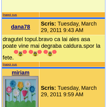
Inapoi sus
Scris:
Tuesday, March
dana78
29, 2011 9:43 AM
dragutel topul.bravo ca lai ales asa
poate vine mai degraba caldura.spor la
fete.
Inapoi sus
miriam
Scris:
Tuesday, March
29, 2011 9:59 AM