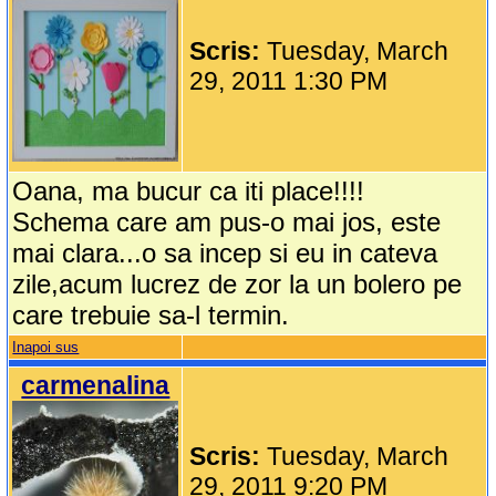
Scris:
Tuesday, March
29, 2011 1:30 PM
Oana, ma bucur ca iti place!!!!
Schema care am pus-o mai jos, este
mai clara...o sa incep si eu in cateva
zile,acum lucrez de zor la un bolero pe
care trebuie sa-l termin.
Inapoi sus
carmenalina
Scris:
Tuesday, March
29, 2011 9:20 PM