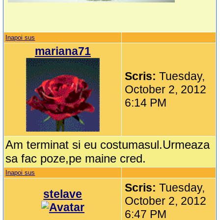
Inapoi sus
mariana71
Scris:
Tuesday,
October 2, 2012
6:14 PM
Am terminat si eu costumasul.Urmeaza
sa fac poze,pe maine cred.
Inapoi sus
Scris:
Tuesday,
stelave
October 2, 2012
6:47 PM