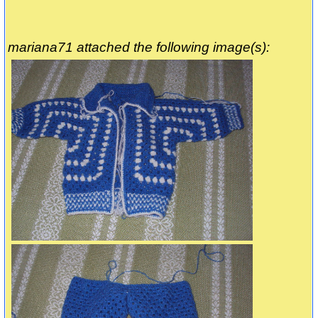
mariana71 attached the following image(s):