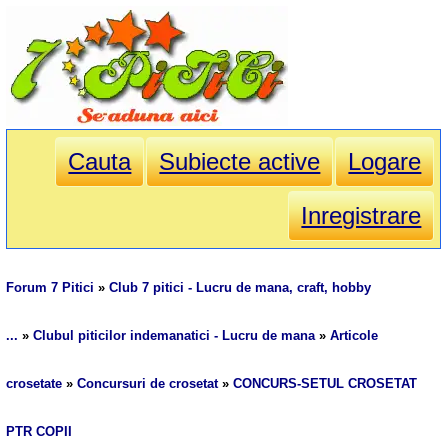
Cauta
Subiecte active
Logare
Inregistrare
Forum 7 Pitici
»
Club 7 pitici - Lucru de mana, craft, hobby
...
»
Clubul piticilor indemanatici - Lucru de mana
»
Articole
crosetate
»
Concursuri de crosetat
»
CONCURS-SETUL CROSETAT
PTR COPII