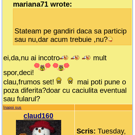
mariana71 wrote:
Stateam pe gandiri daca sa particip
sau nu,dar acum trebuie ,nu?
ei,da,nu ai incotro
mult
spor,deci!
clau,frumos set!
mai poti pune o
poza diferita?doar cu caciulita eventual
sau fularul?
Inapoi sus
claud160
Scris:
Tuesday,