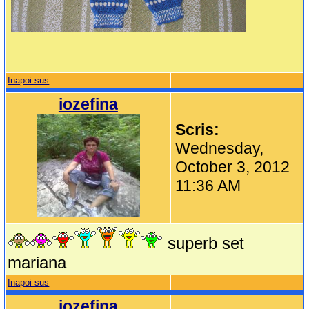
Inapoi sus
iozefina
Scris:
Wednesday,
October 3, 2012
11:36 AM
superb set
mariana
Inapoi sus
iozefina