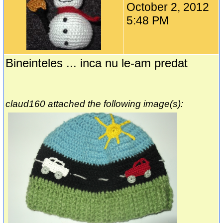
October 2, 2012
5:48 PM
Bineinteles ... inca nu le-am predat
claud160 attached the following image(s):