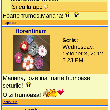
Si eu la apel
.
Foarte frumos,Mariana!
Inapoi sus
florentinam
Scris:
Wednesday,
October 3, 2012
2:23 PM
Mariana, Iozefina foarte frumoase
seturile!
O zi frumoasa!
Inapoi sus