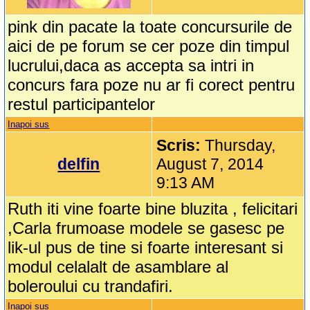
pink din pacate la toate concursurile de
aici de pe forum se cer poze din timpul
lucrului,daca as accepta sa intri in
concurs fara poze nu ar fi corect pentru
restul participantelor
Inapoi sus
Scris:
Thursday,
delfin
August 7, 2014
9:13 AM
Ruth iti vine foarte bine bluzita , felicitari
,Carla frumoase modele se gasesc pe
lik-ul pus de tine si foarte interesant si
modul celalalt de asamblare al
boleroului cu trandafiri.
Inapoi sus