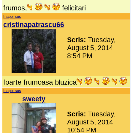
frumos,
felicitari
Inapoi sus
cristinapatrascu66
Scris:
Tuesday,
August 5, 2014
8:54 PM
foarte frumoasa bluzica
Inapoi sus
sweety
Scris:
Tuesday,
August 5, 2014
10:54 PM