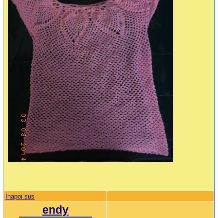
Inapoi sus
endy