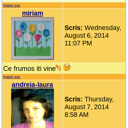
Inapoi sus
miriam
Scris:
Wednesday,
August 6, 2014
11:07 PM
Ce frumos iti vine
Inapoi sus
andreia-laura
Scris:
Thursday,
August 7, 2014
8:58 AM