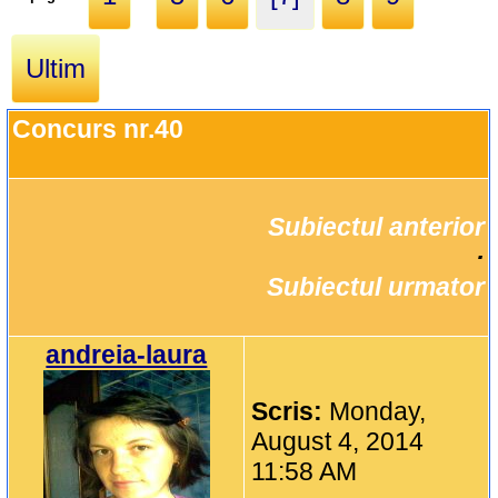
Ultim
Concurs nr.40
Subiectul anterior
		·

Subiectul urmator
andreia-laura
Scris:
Monday,
August 4, 2014
11:58 AM