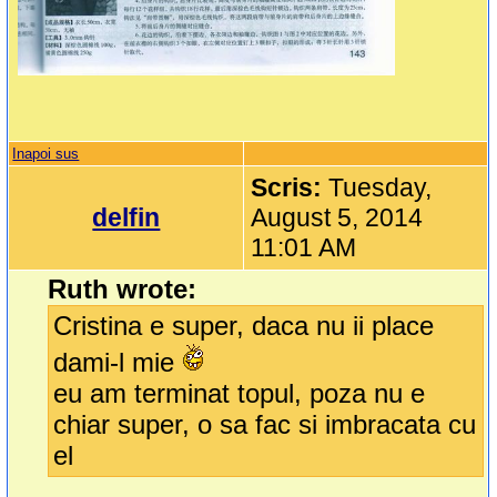
Inapoi sus
Scris:
Tuesday,
delfin
August 5, 2014
11:01 AM
Ruth wrote:
Cristina e super, daca nu ii place
dami-l mie
eu am terminat topul, poza nu e
chiar super, o sa fac si imbracata cu
el