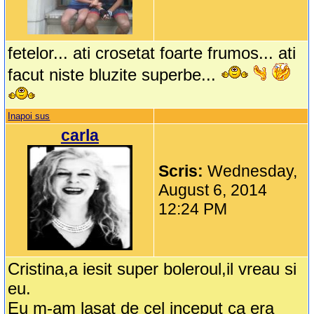
fetelor... ati crosetat foarte frumos... ati
facut niste bluzite superbe...
Inapoi sus
carla
Scris:
Wednesday,
August 6, 2014
12:24 PM
Cristina,a iesit super boleroul,il vreau si
eu.
Eu m-am lasat de cel inceput ca era