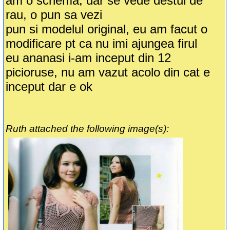
am o schema, dar se vede destul de
rau, o pun sa vezi
pun si modelul original, eu am facut o
modificare pt ca nu imi ajungea firul
eu ananasi i-am inceput din 12
picioruse, nu am vazut acolo din cat e
inceput dar e ok
Ruth attached the following image(s):