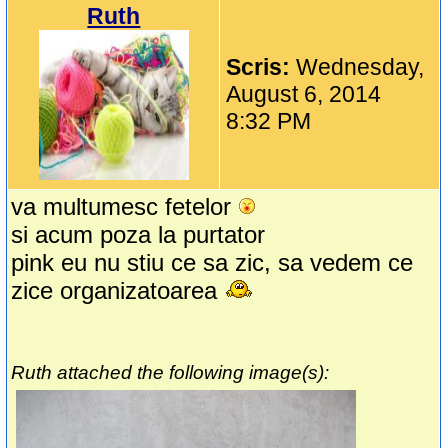
Ruth
Scris:
Wednesday,
August 6, 2014
8:32 PM
va multumesc fetelor
si acum poza la purtator
pink eu nu stiu ce sa zic, sa vedem ce
zice organizatoarea
Ruth attached the following image(s):