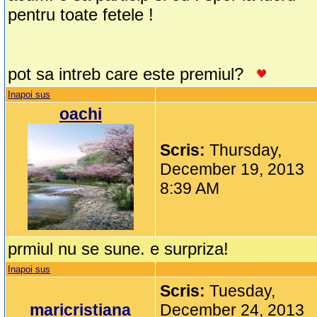
pentru toate fetele !
pot sa intreb care este premiul?
Inapoi sus
oachi
Scris:
Thursday,
December 19, 2013
8:39 AM
prmiul nu se sune. e surpriza!
Inapoi sus
Scris:
Tuesday,
maricristiana
December 24, 2013