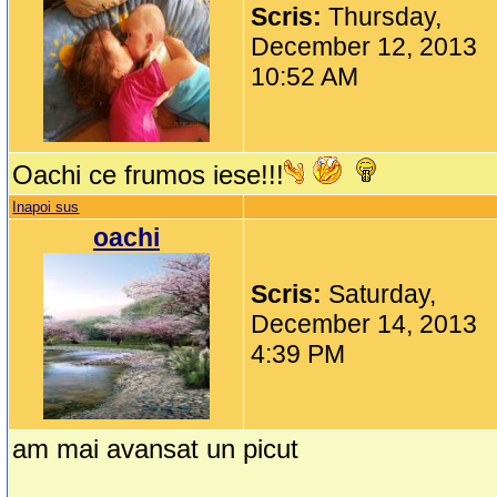
Scris:
Thursday,
December 12, 2013
10:52 AM
Oachi ce frumos iese!!!
Inapoi sus
oachi
Scris:
Saturday,
December 14, 2013
4:39 PM
am mai avansat un picut