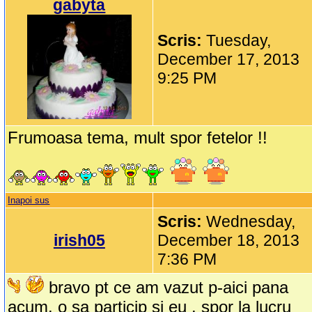
gabyta
Scris:
Tuesday,
December 17, 2013
9:25 PM
Frumoasa tema, mult spor fetelor !!
Inapoi sus
Scris:
Wednesday,
irish05
December 18, 2013
7:36 PM
bravo pt ce am vazut p-aici pana
acum. o sa particip si eu . spor la lucru