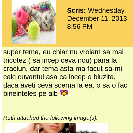
Scris:
Wednesday,
December 11, 2013
8:56 PM
super tema, eu chiar nu vroiam sa mai
tricotez ( sa incep ceva nou) pana la
craciun, dar tema asta ma facut sa-mi
calc cuvantul asa ca incep o bluzita,
daca aveti ceva scema la ea, o sa o fac
bineinteles pe alb
Ruth attached the following image(s):