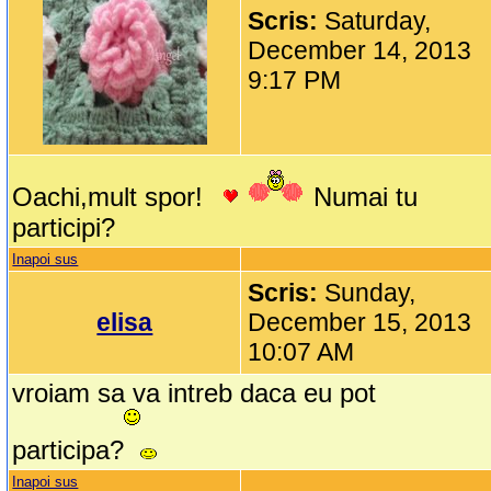
Scris:
Saturday,
December 14, 2013
9:17 PM
Oachi,mult spor!
Numai tu
participi?
Inapoi sus
Scris:
Sunday,
elisa
December 15, 2013
10:07 AM
vroiam sa va intreb daca eu pot
participa?
Inapoi sus