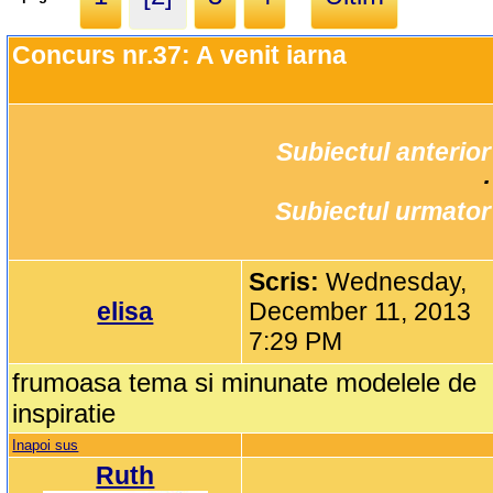
Concurs nr.37: A venit iarna
Subiectul anterior
		·

Subiectul urmator
Scris:
Wednesday,
elisa
December 11, 2013
7:29 PM
frumoasa tema si minunate modelele de
inspiratie
Inapoi sus
Ruth