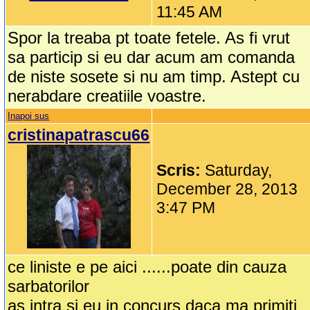
11:45 AM
Spor la treaba pt toate fetele. As fi vrut
sa particip si eu dar acum am comanda
de niste sosete si nu am timp. Astept cu
nerabdare creatiile voastre.
Inapoi sus
cristinapatrascu66
Scris:
Saturday,
December 28, 2013
3:47 PM
ce liniste e pe aici ......poate din cauza
sarbatorilor
as intra si eu in concurs daca ma primiti