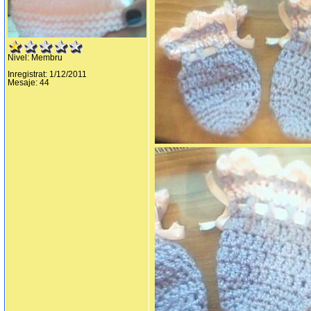
Nivel: Membru
Inregistrat: 1/12/2011
Mesaje: 44