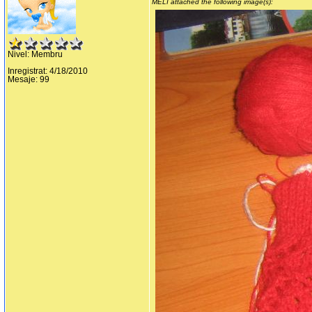
MELI attached the following image(s):
Nivel: Membru
Inregistrat: 4/18/2010
Mesaje: 99