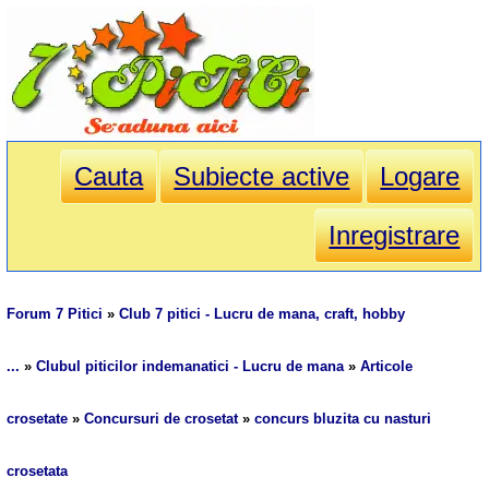
Cauta
Subiecte active
Logare
Inregistrare
Forum 7 Pitici
»
Club 7 pitici - Lucru de mana, craft, hobby
...
»
Clubul piticilor indemanatici - Lucru de mana
»
Articole
crosetate
»
Concursuri de crosetat
»
concurs bluzita cu nasturi
crosetata