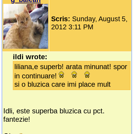
Scris:
Sunday, August 5,
2012 3:11 PM
ildi wrote:
liliana,e superb! arata minunat! spor
in continuare!
si o bluzica care imi place mult
Idli, este superba bluzica cu pct.
fantezie!