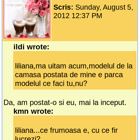
Scris:
Sunday, August 5,
2012 12:37 PM
ildi wrote:
liliana,ma uitam acum,modelul de la
camasa postata de mine e parca
modelul ce faci tu,nu?
Da, am postat-o si eu, mai la inceput.
kmn wrote:
liliana...ce frumoasa e, cu ce fir
lucrezi?