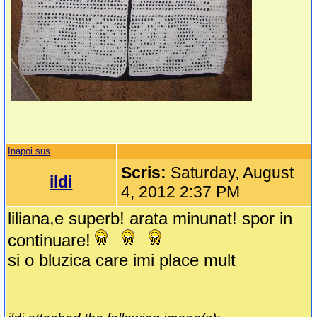
Inapoi sus
Scris:
Saturday, August
ildi
4, 2012 2:37 PM
liliana,e superb! arata minunat! spor in
continuare!
si o bluzica care imi place mult