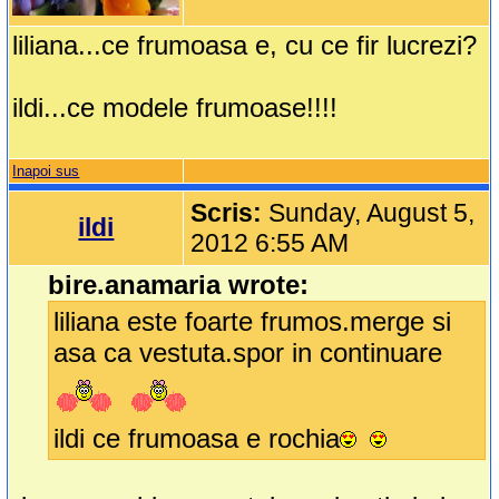
liliana...ce frumoasa e, cu ce fir lucrezi?
ildi...ce modele frumoase!!!!
Inapoi sus
Scris:
Sunday, August 5,
ildi
2012 6:55 AM
bire.anamaria wrote:
liliana este foarte frumos.merge si
asa ca vestuta.spor in continuare
ildi ce frumoasa e rochia