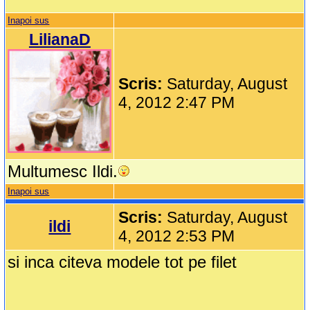
Inapoi sus
LilianaD
Scris:
Saturday, August
4, 2012 2:47 PM
Multumesc Ildi.
Inapoi sus
Scris:
Saturday, August
ildi
4, 2012 2:53 PM
si inca citeva modele tot pe filet