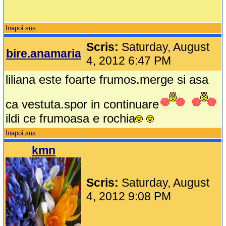
Inapoi sus
Scris:
Saturday, August
bire.anamaria
4, 2012 6:47 PM
liliana este foarte frumos.merge si asa
ca vestuta.spor in continuare
ildi ce frumoasa e rochia
Inapoi sus
kmn
Scris:
Saturday, August
4, 2012 9:08 PM