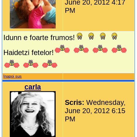
June 20, 2012 4:17
PM
Idunn e foarte frumos!
Haidetzi fetelor!
Inapoi sus
carla
Scris:
Wednesday,
June 20, 2012 6:15
PM