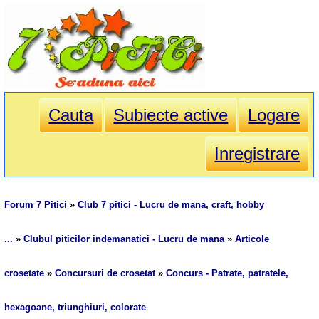
Cauta
Subiecte active
Logare
Inregistrare
Forum 7 Pitici
»
Club 7 pitici - Lucru de mana, craft, hobby
...
»
Clubul piticilor indemanatici - Lucru de mana
»
Articole
crosetate
»
Concursuri de crosetat
»
Concurs - Patrate, patratele,
hexagoane, triunghiuri, colorate