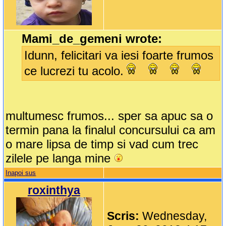
Mami_de_gemeni wrote:
Idunn, felicitari va iesi foarte frumos
ce lucrezi tu acolo.
multumesc frumos... sper sa apuc sa o
termin pana la finalul concursului ca am
o mare lipsa de timp si vad cum trec
zilele pe langa mine
Inapoi sus
roxinthya
Scris:
Wednesday,