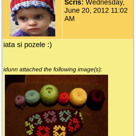
Scris:
Wednesday,
June 20, 2012 11:02
AM
iata si pozele :)
idunn attached the following image(s):