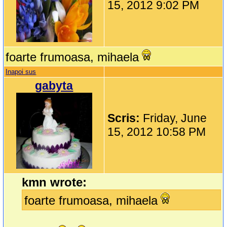
15, 2012 9:02 PM
foarte frumoasa, mihaela
Inapoi sus
gabyta
Scris:
Friday, June
15, 2012 10:58 PM
kmn wrote:
foarte frumoasa, mihaela