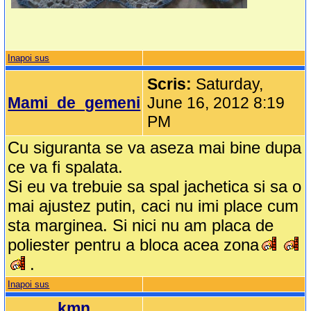
Inapoi sus
Scris:
Saturday,
Mami_de_gemeni
June 16, 2012 8:19
PM
Cu siguranta se va aseza mai bine dupa
ce va fi spalata.
Si eu va trebuie sa spal jachetica si sa o
mai ajustez putin, caci nu imi place cum
sta marginea. Si nici nu am placa de
poliester pentru a bloca acea zona
.
Inapoi sus
kmn