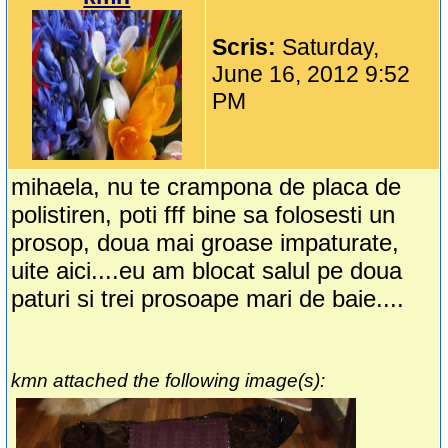
Scris:
Saturday,
June 16, 2012 9:52
PM
mihaela, nu te crampona de placa de
polistiren, poti fff bine sa folosesti un
prosop, doua mai groase impaturate,
uite aici....eu am blocat salul pe doua
paturi si trei prosoape mari de baie....
kmn attached the following image(s):