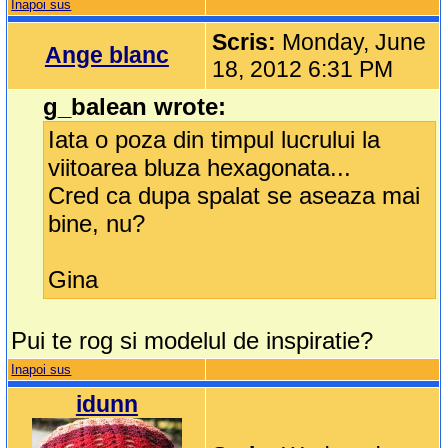
Inapoi sus
Scris:
Monday, June
Ange blanc
18, 2012 6:31 PM
g_balean wrote:
Iata o poza din timpul lucrului la
viitoarea bluza hexagonata...
Cred ca dupa spalat se aseaza mai
bine, nu?
Gina
Pui te rog si modelul de inspiratie?
Inapoi sus
idunn