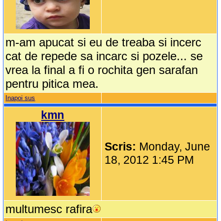
m-am apucat si eu de treaba si incerc
cat de repede sa incarc si pozele... se
vrea la final a fi o rochita gen sarafan
pentru pitica mea.
Inapoi sus
kmn
Scris:
Monday, June
18, 2012 1:45 PM
multumesc rafira