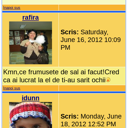
Inapoi sus
rafira
Scris:
Saturday,
June 16, 2012 10:09
PM
Kmn,ce frumusete de sal ai facut!Cred
ca ai lucrat la el de ti-au sarit ochii
Inapoi sus
idunn
Scris:
Monday, June
18, 2012 12:52 PM