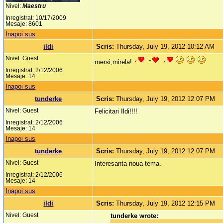
Nivel:
Maestru
Inregistrat: 10/17/2009
Mesaje: 8601
Inapoi sus
ildi
Scris:
Thursday, July 19, 2012 10:12 AM
Nivel: Guest
mersi,mirela!
Inregistrat: 2/12/2006
Mesaje: 14
Inapoi sus
tunderke
Scris:
Thursday, July 19, 2012 12:07 PM
Nivel: Guest
Felicitari Ildi!!!!
Inregistrat: 2/12/2006
Mesaje: 14
Inapoi sus
tunderke
Scris:
Thursday, July 19, 2012 12:07 PM
Nivel: Guest
Interesanta noua tema.
Inregistrat: 2/12/2006
Mesaje: 14
Inapoi sus
ildi
Scris:
Thursday, July 19, 2012 12:15 PM
Nivel: Guest
tunderke wrote: