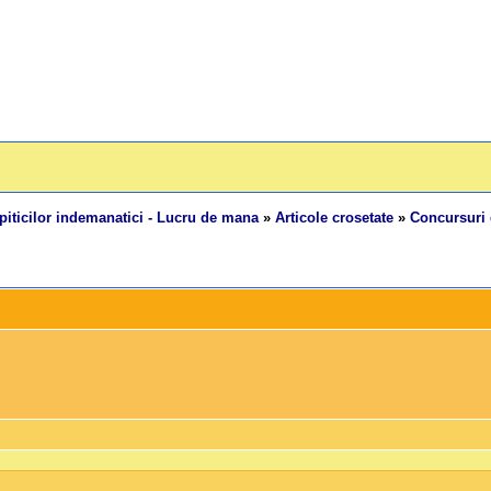
piticilor indemanatici - Lucru de mana
»
Articole crosetate
»
Concursuri 