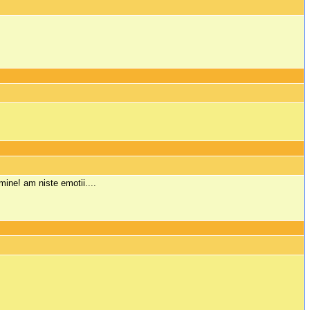
mine! am niste emotii....