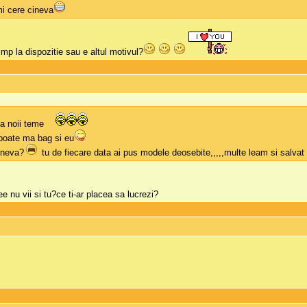
i cere cineva
imp la dispozitie sau e altul motivul?
a noii teme
oate ma bag si eu
ineva?
tu de fiecare data ai pus modele deosebite,,,,,multe leam si salva
e nu vii si tu?ce ti-ar placea sa lucrezi?