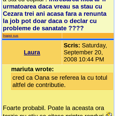
urmatoarea daca vreau sa stau cu
Cezara trei ani acasa fara a renunta
la job pot doar daca o declar cu
probleme de sanatate ????
Inapoi sus
Scris:
Saturday,
Laura
September 20,
2008 10:44 PM
mariuta wrote:
cred ca Oana se referea la cu totul
altfel de contributie.
Foarte probabil. Poate la aceasta ora