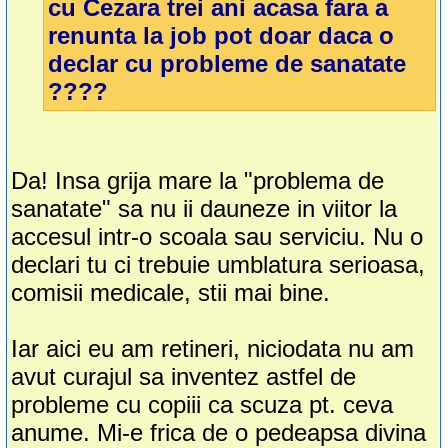
cu Cezara trei ani acasa fara a
renunta la job pot doar daca o
declar cu probleme de sanatate
????
Da! Insa grija mare la "problema de
sanatate" sa nu ii dauneze in viitor la
accesul intr-o scoala sau serviciu. Nu o
declari tu ci trebuie umblatura serioasa,
comisii medicale, stii mai bine.
Iar aici eu am retineri, niciodata nu am
avut curajul sa inventez astfel de
probleme cu copiii ca scuza pt. ceva
anume. Mi-e frica de o pedeapsa divina