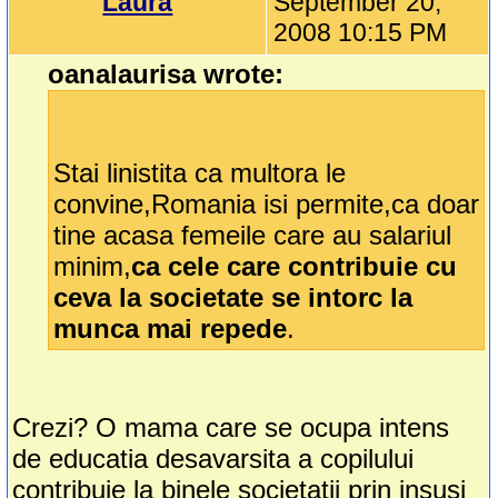
Laura
September 20,
2008 10:15 PM
oanalaurisa wrote:
Stai linistita ca multora le
convine,Romania isi permite,ca doar
tine acasa femeile care au salariul
minim,
ca cele care contribuie cu
ceva la societate se intorc la
munca mai repede
.
Crezi? O mama care se ocupa intens
de educatia desavarsita a copilului
contribuie la binele societatii prin insusi