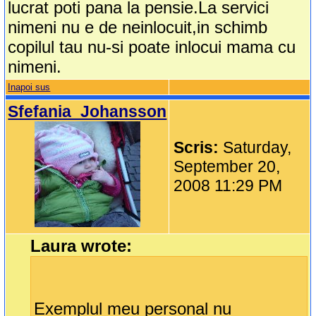
lucrat poti pana la pensie.La servici
nimeni nu e de neinlocuit,in schimb
copilul tau nu-si poate inlocui mama cu
nimeni.
Inapoi sus
Sfefania_Johansson
Scris:
Saturday,
September 20,
2008 11:29 PM
Laura wrote:
Exemplul meu personal nu