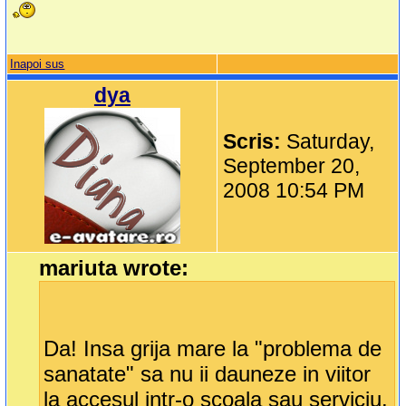
Inapoi sus
dya
Scris:
Saturday,
September 20,
2008 10:54 PM
mariuta wrote:
Da! Insa grija mare la "problema de
sanatate" sa nu ii dauneze in viitor
la accesul intr-o scoala sau serviciu.