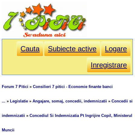
Cauta
Subiecte active
Logare
Inregistrare
Forum 7 Pitici
»
Consilieri 7 pitici - Economie finante banci
...
»
Legislatie
»
Angajare, somaj, concedii, indemnizatii
»
Concedii si
indemnizatii
»
Concediul Si Indemnizatia Pt Ingrijire Copil, Ministerul
Muncii