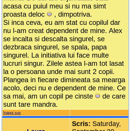
acasa cu puiul meu si nu ma simt
proasta deloc
, dimpotriva.
Si inca ceva, eu am stat cu copilul dar
nu l-am creat dependent de mine. Alex
se incalta si descalta singurel, se
dezbraca singurel, se spala, papa
singurel. La initiativa lui face multe
lucruri singur. Zilele astea l-am tot lasat
la o persoana unde mai sunt 2 copii.
Plangea in fiecare dimineata sa mearga
acolo, deci nu e dependent de mine. Ce
sa mai, am un copil pe cinste
de care
sunt tare mandra.
Inapoi sus
Scris:
Saturday,