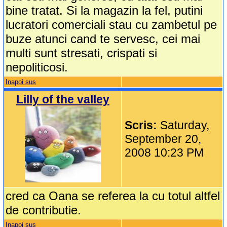
bine tratat. Si la magazin la fel, putini
lucratori comerciali stau cu zambetul pe
buze atunci cand te servesc, cei mai
multi sunt stresati, crispati si
nepoliticosi.
Inapoi sus
Lilly of the valley
Scris:
Saturday,
September 20,
2008 10:23 PM
cred ca Oana se referea la cu totul altfel
de contributie.
Inapoi sus