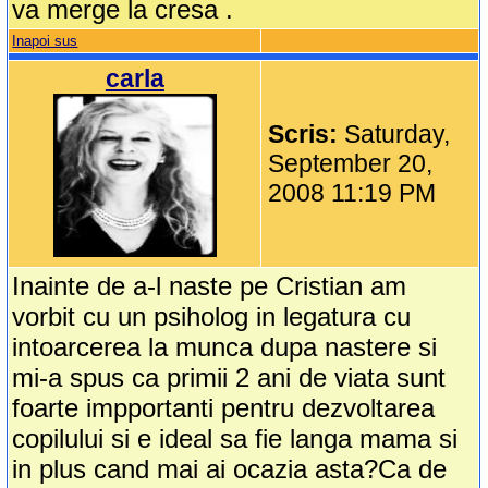
va merge la cresa .
Inapoi sus
carla
Scris:
Saturday,
September 20,
2008 11:19 PM
Inainte de a-l naste pe Cristian am
vorbit cu un psiholog in legatura cu
intoarcerea la munca dupa nastere si
mi-a spus ca primii 2 ani de viata sunt
foarte impportanti pentru dezvoltarea
copilului si e ideal sa fie langa mama si
in plus cand mai ai ocazia asta?Ca de