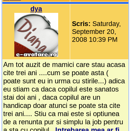
dya
Scris:
Saturday,
September 20,
2008 10:39 PM
Am tot auzit de mamici care stau acasa
cite trei ani ....cum se poate asta (
poate sunt eu in urma cu stirile...) adica
eu stiam ca daca copilul este sanatos
stai doi ani , daca copilul are un
handicap doar atunci se poate sta cite
trei ani.... Stiu ca mai este si optiunea
de a renunta pur si simplu la job pentru
a sta cu copilul .
Intrebarea mea ar fi