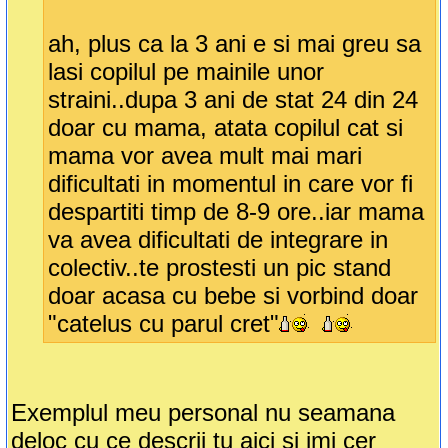
ah, plus ca la 3 ani e si mai greu sa
lasi copilul pe mainile unor
straini..dupa 3 ani de stat 24 din 24
doar cu mama, atata copilul cat si
mama vor avea mult mai mari
dificultati in momentul in care vor fi
despartiti timp de 8-9 ore..iar mama
va avea dificultati de integrare in
colectiv..te prostesti un pic stand
doar acasa cu bebe si vorbind doar
"catelus cu parul cret"
Exemplul meu personal nu seamana
deloc cu ce descrii tu aici si imi cer