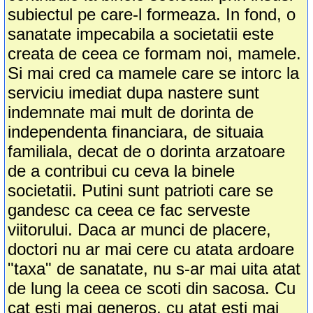
subiectul pe care-l formeaza. In fond, o
sanatate impecabila a societatii este
creata de ceea ce formam noi, mamele.
Si mai cred ca mamele care se intorc la
serviciu imediat dupa nastere sunt
indemnate mai mult de dorinta de
independenta financiara, de situaia
familiala, decat de o dorinta arzatoare
de a contribui cu ceva la binele
societatii. Putini sunt patrioti care se
gandesc ca ceea ce fac serveste
viitorului. Daca ar munci de placere,
doctori nu ar mai cere cu atata ardoare
"taxa" de sanatate, nu s-ar mai uita atat
de lung la ceea ce scoti din sacosa. Cu
cat esti mai generos, cu atat esti mai