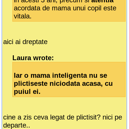
acordata de mama unui copil este
vitala.
aici ai dreptate
Laura wrote:
Iar o mama inteligenta nu se
plictiseste niciodata acasa, cu
puiul ei.
cine a zis ceva legat de plictisit? nici pe
departe..