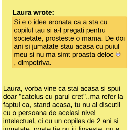
Laura wrote:
Si e o idee eronata ca a sta cu
copilul tau si a-l pregati pentru
societate, prosteste o mama. De doi
ani si jumatate stau acasa cu puiul
meu si nu ma simt proasta deloc
, dimpotriva.
Laura, vorba vine ca stai acasa si spui
doar "catelus cu parul cret"..ma refer la
faptul ca, stand acasa, tu nu ai discutii
cu o persoana de acelasi nivel
intelectual, ci cu un copilas de 2 ani si
jumatate..poate tie nu iti lipseste, nu e