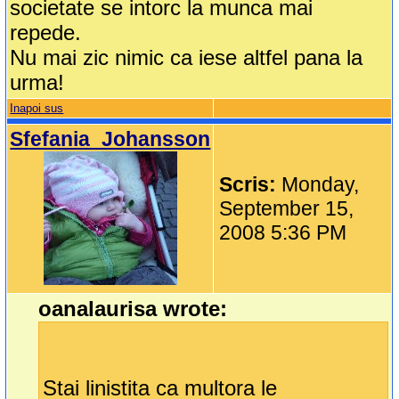
societate se intorc la munca mai
repede.
Nu mai zic nimic ca iese altfel pana la
urma!
Inapoi sus
Sfefania_Johansson
Scris:
Monday,
September 15,
2008 5:36 PM
oanalaurisa wrote:
Stai linistita ca multora le