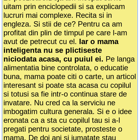
uitam prin enciclopedii si sa explicam
lucruri mai complexe. Recita si in
engleza. Si stii de ce? Pentru ca am
profitat din plin de timpul pe care l-am
avut de petrecut cu el.
Iar o mama
inteligenta nu se plictiseste
niciodata acasa, cu puiul ei.
Pe langa
alimentatia bine controlata, o educatie
buna, mama poate citi o carte, un articol
interesant si poate sta acasa cu copilul
si totusi sa fie intr-o continua stare de
invatare. Nu cred ca la serviciu ne
imbogatim cultura generala. Si e o idee
eronata ca a sta cu copilul tau si a-l
pregati pentru societate, prosteste o
mama. De doi ani si jumatate stau