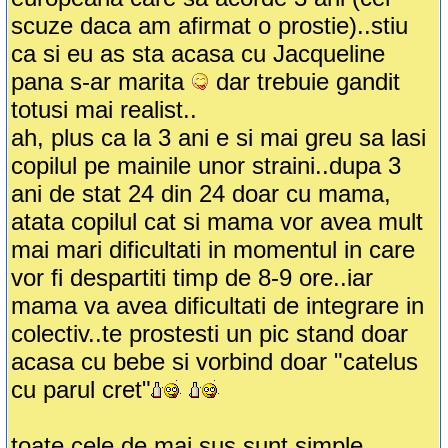
scuze daca am afirmat o prostie)..stiu
ca si eu as sta acasa cu Jacqueline
pana s-ar marita
dar trebuie gandit
totusi mai realist..
ah, plus ca la 3 ani e si mai greu sa lasi
copilul pe mainile unor straini..dupa 3
ani de stat 24 din 24 doar cu mama,
atata copilul cat si mama vor avea mult
mai mari dificultati in momentul in care
vor fi despartiti timp de 8-9 ore..iar
mama va avea dificultati de integrare in
colectiv..te prostesti un pic stand doar
acasa cu bebe si vorbind doar "catelus
cu parul cret"
toate cele de mai sus sunt simple