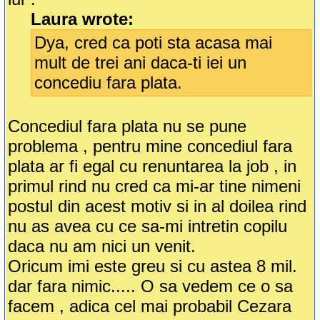
Laura wrote:
Dya, cred ca poti sta acasa mai
mult de trei ani daca-ti iei un
concediu fara plata.
Concediul fara plata nu se pune
problema , pentru mine concediul fara
plata ar fi egal cu renuntarea la job , in
primul rind nu cred ca mi-ar tine nimeni
postul din acest motiv si in al doilea rind
nu as avea cu ce sa-mi intretin copilu
daca nu am nici un venit.
Oricum imi este greu si cu astea 8 mil.
dar fara nimic..... O sa vedem ce o sa
facem , adica cel mai probabil Cezara