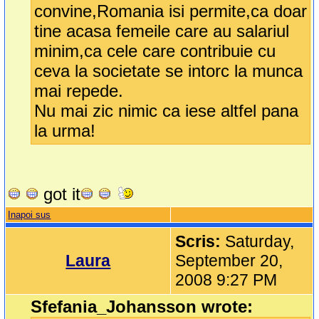
convine,Romania isi permite,ca doar
tine acasa femeile care au salariul
minim,ca cele care contribuie cu
ceva la societate se intorc la munca
mai repede.
Nu mai zic nimic ca iese altfel pana
la urma!
got it
Inapoi sus
Scris:
Saturday,
Laura
September 20,
2008 9:27 PM
Sfefania_Johansson wrote: