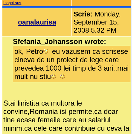
Inapoi sus
Scris:
Monday,
oanalaurisa
September 15,
2008 5:32 PM
Sfefania_Johansson wrote:
ok, Petro
eu vazusem ca scrisese
cineva de un proiect de lege care
prevedea 1000 lei timp de 3 ani..mai
mult nu stiu
Stai linistita ca multora le
convine,Romania isi permite,ca doar
tine acasa femeile care au salariul
minim,ca cele care contribuie cu ceva la