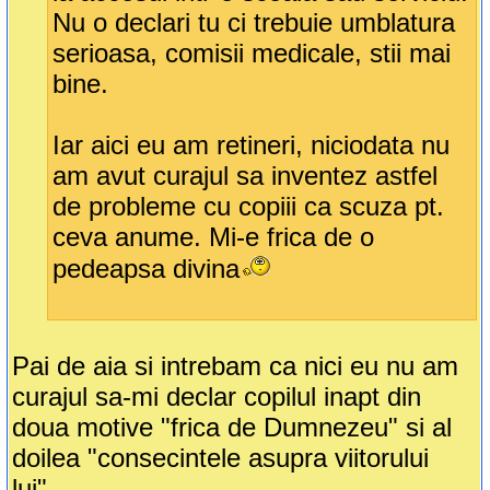
Nu o declari tu ci trebuie umblatura
serioasa, comisii medicale, stii mai
bine.
Iar aici eu am retineri, niciodata nu
am avut curajul sa inventez astfel
de probleme cu copiii ca scuza pt.
ceva anume. Mi-e frica de o
pedeapsa divina
Pai de aia si intrebam ca nici eu nu am
curajul sa-mi declar copilul inapt din
doua motive "frica de Dumnezeu" si al
doilea "consecintele asupra viitorului
lui".