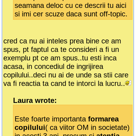
seamana deloc cu ce descrii tu aici
si imi cer scuze daca sunt off-topic.
cred ca nu ai inteles prea bine ce am
spus, pt faptul ca te consideri a fi un
exemplu pt ce am spus..tu esti inca
acasa, in concediul de ingrijirea
copilului..deci nu ai de unde sa stii care
va fi reactia ta cand te intorci la lucru..
Laura wrote:
Este foarte importanta
formarea
copilului
( ca viitor OM in societate)
in acesti 3 ani, precum si
atentia