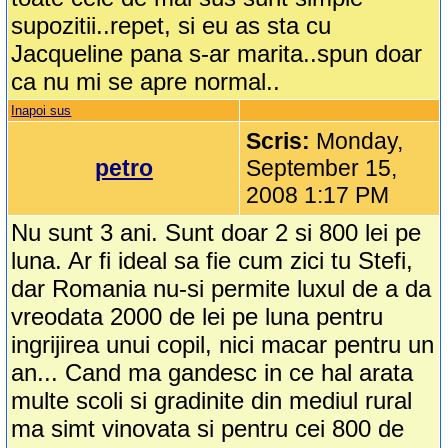
supozitii..repet, si eu as sta cu
Jacqueline pana s-ar marita..spun doar
ca nu mi se apre normal..
Inapoi sus
Scris:
Monday,
petro
September 15,
2008 1:17 PM
Nu sunt 3 ani. Sunt doar 2 si 800 lei pe
luna. Ar fi ideal sa fie cum zici tu Stefi,
dar Romania nu-si permite luxul de a da
vreodata 2000 de lei pe luna pentru
ingrijirea unui copil, nici macar pentru un
an... Cand ma gandesc in ce hal arata
multe scoli si gradinite din mediul rural
ma simt vinovata si pentru cei 800 de