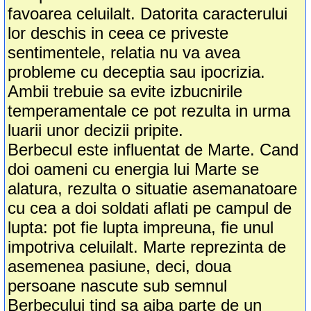
favoarea celuilalt. Datorita caracterului
lor deschis in ceea ce priveste
sentimentele, relatia nu va avea
probleme cu deceptia sau ipocrizia.
Ambii trebuie sa evite izbucnirile
temperamentale ce pot rezulta in urma
luarii unor decizii pripite.
Berbecul este influentat de Marte. Cand
doi oameni cu energia lui Marte se
alatura, rezulta o situatie asemanatoare
cu cea a doi soldati aflati pe campul de
lupta: pot fie lupta impreuna, fie unul
impotriva celuilalt. Marte reprezinta de
asemenea pasiune, deci, doua
persoane nascute sub semnul
Berbecului tind sa aiba parte de un