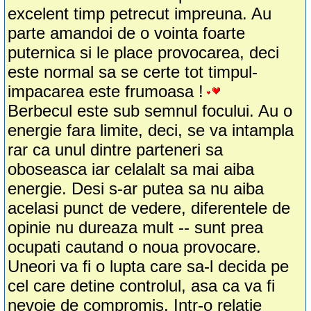
excelent timp petrecut impreuna. Au
parte amandoi de o vointa foarte
puternica si le place provocarea, deci
este normal sa se certe tot timpul-
impacarea este frumoasa !
Berbecul este sub semnul focului. Au o
energie fara limite, deci, se va intampla
rar ca unul dintre parteneri sa
oboseasca iar celalalt sa mai aiba
energie. Desi s-ar putea sa nu aiba
acelasi punct de vedere, diferentele de
opinie nu dureaza mult -- sunt prea
ocupati cautand o noua provocare.
Uneori va fi o lupta care sa-l decida pe
cel care detine controlul, asa ca va fi
nevoie de compromis. Intr-o relatie