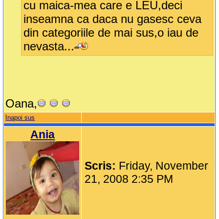
cu maica-mea care e LEU,deci
inseamna ca daca nu gasesc ceva
din categoriile de mai sus,o iau de
nevasta...
Oana,
Inapoi sus
Ania
Scris:
Friday, November
21, 2008 2:35 PM