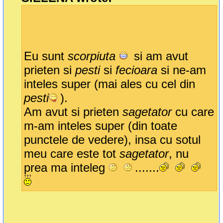
Eu sunt
scorpiuta
si am avut
prieten si
pesti
si
fecioara
si ne-am
inteles super (mai ales cu cel din
pesti
).
Am avut si prieten
sagetator
cu care
m-am inteles super (din toate
punctele de vedere), insa cu sotul
meu care este tot
sagetator
, nu
prea ma inteleg
.......