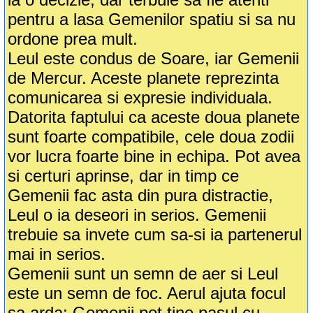
pentru a lasa Gemenilor spatiu si sa nu
ordone prea mult.
Leul este condus de Soare, iar Gemenii
de Mercur. Aceste planete reprezinta
comunicarea si expresie individuala.
Datorita faptului ca aceste doua planete
sunt foarte compatibile, cele doua zodii
vor lucra foarte bine in echipa. Pot avea
si certuri aprinse, dar in timp ce
Gemenii fac asta din pura distractie,
Leul o ia deseori in serios. Gemenii
trebuie sa invete cum sa-si ia partenerul
mai in serios.
Gemenii sunt un semn de aer si Leul
este un semn de foc. Aerul ajuta focul
sa arda; Gemenii pot tine pasul cu