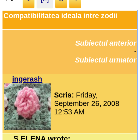
Compatibilitatea ideala intre zodii
Subiectul anterior
		·

Subiectul urmator
ingerash
Scris:
Friday,
September 26, 2008
12:53 AM
S.ELENA wrote: