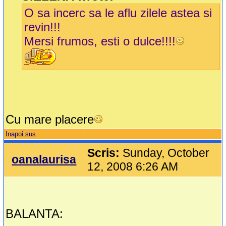
O sa incerc sa le aflu zilele astea si
revin!!!
Mersi frumos, esti o dulce!!!!
Cu mare placere
Inapoi sus
Scris:
Sunday, October
oanalaurisa
12, 2008 6:26 AM
BALANTA: