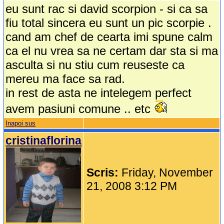
eu sunt rac si david scorpion - si ca sa
fiu total sincera eu sunt un pic scorpie .
cand am chef de cearta imi spune calm
ca el nu vrea sa ne certam dar sta si ma
asculta si nu stiu cum reuseste ca
mereu ma face sa rad.
in rest de asta ne intelegem perfect
avem pasiuni comune .. etc
Inapoi sus
cristinaflorina
Scris:
Friday, November
21, 2008 3:12 PM