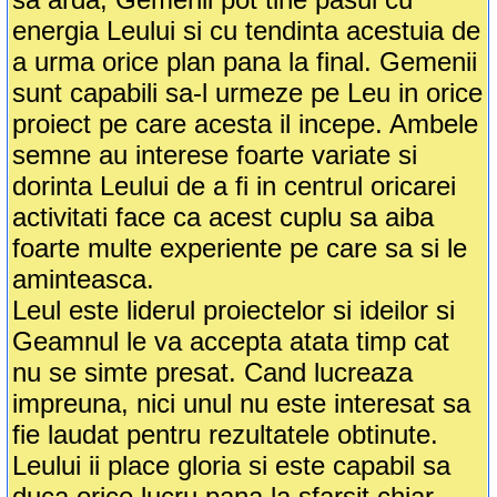
energia Leului si cu tendinta acestuia de
a urma orice plan pana la final. Gemenii
sunt capabili sa-l urmeze pe Leu in orice
proiect pe care acesta il incepe. Ambele
semne au interese foarte variate si
dorinta Leului de a fi in centrul oricarei
activitati face ca acest cuplu sa aiba
foarte multe experiente pe care sa si le
aminteasca.
Leul este liderul proiectelor si ideilor si
Geamnul le va accepta atata timp cat
nu se simte presat. Cand lucreaza
impreuna, nici unul nu este interesat sa
fie laudat pentru rezultatele obtinute.
Leului ii place gloria si este capabil sa
duca orice lucru pana la sfarsit chiar