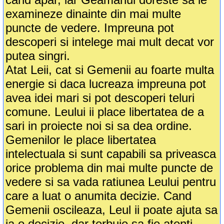
examineze dinainte din mai multe
puncte de vedere. Impreuna pot
descoperi si intelege mai mult decat vor
putea singri.
Atat Leii, cat si Gemenii au foarte multa
energie si daca lucreaza impreuna pot
avea idei mari si pot descoperi teluri
comune. Leului ii place libertatea de a
sari in proiecte noi si sa dea ordine.
Gemenilor le place libertatea
intelectuala si sunt capabili sa priveasca
orice problema din mai multe puncte de
vedere si sa vada ratiunea Leului pentru
care a luat o anumita decizie. Cand
Gemenii oscileaza, Leul ii poate ajuta sa
ia o decizie, dar terbuie sa fie atenti