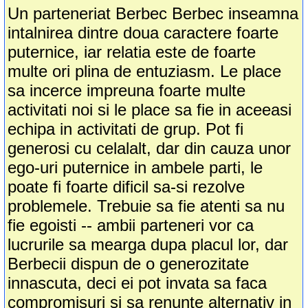
Un parteneriat Berbec Berbec inseamna
intalnirea dintre doua caractere foarte
puternice, iar relatia este de foarte
multe ori plina de entuziasm. Le place
sa incerce impreuna foarte multe
activitati noi si le place sa fie in aceeasi
echipa in activitati de grup. Pot fi
generosi cu celalalt, dar din cauza unor
ego-uri puternice in ambele parti, le
poate fi foarte dificil sa-si rezolve
problemele. Trebuie sa fie atenti sa nu
fie egoisti -- ambii parteneri vor ca
lucrurile sa mearga dupa placul lor, dar
Berbecii dispun de o generozitate
innascuta, deci ei pot invata sa faca
compromisuri si sa renunte alternativ in