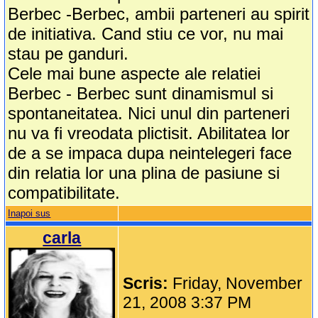
Berbec -Berbec, ambii parteneri au spirit
de initiativa. Cand stiu ce vor, nu mai
stau pe ganduri.
Cele mai bune aspecte ale relatiei
Berbec - Berbec sunt dinamismul si
spontaneitatea. Nici unul din parteneri
nu va fi vreodata plictisit. Abilitatea lor
de a se impaca dupa neintelegeri face
din relatia lor una plina de pasiune si
compatibilitate.
Inapoi sus
carla
Scris:
Friday, November
21, 2008 3:37 PM