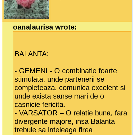
oanalaurisa wrote:
BALANTA:
- GEMENI - O combinatie foarte
stimulata, unde partenerii se
completeaza, comunica excelent si
unde exista sanse mari de o
casnicie fericita.
- VARSATOR – O relatie buna, fara
divergente majore, insa Balanta
trebuie sa inteleaga firea