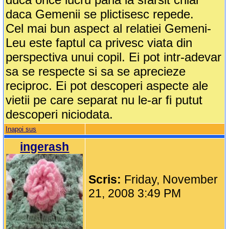
daca Gemenii se plictisesc repede.
Cel mai bun aspect al relatiei Gemeni-
Leu este faptul ca privesc viata din
perspectiva unui copil. Ei pot intr-adevar
sa se respecte si sa se aprecieze
reciproc. Ei pot descoperi aspecte ale
vietii pe care separat nu le-ar fi putut
descoperi niciodata.
Inapoi sus
ingerash
Scris:
Friday, November
21, 2008 3:49 PM