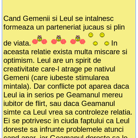
Cand Gemenii si Leul se intalnesc
formeaza un parteneriat jucaus si plin
de viata.
In
aceasta relatie exista multa miscare si
optimism. Leul are un spirit de
creativitate care-l atrage pe nativul
Gemeni (care iubeste stimularea
mintala). Dar conflicte pot aparea daca
Leul ia in serios pe Geamanul mereu
iubitor de flirt, sau daca Geamanul
simte ca Leul vrea sa controleze relatia.
Ei se potrivesc in ciuda faptului ca Leul
doreste sa infrunte problemele atunci
cand apar, iar Geamanul doreste sa le