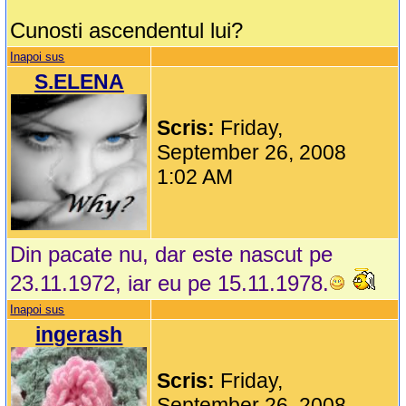
Cunosti ascendentul lui?
Inapoi sus
S.ELENA
Scris:
Friday,
September 26, 2008
1:02 AM
Din pacate nu, dar este nascut pe
23.11.1972, iar eu pe 15.11.1978.
Inapoi sus
ingerash
Scris:
Friday,
September 26, 2008