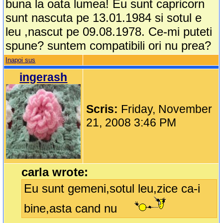
buna la oata lumea! Eu sunt capricorn
sunt nascuta pe 13.01.1984 si sotul e
leu ,nascut pe 09.08.1978. Ce-mi puteti
spune? suntem compatibili ori nu prea?
Inapoi sus
ingerash
Scris:
Friday, November
21, 2008 3:46 PM
carla wrote:
Eu sunt gemeni,sotul leu,zice ca-i
bine,asta cand nu