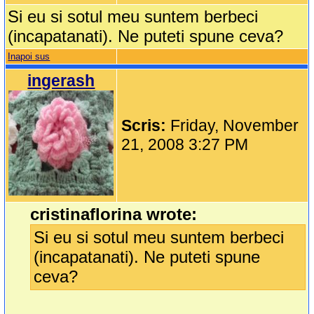
Si eu si sotul meu suntem berbeci
(incapatanati). Ne puteti spune ceva?
Inapoi sus
ingerash
Scris:
Friday, November
21, 2008 3:27 PM
cristinaflorina wrote:
Si eu si sotul meu suntem berbeci
(incapatanati). Ne puteti spune
ceva?