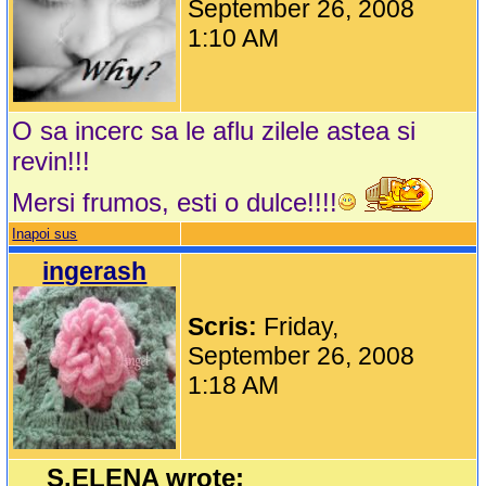
September 26, 2008
1:10 AM
O sa incerc sa le aflu zilele astea si
revin!!!
Mersi frumos, esti o dulce!!!!
Inapoi sus
ingerash
Scris:
Friday,
September 26, 2008
1:18 AM
S.ELENA wrote: