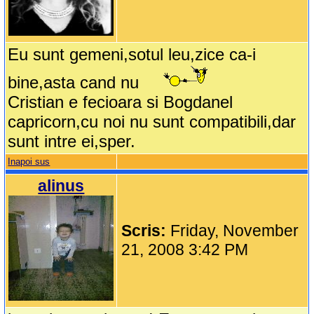
Eu sunt gemeni,sotul leu,zice ca-i
bine,asta cand nu
Cristian e fecioara si Bogdanel
capricorn,cu noi nu sunt compatibili,dar
sunt intre ei,sper.
Inapoi sus
alinus
Scris:
Friday, November
21, 2008 3:42 PM