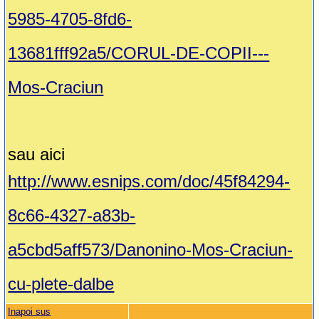
5985-4705-8fd6-
13681fff92a5/CORUL-DE-COPII---
Mos-Craciun
sau aici
http://www.esnips.com/doc/45f84294-
8c66-4327-a83b-
a5cbd5aff573/Danonino-Mos-Craciun-
cu-plete-dalbe
Inapoi sus