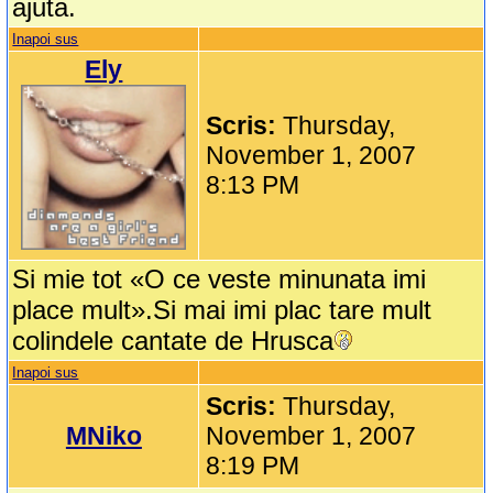
ajuta.
Inapoi sus
Ely
Scris:
Thursday,
November 1, 2007
8:13 PM
Si mie tot «O ce veste minunata imi
place mult».Si mai imi plac tare mult
colindele cantate de Hrusca
Inapoi sus
Scris:
Thursday,
MNiko
November 1, 2007
8:19 PM