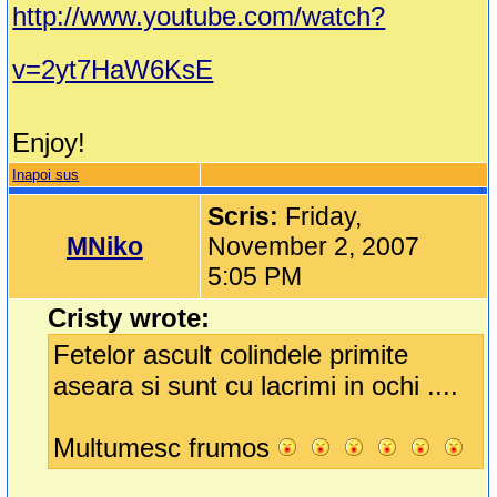
http://www.youtube.com/watch?
v=2yt7HaW6KsE
Enjoy!
Inapoi sus
Scris:
Friday,
MNiko
November 2, 2007
5:05 PM
Cristy wrote:
Fetelor ascult colindele primite
aseara si sunt cu lacrimi in ochi ....
Multumesc frumos