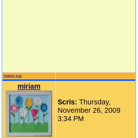
Inapoi sus
miriam
Scris:
Thursday,
November 26, 2009
3:34 PM