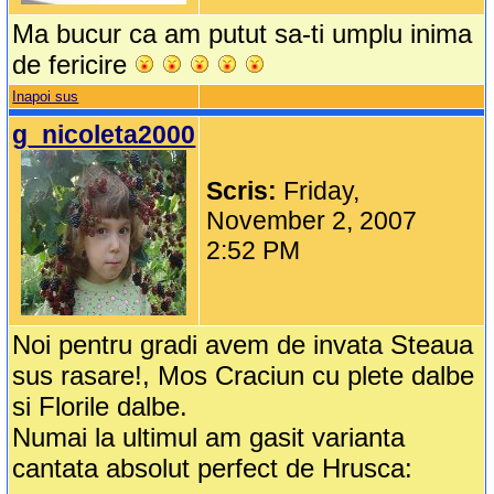
Ma bucur ca am putut sa-ti umplu inima
de fericire
Inapoi sus
g_nicoleta2000
Scris:
Friday,
November 2, 2007
2:52 PM
Noi pentru gradi avem de invata Steaua
sus rasare!, Mos Craciun cu plete dalbe
si Florile dalbe.
Numai la ultimul am gasit varianta
cantata absolut perfect de Hrusca: