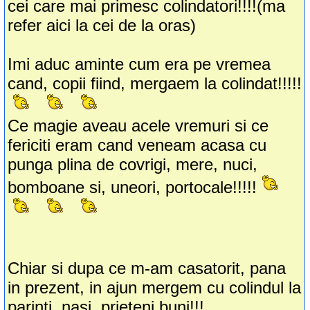
cei care mai primesc colindatori!!!!(ma
refer aici la cei de la oras)
Imi aduc aminte cum era pe vremea
cand, copii fiind, mergaem la colindat!!!!!
Ce magie aveau acele vremuri si ce
fericiti eram cand veneam acasa cu
punga plina de covrigi, mere, nuci,
bomboane si, uneori, portocale!!!!!
Chiar si dupa ce m-am casatorit, pana
in prezent, in ajun mergem cu colindul la
parinti, nasi, prieteni buni!!!