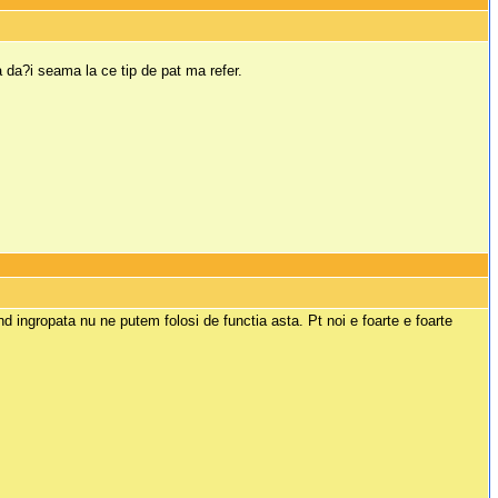
a da?i seama la ce tip de pat ma refer.
 ingropata nu ne putem folosi de functia asta. Pt noi e foarte e foarte