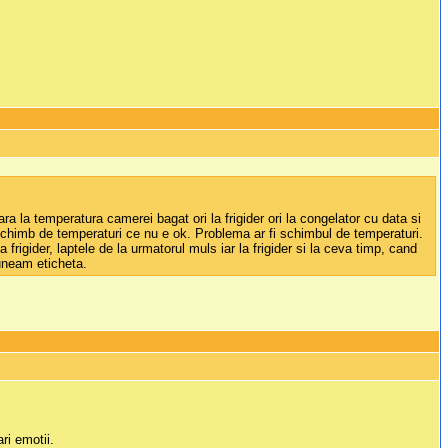
ara la temperatura camerei bagat ori la frigider ori la congelator cu data si
schimb de temperaturi ce nu e ok. Problema ar fi schimbul de temperaturi.
gider, laptele de la urmatorul muls iar la frigider si la ceva timp, cand
puneam eticheta.
ri emotii.