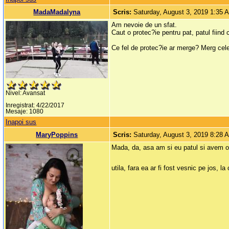
MadaMadalyna
Scris:
Saturday, August 3, 2019 1:35 
Am nevoie de un sfat.
Caut o protec?ie pentru pat, patul fiind
Ce fel de protec?ie ar merge? Merg ce
Nivel: Avansat
Inregistrat: 4/22/2017
Mesaje: 1080
Inapoi sus
MaryPoppins
Scris:
Saturday, August 3, 2019 8:28 
Mada, da, asa am si eu patul si avem o 
utila, fara ea ar fi fost vesnic pe jos, 