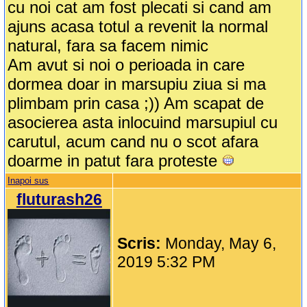
cu noi cat am fost plecati si cand am
ajuns acasa totul a revenit la normal
natural, fara sa facem nimic
Am avut si noi o perioada in care
dormea doar in marsupiu ziua si ma
plimbam prin casa ;)) Am scapat de
asocierea asta inlocuind marsupiul cu
carutul, acum cand nu o scot afara
doarme in patut fara proteste
Inapoi sus
fluturash26
Scris:
Monday, May 6,
2019 5:32 PM