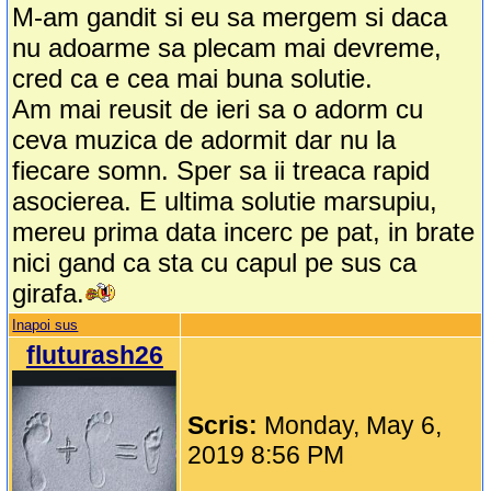
M-am gandit si eu sa mergem si daca
nu adoarme sa plecam mai devreme,
cred ca e cea mai buna solutie.
Am mai reusit de ieri sa o adorm cu
ceva muzica de adormit dar nu la
fiecare somn. Sper sa ii treaca rapid
asocierea. E ultima solutie marsupiu,
mereu prima data incerc pe pat, in brate
nici gand ca sta cu capul pe sus ca
girafa.
Inapoi sus
fluturash26
Scris:
Monday, May 6,
2019 8:56 PM