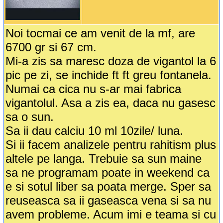
Noi tocmai ce am venit de la mf, are
6700 gr si 67 cm.
Mi-a zis sa maresc doza de vigantol la 6
pic pe zi, se inchide ft ft greu fontanela.
Numai ca cica nu s-ar mai fabrica
vigantolul. Asa a zis ea, daca nu gasesc
sa o sun.
Sa ii dau calciu 10 ml 10zile/ luna.
Si ii facem analizele pentru rahitism plus
altele pe langa. Trebuie sa sun maine
sa ne programam poate in weekend ca
e si sotul liber sa poata merge. Sper sa
reuseasca sa ii gaseasca vena si sa nu
avem probleme. Acum imi e teama si cu