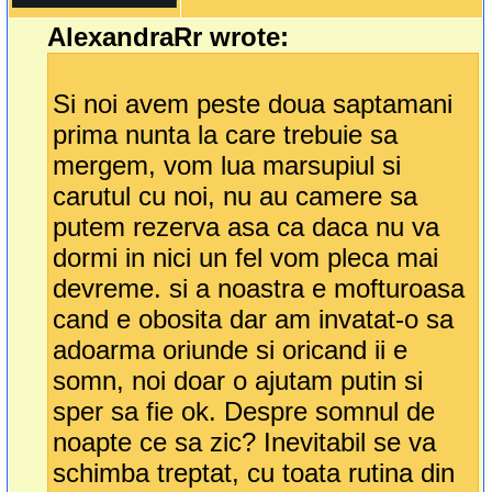
AlexandraRr wrote:
Si noi avem peste doua saptamani
prima nunta la care trebuie sa
mergem, vom lua marsupiul si
carutul cu noi, nu au camere sa
putem rezerva asa ca daca nu va
dormi in nici un fel vom pleca mai
devreme. si a noastra e mofturoasa
cand e obosita dar am invatat-o sa
adoarma oriunde si oricand ii e
somn, noi doar o ajutam putin si
sper sa fie ok. Despre somnul de
noapte ce sa zic? Inevitabil se va
schimba treptat, cu toata rutina din