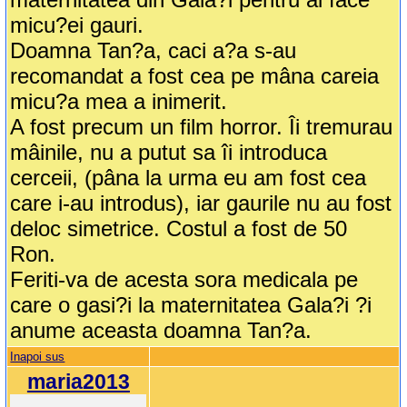
micu?ei gauri.
Doamna Tan?a, caci a?a s-au
recomandat a fost cea pe mâna careia
micu?a mea a inimerit.
A fost precum un film horror. Îi tremurau
mâinile, nu a putut sa îi introduca
cerceii, (pâna la urma eu am fost cea
care i-au introdus), iar gaurile nu au fost
deloc simetrice. Costul a fost de 50
Ron.
Feriti-va de acesta sora medicala pe
care o gasi?i la maternitatea Gala?i ?i
anume aceasta doamna Tan?a.
Inapoi sus
maria2013