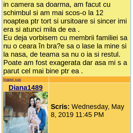
in camera sa doarma, am facut cu
schimbul si am mai scos-o la 12
noaptea ptr tort si ursitoare si sincer imi
era si atunci mila de ea .
Eu deja vorbisem cu membrii familiei sa
nu o ceara în bra?e sa o lase la mine si
la nasa, de teama sa nu o ia si restul.
Poate am fost exagerata dar asa mi s a
parut cel mai bine ptr ea .
Inapoi sus
Diana1489
Scris:
Wednesday, May
8, 2019 11:45 PM