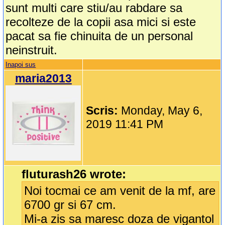
sunt multi care stiu/au rabdare sa
recolteze de la copii asa mici si este
pacat sa fie chinuita de un personal
neinstruit.
Inapoi sus
maria2013
Scris:
Monday, May 6,
2019 11:41 PM
fluturash26 wrote:
Noi tocmai ce am venit de la mf, are
6700 gr si 67 cm.
Mi-a zis sa maresc doza de vigantol