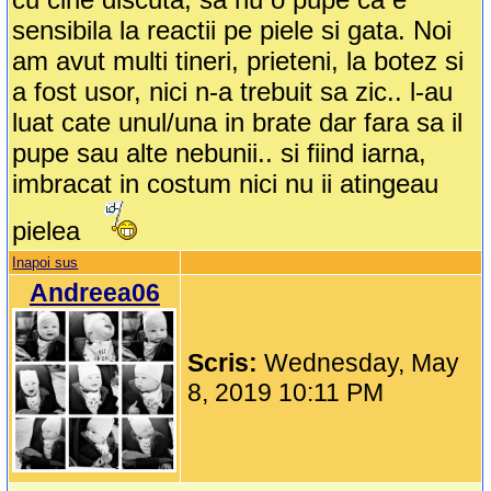
sensibila la reactii pe piele si gata. Noi
am avut multi tineri, prieteni, la botez si
a fost usor, nici n-a trebuit sa zic.. l-au
luat cate unul/una in brate dar fara sa il
pupe sau alte nebunii.. si fiind iarna,
imbracat in costum nici nu ii atingeau
pielea
Inapoi sus
Andreea06
Scris:
Wednesday, May
8, 2019 10:11 PM