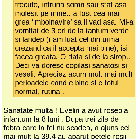
trecute, intruna somn sau stat asa
molesit pe mine.. a fost cea mai
grea ‘imbolnavire’ sa il vad asa. Mi-a
vomitat de 3 ori de la tantum verde
si laridep (i-am luat cel din urma
crezand ca il accepta mai bine), isi
facea greata. O data si de la sirop..
Deci va doresc copilasi sanatosi si
veseli. Apreciez acum mult mai mult
perioadele cand e bine si e totul
normal, rutina..
Sanatate multa ! Evelin a avut roseola
infantum la 8 luni . Dupa trei zile de
febra care la fel nu scadea, a ajuns cel
mai mult la 39.4 au aparut petele rosii