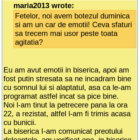
maria2013 wrote:
Fetelor, noi avem botezul duminica
si am un car de emotii! Ceva sfaturi
sa trecem mai usor peste toata
agitatia?
Eu am avut emotii in biserica, apoi am
fost putin stresata sa ne incadram bine
cu somnul lui si alaptatul, asa ca le-am
programat astfel incat sa pice bine.
Noi l-am tinut la petrecere pana la ora
22, a rezistat, altfel l-am fi trimis acasa
cu bunicii.
La biserica I-am comunicat preotului
doleantele, am verificat apa, in biserica