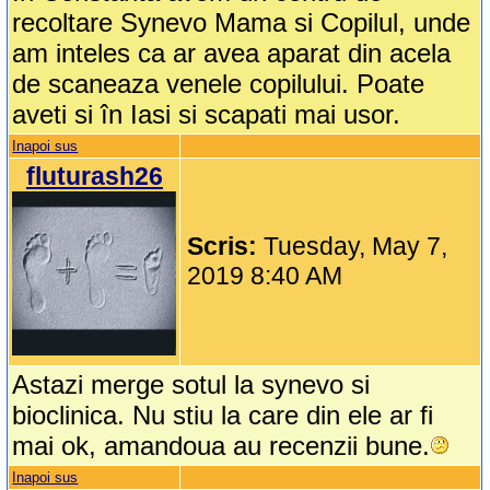
recoltare Synevo Mama si Copilul, unde
am inteles ca ar avea aparat din acela
de scaneaza venele copilului. Poate
aveti si în Iasi si scapati mai usor.
Inapoi sus
fluturash26
Scris:
Tuesday, May 7,
2019 8:40 AM
Astazi merge sotul la synevo si
bioclinica. Nu stiu la care din ele ar fi
mai ok, amandoua au recenzii bune.
Inapoi sus