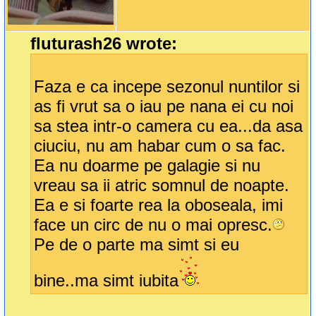
fluturash26 wrote:
Faza e ca incepe sezonul nuntilor si
as fi vrut sa o iau pe nana ei cu noi
sa stea intr-o camera cu ea...da asa
ciuciu, nu am habar cum o sa fac.
Ea nu doarme pe galagie si nu
vreau sa ii atric somnul de noapte.
Ea e si foarte rea la oboseala, imi
face un circ de nu o mai opresc.
Pe de o parte ma simt si eu
bine..ma simt iubita