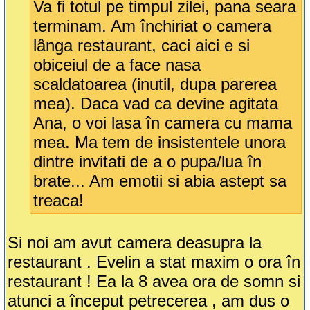
Va fi totul pe timpul zilei, pana seara
terminam. Am închiriat o camera
lânga restaurant, caci aici e si
obiceiul de a face nasa
scaldatoarea (inutil, dupa parerea
mea). Daca vad ca devine agitata
Ana, o voi lasa în camera cu mama
mea. Ma tem de insistentele unora
dintre invitati de a o pupa/lua în
brate... Am emotii si abia astept sa
treaca!
Si noi am avut camera deasupra la
restaurant . Evelin a stat maxim o ora în
restaurant ! Ea la 8 avea ora de somn si
atunci a început petrecerea , am dus o