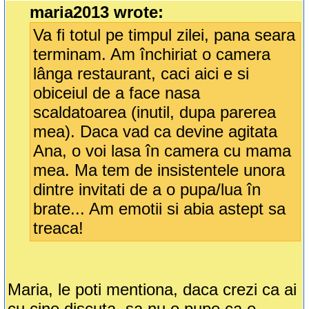
maria2013 wrote:
Va fi totul pe timpul zilei, pana seara
terminam. Am închiriat o camera
lânga restaurant, caci aici e si
obiceiul de a face nasa
scaldatoarea (inutil, dupa parerea
mea). Daca vad ca devine agitata
Ana, o voi lasa în camera cu mama
mea. Ma tem de insistentele unora
dintre invitati de a o pupa/lua în
brate... Am emotii si abia astept sa
treaca!
Maria, le poti mentiona, daca crezi ca ai
cu cine discuta, sa nu o pupe ca e