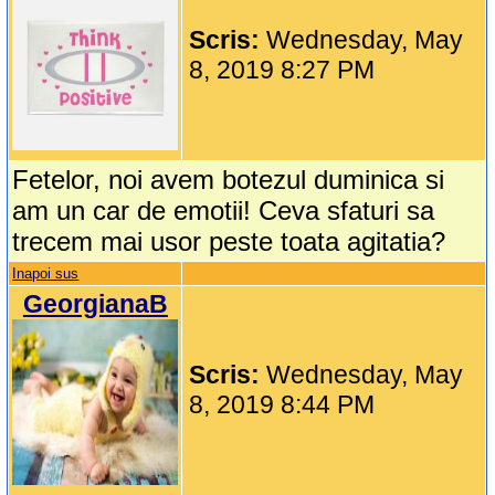
Scris:
Wednesday, May
8, 2019 8:27 PM
Fetelor, noi avem botezul duminica si
am un car de emotii! Ceva sfaturi sa
trecem mai usor peste toata agitatia?
Inapoi sus
GeorgianaB
Scris:
Wednesday, May
8, 2019 8:44 PM