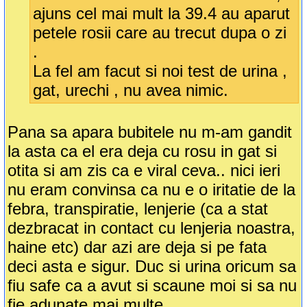
ajuns cel mai mult la 39.4 au aparut
petele rosii care au trecut dupa o zi
.
La fel am facut si noi test de urina ,
gat, urechi , nu avea nimic.
Pana sa apara bubitele nu m-am gandit
la asta ca el era deja cu rosu in gat si
otita si am zis ca e viral ceva.. nici ieri
nu eram convinsa ca nu e o iritatie de la
febra, transpiratie, lenjerie (ca a stat
dezbracat in contact cu lenjeria noastra,
haine etc) dar azi are deja si pe fata
deci asta e sigur. Duc si urina oricum sa
fiu safe ca a avut si scaune moi si sa nu
fie adunate mai multe.