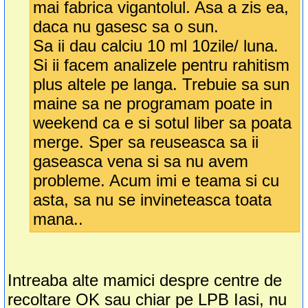
mai fabrica vigantolul. Asa a zis ea,
daca nu gasesc sa o sun.
Sa ii dau calciu 10 ml 10zile/ luna.
Si ii facem analizele pentru rahitism
plus altele pe langa. Trebuie sa sun
maine sa ne programam poate in
weekend ca e si sotul liber sa poata
merge. Sper sa reuseasca sa ii
gaseasca vena si sa nu avem
probleme. Acum imi e teama si cu
asta, sa nu se invineteasca toata
mana..
Intreaba alte mamici despre centre de
recoltare OK sau chiar pe LPB Iasi, nu