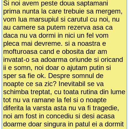
Si noi avem peste doua saptamani
prima nunta la care trebuie sa mergem,
vom lua marsupiul si carutul cu noi, nu
au camere sa putem rezerva asa ca
daca nu va dormi in nici un fel vom
pleca mai devreme. si a noastra e
mofturoasa cand e obosita dar am
invatat-o sa adoarma oriunde si oricand
ii e somn, noi doar o ajutam putin si
sper sa fie ok. Despre somnul de
noapte ce sa zic? Inevitabil se va
schimba treptat, cu toata rutina din lume
tot nu va ramane la fel si o noapte
diferita la varsta asta nu va fi tragedie,
noi am fost in concediu si desi acasa
doarme doar singura in patul ei a dormit