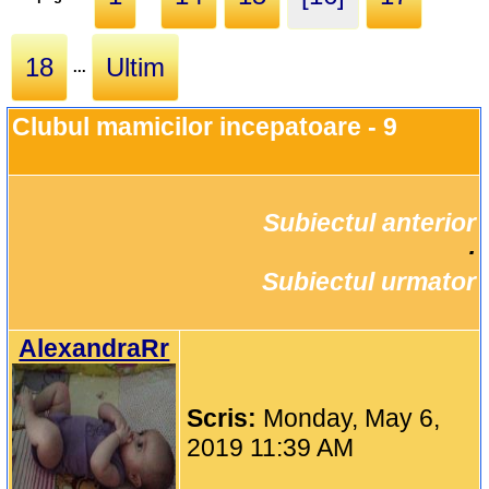
18
Ultim
...
Clubul mamicilor incepatoare - 9
Subiectul anterior
		·

Subiectul urmator
AlexandraRr
Scris:
Monday, May 6,
2019 11:39 AM