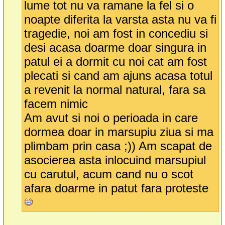
lume tot nu va ramane la fel si o
noapte diferita la varsta asta nu va fi
tragedie, noi am fost in concediu si
desi acasa doarme doar singura in
patul ei a dormit cu noi cat am fost
plecati si cand am ajuns acasa totul
a revenit la normal natural, fara sa
facem nimic
Am avut si noi o perioada in care
dormea doar in marsupiu ziua si ma
plimbam prin casa ;)) Am scapat de
asocierea asta inlocuind marsupiul
cu carutul, acum cand nu o scot
afara doarme in patut fara proteste