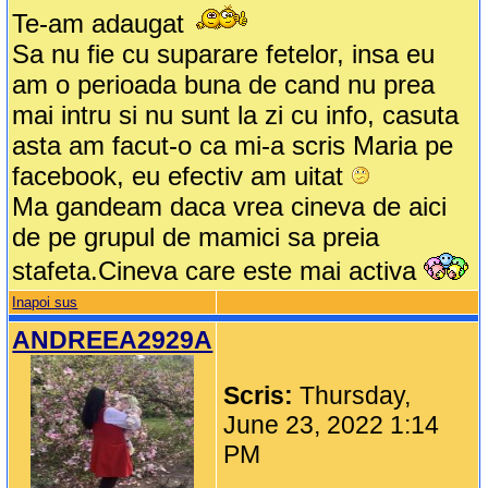
Te-am adaugat
Sa nu fie cu suparare fetelor, insa eu
am o perioada buna de cand nu prea
mai intru si nu sunt la zi cu info, casuta
asta am facut-o ca mi-a scris Maria pe
facebook, eu efectiv am uitat
Ma gandeam daca vrea cineva de aici
de pe grupul de mamici sa preia
stafeta.Cineva care este mai activa
Inapoi sus
ANDREEA2929A
Scris:
Thursday,
June 23, 2022 1:14
PM