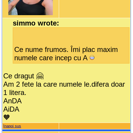
simmo wrote:
Ce nume frumos. Îmi plac maxim
numele care incep cu A
Ce dragut 🤗
Am 2 fete la care numele le.difera doar
1 litera.
AnDA
AiDA
🧡
Inapoi sus