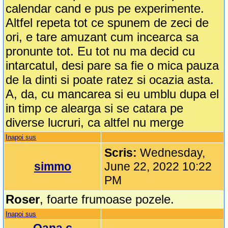
calendar cand e pus pe experimente.
Altfel repeta tot ce spunem de zeci de
ori, e tare amuzant cum incearca sa
pronunte tot. Eu tot nu ma decid cu
intarcatul, desi pare sa fie o mica pauza
de la dinti si poate ratez si ocazia asta.
A, da, cu mancarea si eu umblu dupa el
in timp ce alearga si se catara pe
diverse lucruri, ca altfel nu merge
Inapoi sus
Scris:
Wednesday,
simmo
June 22, 2022 10:22
PM
Roser
, foarte frumoase pozele.
Inapoi sus