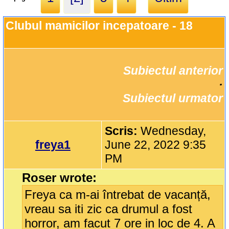
Clubul mamicilor incepatoare - 18
Subiectul anterior
		·

Subiectul urmator
Scris:
Wednesday,
freya1
June 22, 2022 9:35
PM
Roser wrote:
Freya ca m-ai întrebat de vacanță,
vreau sa iti zic ca drumul a fost
horror, am facut 7 ore in loc de 4. A