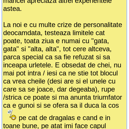
maricei apreciaza altfel experientele
astea.
La noi e cu multe crize de personalitate
deocamdata, testeaza limitele cat
poate, toata ziua e numai cu "gata,
gata" si "alta, alta", tot cere altceva,
parca special ca sa fie refuzat si sa
inceapa urletele. E obsedat de chei, nu
mai pot intra / iesi ca ne stie tot blocul
ca vrea cheile (desi are si el unele cu
care sa se joace, dar degeaba), rupe
/strica ce poate si ma anunta triumfator
ca e gunoi si se ofera sa il duca la cos
pe cat de dragalas e cand e in
toane bune, pe atat imi face capul