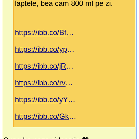
laptele, bea cam 800 ml pe zi.
https://ibb.co/BfGLsxP
https://ibb.co/yp63FFc
https://ibb.co/jRXN4gf
https://ibb.co/rvwfTbG
https://ibb.co/yY6xDyc
https://ibb.co/GkDM8dR