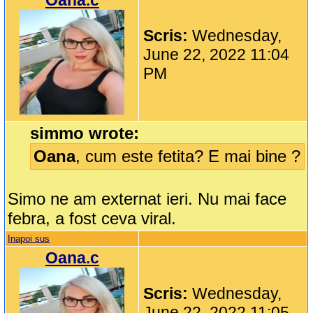
Oana.c
Scris:
Wednesday,
June 22, 2022 11:04
PM
simmo wrote:
Oana
, cum este fetita? E mai bine ?
Simo ne am externat ieri. Nu mai face
febra, a fost ceva viral.
Inapoi sus
Oana.c
Scris:
Wednesday,
June 22, 2022 11:05