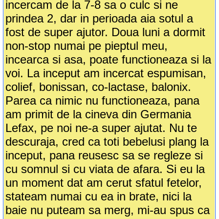
incercam de la 7-8 sa o culc si ne
prindea 2, dar in perioada aia sotul a
fost de super ajutor. Doua luni a dormit
non-stop numai pe pieptul meu,
incearca si asa, poate functioneaza si la
voi. La inceput am incercat espumisan,
colief, bonissan, co-lactase, balonix.
Parea ca nimic nu functioneaza, pana
am primit de la cineva din Germania
Lefax, pe noi ne-a super ajutat. Nu te
descuraja, cred ca toti bebelusi plang la
inceput, pana reusesc sa se regleze si
cu somnul si cu viata de afara. Si eu la
un moment dat am cerut sfatul fetelor,
stateam numai cu ea in brate, nici la
baie nu puteam sa merg, mi-au spus ca