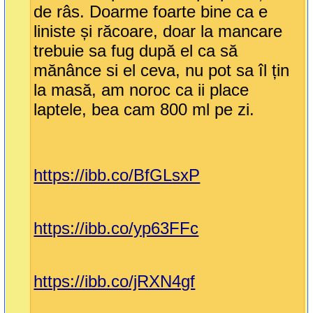
de râs. Doarme foarte bine ca e
liniste și răcoare, doar la mancare
trebuie sa fug după el ca să
mănânce si el ceva, nu pot sa îl țin
la masă, am noroc ca ii place
laptele, bea cam 800 ml pe zi.
https://ibb.co/BfGLsxP
https://ibb.co/yp63FFc
https://ibb.co/jRXN4gf