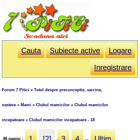
Cauta
Subiecte active
Logare
Inregistrare
Forum 7 Pitici
»
Totul despre preconceptie, sarcina,
nastere
»
Mami
»
Clubul mamicilor
»
Clubul mamicilor
incepatoare
»
Clubul mamicilor incepatoare - 18
1
[2]
3
4
Ultim
48 pagini :
...