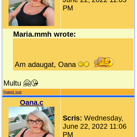
PM
Maria.mmh wrote:
Am adaugat, Oana
Multu 🤗😘
Inapoi sus
Oana.c
Scris:
Wednesday,
June 22, 2022 11:06
PM