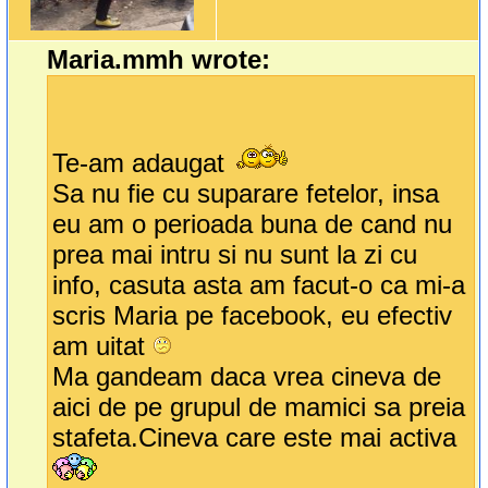
Maria.mmh wrote:
Te-am adaugat
Sa nu fie cu suparare fetelor, insa
eu am o perioada buna de cand nu
prea mai intru si nu sunt la zi cu
info, casuta asta am facut-o ca mi-a
scris Maria pe facebook, eu efectiv
am uitat
Ma gandeam daca vrea cineva de
aici de pe grupul de mamici sa preia
stafeta.Cineva care este mai activa