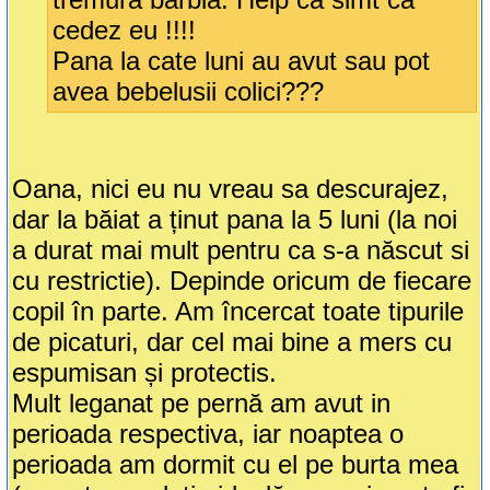
cedez eu !!!!
Pana la cate luni au avut sau pot
avea bebelusii colici???
Oana, nici eu nu vreau sa descurajez,
dar la băiat a ținut pana la 5 luni (la noi
a durat mai mult pentru ca s-a născut si
cu restrictie). Depinde oricum de fiecare
copil în parte. Am încercat toate tipurile
de picaturi, dar cel mai bine a mers cu
espumisan și protectis.
Mult leganat pe pernă am avut in
perioada respectiva, iar noaptea o
perioada am dormit cu el pe burta mea