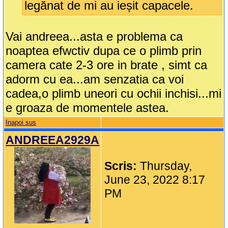
legănat de mi au ieșit capacele.
Vai andreea...asta e problema ca
noaptea efwctiv dupa ce o plimb prin
camera cate 2-3 ore in brate , simt ca
adorm cu ea...am senzatia ca voi
cadea,o plimb uneori cu ochii inchisi...mi
e groaza de momentele astea.
Inapoi sus
ANDREEA2929A
Scris:
Thursday,
June 23, 2022 8:17
PM