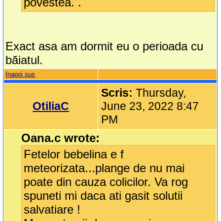
povestea. .
Exact asa am dormit eu o perioada cu
băiatul.
Inapoi sus
Scris:
Thursday,
OtiliaC
June 23, 2022 8:47
PM
Oana.c wrote:
Fetelor bebelina e f
meteorizata...plange de nu mai
poate din cauza colicilor. Va rog
spuneti mi daca ati gasit solutii
salvatiare !