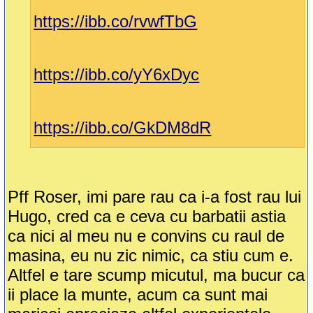
https://ibb.co/rvwfTbG
https://ibb.co/yY6xDyc
https://ibb.co/GkDM8dR
Pff Roser, imi pare rau ca i-a fost rau lui
Hugo, cred ca e ceva cu barbatii astia
ca nici al meu nu e convins cu raul de
masina, eu nu zic nimic, ca stiu cum e.
Altfel e tare scump micutul, ma bucur ca
ii place la munte, acum ca sunt mai