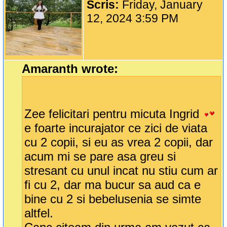
Scris:
Friday, January
12, 2024 3:59 PM
Amaranth wrote:
Zee felicitari pentru micuta Ingrid
e foarte incurajator ce zici de viata
cu 2 copii, si eu as vrea 2 copii, dar
acum mi se pare asa greu si
stresant cu unul incat nu stiu cum ar
fi cu 2, dar ma bucur sa aud ca e
bine cu 2 si bebelusenia se simte
altfel.