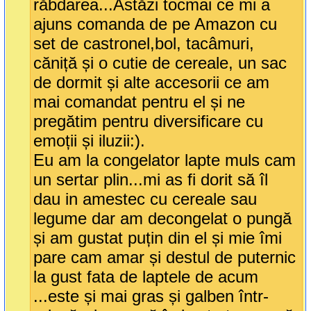
răbdarea...Astăzi tocmai ce mi a
ajuns comanda de pe Amazon cu
set de castronel,bol, tacâmuri,
căniță și o cutie de cereale, un sac
de dormit și alte accesorii ce am
mai comandat pentru el și ne
pregătim pentru diversificare cu
emoții și iluzii:).
Eu am la congelator lapte muls cam
un sertar plin...mi as fi dorit să îl
dau in amestec cu cereale sau
legume dar am decongelat o pungă
și am gustat puțin din el și mie îmi
pare cam amar și destul de puternic
la gust fata de laptele de acum
...este și mai gras și galben într-