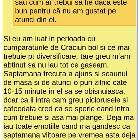
sau cum ar trebui sa fie daca este
bun pentru că nu am gustat pe
atunci din el.
Si eu am luat in perioada cu
cumparaturile de Craciun bol si ce mai
trebuie pt diversificare, tare greu m'am
abtinut sa nu iau tot ce gaseam.
Saptamana trecuta a ajuns si scaunul
de masa si de atunci o pun zilnic cate
10-15 minute in el sa se obisnuiasca,
doar ca ii intra cam greu piciorusele si
cateodata cred ca se sperie cand intra
cum trebuie si asa mai plange. Deja ma
iau toate emotiile cand ma gandesc ca
saptamana viitoare pe vremea asta deja