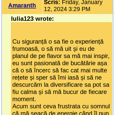
Scris:
Friday, January
Amaranth
12, 2024 3:29 PM
Iulia123 wrote:
Cu siguranță o sa fie o experiență
frumoasă, o să mă uit și eu de
planul de pe flavor sa mă mai inspir,
eu sunt pasionată de bucătărie așa
că o să încerc să fac cat mai multe
rețete și sper să îmi iasă și să ne
descurcăm la diversificare sa pot sa
fiu calma și să mă bucur de fiecare
moment.
Acum sunt ceva frustrata cu somnul
că mă seacă de energie când îl pun