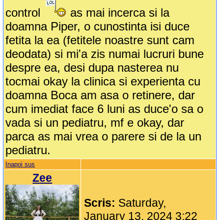
control
as mai incerca si la
doamna Piper, o cunostinta isi duce
fetita la ea (fetitele noastre sunt cam
deodata) si mi'a zis numai lucruri bune
despre ea, desi dupa nasterea nu
tocmai okay la clinica si experienta cu
doamna Boca am asa o retinere, dar
cum imediat face 6 luni as duce'o sa o
vada si un pediatru, mf e okay, dar
parca as mai vrea o parere si de la un
pediatru.
Inapoi sus
Zee
Scris:
Saturday,
January 13, 2024 3:22