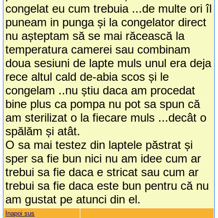
congelat eu cum trebuia ...de multe ori îl
puneam in punga și la congelator direct
nu așteptam să se mai răcească la
temperatura camerei sau combinam
doua sesiuni de lapte muls unul era deja
rece altul cald de-abia scos și le
congelam ..nu știu daca am procedat
bine plus ca pompa nu pot sa spun că
am sterilizat o la fiecare muls ...decât o
spălăm și atât.
O sa mai testez din laptele păstrat și
sper sa fie bun nici nu am idee cum ar
trebui sa fie daca e stricat sau cum ar
trebui sa fie daca este bun pentru că nu
am gustat pe atunci din el.
Inapoi sus