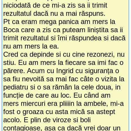
niciodată de ce mi-a zis sa ii trimit
rezultatul dacă nu a mai răspuns.
Pt ca eram mega panica am mers la
Boca care a zis ca puteam liniștita sa ii
trimit rezultatul si îmi răspundea si dacă
nu am mers la ea.
Cred ca depinde si cu cine rezonezi, nu
stiu. Eu am mers la fiecare sa imi fac o
părere. Acum cu Ingrid cu siguranța o
sa fiu nevoită sa mai fac câte o vizita la
pediatru si o sa rămân la cele doua, in
funcție de care au loc. Eu când am
mers miercuri era pliiiin la ambele, mi-a
fost o groaza cu asta mică sa astept
acolo. E plin de viroze si boli
contagioase, așa ca dacă vrei doar un