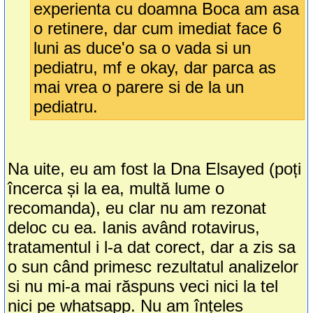
experienta cu doamna Boca am asa
o retinere, dar cum imediat face 6
luni as duce'o sa o vada si un
pediatru, mf e okay, dar parca as
mai vrea o parere si de la un
pediatru.
Na uite, eu am fost la Dna Elsayed (poți
încerca și la ea, multă lume o
recomanda), eu clar nu am rezonat
deloc cu ea. Ianis având rotavirus,
tratamentul i l-a dat corect, dar a zis sa
o sun când primesc rezultatul analizelor
si nu mi-a mai răspuns veci nici la tel
nici pe whatsapp. Nu am înțeles