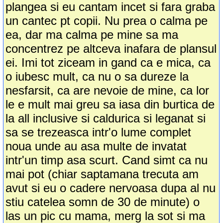
plangea si eu cantam incet si fara graba
un cantec pt copii. Nu prea o calma pe
ea, dar ma calma pe mine sa ma
concentrez pe altceva inafara de plansul
ei. Imi tot ziceam in gand ca e mica, ca
o iubesc mult, ca nu o sa dureze la
nesfarsit, ca are nevoie de mine, ca lor
le e mult mai greu sa iasa din burtica de
la all inclusive si caldurica si leganat si
sa se trezeasca intr'o lume complet
noua unde au asa multe de invatat
intr'un timp asa scurt. Cand simt ca nu
mai pot (chiar saptamana trecuta am
avut si eu o cadere nervoasa dupa al nu
stiu catelea somn de 30 de minute) o
las un pic cu mama, merg la sot si ma