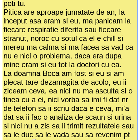
poti tu.
Pitica are aproape jumatate de an, la
inceput asa eram si eu, ma panicam la
fiecare respiratie diferita sau fiecare
stranut, noroc cu sotul ca el e chill si
mereu ma calma si ma facea sa vad ca
nu e nici o problema, daca era dupa
mine eram si eu tot la doctori cu ea.
La doamna Boca am fost si eu si am
plecat tare dezamagita de acolo, eu ii
ziceam ceva, ea nici nu ma asculta si o
tinea cu a ei, nici vorba sa imi fi dat nr
de telefon sa ii scriu daca e ceva, mi'a
dat sa ii fac o analiza de scaun si urina
si nici nu a zis sa ii trimit rezultatele sau
sa le duc sa le vada sau sa revenim pt