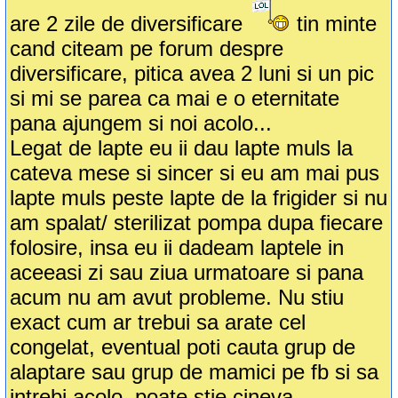
are 2 zile de diversificare
tin minte
cand citeam pe forum despre
diversificare, pitica avea 2 luni si un pic
si mi se parea ca mai e o eternitate
pana ajungem si noi acolo...
Legat de lapte eu ii dau lapte muls la
cateva mese si sincer si eu am mai pus
lapte muls peste lapte de la frigider si nu
am spalat/ sterilizat pompa dupa fiecare
folosire, insa eu ii dadeam laptele in
aceeasi zi sau ziua urmatoare si pana
acum nu am avut probleme. Nu stiu
exact cum ar trebui sa arate cel
congelat, eventual poti cauta grup de
alaptare sau grup de mamici pe fb si sa
intrebi acolo, poate stie cineva.