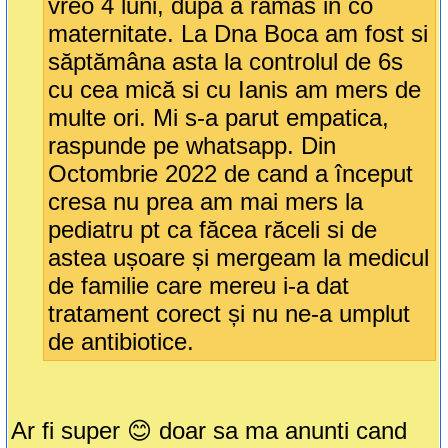
vreo 4 luni, după a rămas in co
maternitate. La Dna Boca am fost si
săptămâna asta la controlul de 6s
cu cea mică si cu Ianis am mers de
multe ori. Mi s-a parut empatica,
raspunde pe whatsapp. Din
Octombrie 2022 de cand a început
cresa nu prea am mai mers la
pediatru pt ca făcea răceli si de
astea ușoare și mergeam la medicul
de familie care mereu i-a dat
tratament corect și nu ne-a umplut
de antibiotice.
Ar fi super 😊 doar sa ma anunti cand