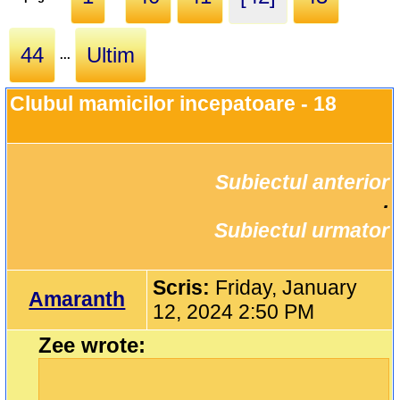
44
Ultim
...
Clubul mamicilor incepatoare - 18
Subiectul anterior
		·

Subiectul urmator
Scris:
Friday, January
Amaranth
12, 2024 2:50 PM
Zee wrote: