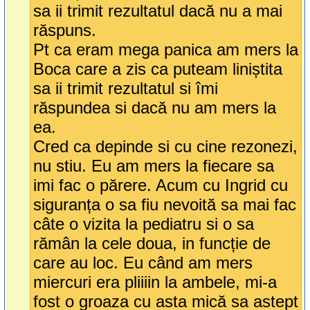
sa ii trimit rezultatul dacă nu a mai
răspuns.
Pt ca eram mega panica am mers la
Boca care a zis ca puteam liniștita
sa ii trimit rezultatul si îmi
răspundea si dacă nu am mers la
ea.
Cred ca depinde si cu cine rezonezi,
nu stiu. Eu am mers la fiecare sa
imi fac o părere. Acum cu Ingrid cu
siguranța o sa fiu nevoită sa mai fac
câte o vizita la pediatru si o sa
rămân la cele doua, in funcție de
care au loc. Eu când am mers
miercuri era pliiiin la ambele, mi-a
fost o groaza cu asta mică sa astept