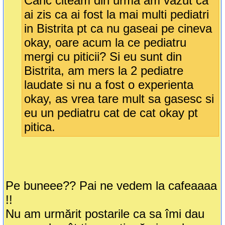
Canc citeam din urma am vazut ca
ai zis ca ai fost la mai multi pediatri
in Bistrita pt ca nu gaseai pe cineva
okay, oare acum la ce pediatru
mergi cu piticii? Si eu sunt din
Bistrita, am mers la 2 pediatre
laudate si nu a fost o experienta
okay, as vrea tare mult sa gasesc si
eu un pediatru cat de cat okay pt
pitica.
Pe buneee?? Pai ne vedem la cafeaaaa
!!
Nu am urmărit postarile ca sa îmi dau