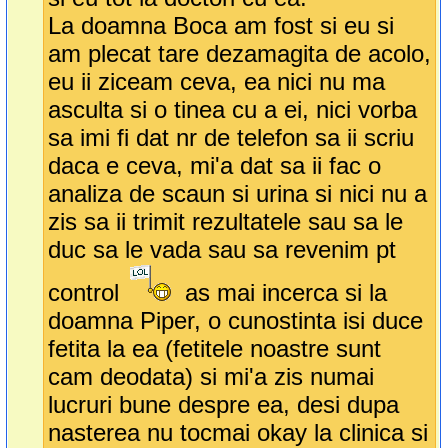
La doamna Boca am fost si eu si
am plecat tare dezamagita de acolo,
eu ii ziceam ceva, ea nici nu ma
asculta si o tinea cu a ei, nici vorba
sa imi fi dat nr de telefon sa ii scriu
daca e ceva, mi'a dat sa ii fac o
analiza de scaun si urina si nici nu a
zis sa ii trimit rezultatele sau sa le
duc sa le vada sau sa revenim pt
control
as mai incerca si la
doamna Piper, o cunostinta isi duce
fetita la ea (fetitele noastre sunt
cam deodata) si mi'a zis numai
lucruri bune despre ea, desi dupa
nasterea nu tocmai okay la clinica si