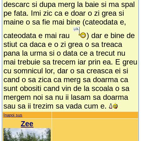
descarc si dupa merg la baie si ma spal
pe fata. Imi zic ca e doar o zi grea si
maine o sa fie mai bine (cateodata e,
cateodata e mai rau
) dar e bine de
stiut ca daca e o zi grea o sa treaca
pana la urma si o data ce a trecut nu
mai trebuie sa trecem iar prin ea. E greu
cu somnicul lor, dar o sa creasca ei si
cand o sa zica ca merg sa doarma ca
sunt obositi cand vin de la scoala o sa
mergem noi sa nu ii lasam sa doarma
sau sa ii trezim sa vada cum e.
Inapoi sus
Zee