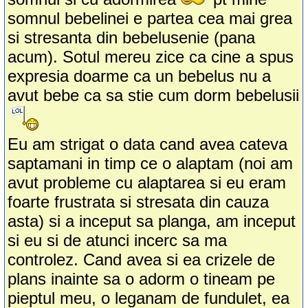
somnul bebelinei e partea cea mai grea
si stresanta din bebelusenie (pana
acum). Sotul mereu zice ca cine a spus
expresia doarme ca un bebelus nu a
avut bebe ca sa stie cum dorm bebelusii
Eu am strigat o data cand avea cateva
saptamani in timp ce o alaptam (noi am
avut probleme cu alaptarea si eu eram
foarte frustrata si stresata din cauza
asta) si a inceput sa planga, am inceput
si eu si de atunci incerc sa ma
controlez. Cand avea si ea crizele de
plans inainte sa o adorm o tineam pe
pieptul meu, o leganam de fundulet, ea